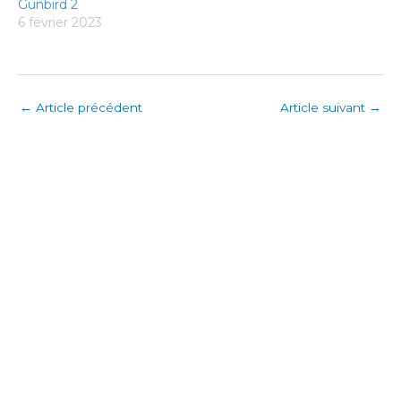
Gunbird 2
6 février 2023
←
Article précédent
Article suivant
→