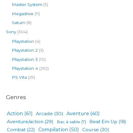
Master System
(5)
Megadrive
(11)
Saturn
(8)
Sony
(304)
Playstation
(4)
Playstation 2
(3)
Playstation 3
(10)
Playstation 4
(292)
PS Vita
(29)
Genres
Action
(61)
Arcade
(30)
Aventure
(40)
Aventure/action
(29)
Beat Em Up
(18)
Bac à sable
(7)
Compilation
(50)
Combat
(22)
Course
(30)