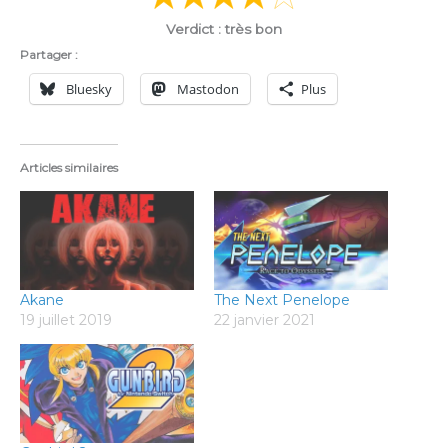
Verdict : très bon
Partager :
Bluesky
Mastodon
Plus
Articles similaires
Akane
The Next Penelope
19 juillet 2019
22 janvier 2021