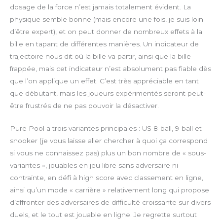
dosage de la force n’est jamais totalement évident. La
physique semble bonne (mais encore une fois, je suis loin
d’être expert), et on peut donner de nombreux effets à la
bille en tapant de différentes manières. Un indicateur de
trajectoire nous dit où la bille va partir, ainsi que la bille
frappée, mais cet indicateur n’est absolument pas fiable dès
que l’on applique un effet. C’est très appréciable en tant
que débutant, mais les joueurs expérimentés seront peut-
être frustrés de ne pas pouvoir la désactiver.
Pure Pool a trois variantes principales : US 8-ball, 9-ball et
snooker (je vous laisse aller chercher à quoi ça correspond
si vous ne connaissez pas) plus un bon nombre de « sous-
variantes », jouables en jeu libre sans adversaire ni
contrainte, en défi à high score avec classement en ligne,
ainsi qu’un mode « carrière » relativement long qui propose
d’affronter des adversaires de difficulté croissante sur divers
duels, et le tout est jouable en ligne. Je regrette surtout