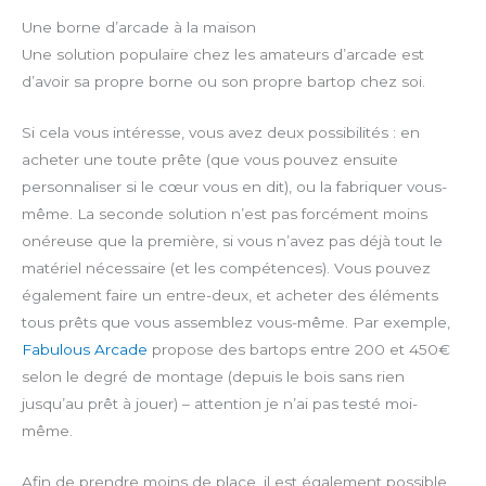
Une borne d’arcade à la maison
Une solution populaire chez les amateurs d’arcade est
d’avoir sa propre borne ou son propre bartop chez soi.
Si cela vous intéresse, vous avez deux possibilités : en
acheter une toute prête (que vous pouvez ensuite
personnaliser si le cœur vous en dit), ou la fabriquer vous-
même. La seconde solution n’est pas forcément moins
onéreuse que la première, si vous n’avez pas déjà tout le
matériel nécessaire (et les compétences). Vous pouvez
également faire un entre-deux, et acheter des éléments
tous prêts que vous assemblez vous-même. Par exemple,
Fabulous Arcade
propose des bartops entre 200 et 450€
selon le degré de montage (depuis le bois sans rien
jusqu’au prêt à jouer) – attention je n’ai pas testé moi-
même.
Afin de prendre moins de place, il est également possible