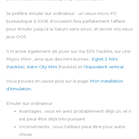
Je préfère émuler sur ordinateur : un vieux micro-PC
bureautique à 100€ d’occasion fera parfaitement l’affaire
pour émuler jusqu’à la Saturn sans souci, et lancer vos vieux
jeux DOS.
Il m’arrive également de jouer sur ma 3DS hackée, sur une
Miyoo Mini+, ainsi que des mini-bornes :
Egret 2 Mini
(
hackée
),
Astro City Mini
(hackée) et
l’équivalent vertical
.
Vous pouvez en savoir plus sur la page
Mon installation
d’émulation
.
Émuler sur ordinateur
Avantages : vous en avez probablement déjà un, et il
est peut-être déjà très puissant
Inconvénients : vous l’utilisez peut-être pour autre
chose