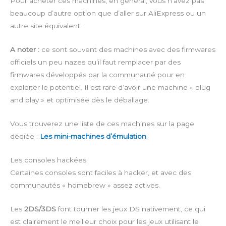
Pour acheter ces machines, en général, vous n’avez pas
beaucoup d’autre option que d’aller sur AliExpress ou un
autre site équivalent.
A noter :
ce sont souvent des machines avec des firmwares
officiels un peu nazes qu’il faut remplacer par des
firmwares développés par la communauté pour en
exploiter le potentiel. Il est rare d’avoir une machine « plug
and play » et optimisée dès le déballage.
Vous trouverez une liste de ces machines sur la page
dédiée :
Les mini-machines d’émulation
.
Les consoles hackées
Certaines consoles sont faciles à hacker, et avec des
communautés « homebrew » assez actives.
Les
2DS/3DS
font tourner les jeux DS nativement, ce qui
est clairement le meilleur choix pour les jeux utilisant le