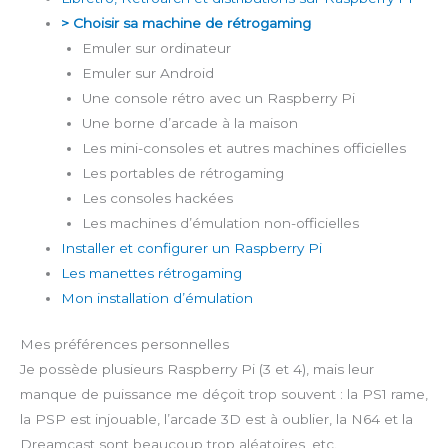
> Choisir sa machine de rétrogaming
Emuler sur ordinateur
Emuler sur Android
Une console rétro avec un Raspberry Pi
Une borne d’arcade à la maison
Les mini-consoles et autres machines officielles
Les portables de rétrogaming
Les consoles hackées
Les machines d’émulation non-officielles
Installer et configurer un Raspberry Pi
Les manettes rétrogaming
Mon installation d’émulation
Mes préférences personnelles
Je possède plusieurs Raspberry Pi (3 et 4), mais leur
manque de puissance me déçoit trop souvent : la PS1 rame,
la PSP est injouable, l’arcade 3D est à oublier, la N64 et la
Dreamcast sont beaucoup trop aléatoires, etc.