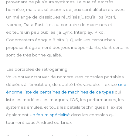
provenant de plusieurs systèmes. La qualité est très
honnête, mais les sélections de jeux sont aléatoires, avec
un mélange de classiques réutilisés jusqu’à l’os (Atari,
Namco, Data East…) et au contraire de machines et
éditeurs un peu oubliés (la Lynx, Interplay, Piko,
Codemasters époque 8 bits…). Quelques cartouches
proposent également des jeux indépendants, dont certains
sont de très bonne qualité.
Les portables de rétrogaming
Vous pouvez trouver de nombreuses consoles portables
dédiées à l’émulation, de qualité très variable. Il existe
une
énorme liste de centaines de machines de ce types
qui
liste les modèles, les marques, l’OS, les performances, les
systèmes émulés, et tous les détails techniques. Il existe
également
un forum spécialisé
dans les consoles qui
tournent sous Android ou Linux.