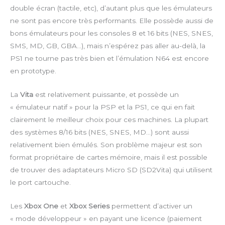
double écran (tactile, etc), d’autant plus que les émulateurs
ne sont pas encore très performants. Elle possède aussi de
bons émulateurs pour les consoles 8 et 16 bits (NES, SNES,
SMS, MD, GB, GBA…), mais n’espérez pas aller au-delà, la
PS1 ne tourne pas très bien et l’émulation N64 est encore
en prototype.
La
Vita
est relativement puissante, et possède un
« émulateur natif » pour la PSP et la PS1, ce qui en fait
clairement le meilleur choix pour ces machines. La plupart
des systèmes 8/16 bits (NES, SNES, MD…) sont aussi
relativement bien émulés. Son problème majeur est son
format propriétaire de cartes mémoire, mais il est possible
de trouver des adaptateurs Micro SD (SD2Vita) qui utilisent
le port cartouche.
Les
Xbox One
et
Xbox Series
permettent d’activer un
« mode développeur » en payant une licence (paiement