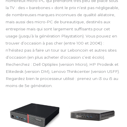
nombreux micro-PC qui prendront très peu de place sous
la TV : des « barebones » dont le prix n’est pas négligeable,
de nombreuses marques inconnues de qualité aléatoire,
mais aussi des micro-PC de bureautique, destinés aux
entreprise mais qui sont largement suffisants pour cet
usage (jusqu’à la génération Playstation). Vous pouvez en
trouver d’occasion à pas cher (entre 100 et 200€) :
n’hésitez pas à faire un tour sur Leboncoin et autres sites
d’occasion (en plus acheter d’occasion c’est écolo).
Recherchez : Dell Optiplex (version Micro), HP Prodesk et
Elitedesk (version DM), Lenovo Thinkcenter (version USFF).
Regardez bien le processeur utilisé : prenez un i3 ou i5 au
moins de 5e génération.