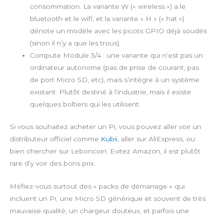
consommation. La variante W (« wireless ») a le
bluetooth et le wifi, et la variante « H » (« hat »)
dénote un modèle avec les picots GPIO déjà soudés
(sinon il n’y a que les trous).
Compute Module 3/4 : une variante qui n’est pas un
ordinateur autonome (pas de prise de courant, pas
de port Micro SD, etc), mais s’intègre à un système
existant. Plutôt destiné à l’industrie, mais il existe
quelques boîtiers qui les utilisent.
Si vous souhaitez acheter un Pi, vous pouvez aller voir un
distributeur officiel comme
Kubii
, aller sur AliExpress, ou
bien chercher sur Leboncoin. Evitez Amazon, il est plutôt
rare d’y voir des bons prix.
Méfiez-vous surtout des « packs de démarrage » qui
incluent un Pi, une Micro SD générique et souvent de très
mauvaise qualité, un chargeur douteux, et parfois une