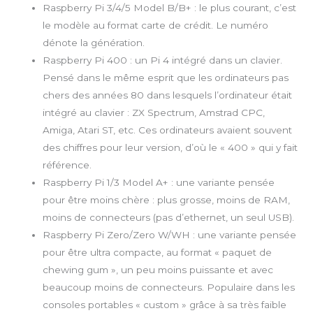
Raspberry Pi 3/4/5 Model B/B+ : le plus courant, c’est
le modèle au format carte de crédit. Le numéro
dénote la génération.
Raspberry Pi 400 : un Pi 4 intégré dans un clavier.
Pensé dans le même esprit que les ordinateurs pas
chers des années 80 dans lesquels l’ordinateur était
intégré au clavier : ZX Spectrum, Amstrad CPC,
Amiga, Atari ST, etc. Ces ordinateurs avaient souvent
des chiffres pour leur version, d’où le « 400 » qui y fait
référence.
Raspberry Pi 1/3 Model A+ : une variante pensée
pour être moins chère : plus grosse, moins de RAM,
moins de connecteurs (pas d’ethernet, un seul USB).
Raspberry Pi Zero/Zero W/WH : une variante pensée
pour être ultra compacte, au format « paquet de
chewing gum », un peu moins puissante et avec
beaucoup moins de connecteurs. Populaire dans les
consoles portables « custom » grâce à sa très faible