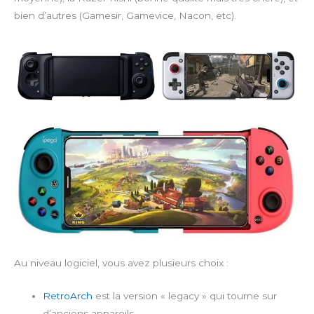
bien d’autres (Gamesir, Gamevice, Nacon, etc).
Au niveau logiciel, vous avez plusieurs choix :
RetroArch
est la version « legacy » qui tourne sur
d’anciens appareils