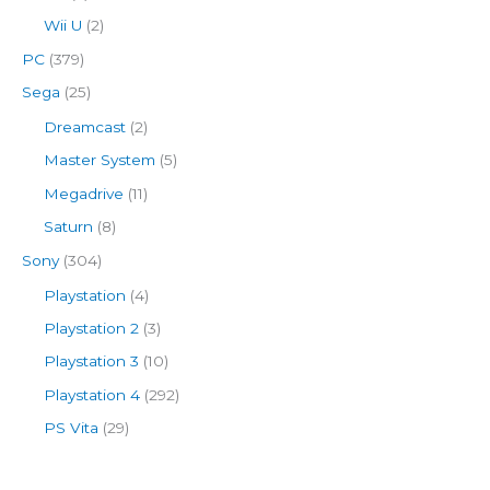
Wii U
(2)
PC
(379)
Sega
(25)
Dreamcast
(2)
Master System
(5)
Megadrive
(11)
Saturn
(8)
Sony
(304)
Playstation
(4)
Playstation 2
(3)
Playstation 3
(10)
Playstation 4
(292)
PS Vita
(29)