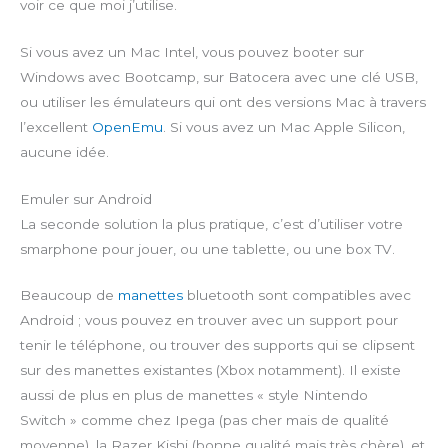
voir ce que moi j’utilise.
Si vous avez un Mac Intel, vous pouvez booter sur
Windows avec Bootcamp, sur Batocera avec une clé USB,
ou utiliser les émulateurs qui ont des versions Mac à travers
l’excellent
OpenEmu
. Si vous avez un Mac Apple Silicon,
aucune idée.
Emuler sur Android
La seconde solution la plus pratique, c’est d’utiliser votre
smarphone pour jouer, ou une tablette, ou une box TV.
Beaucoup de
manettes
bluetooth sont compatibles avec
Android ; vous pouvez en trouver avec un support pour
tenir le téléphone, ou trouver des supports qui se clipsent
sur des manettes existantes (Xbox notamment). Il existe
aussi de plus en plus de manettes « style Nintendo
Switch » comme chez Ipega (pas cher mais de qualité
moyenne), la Razer Kishi (bonne qualité mais très chère), et