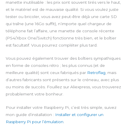
manette inutilisable : les prix sont souvent tirés vers le haut,
et le matériel est de mauvaise qualité. Si vous voulez juste
tester ou bricoler, vous avez peut-être déjà une carte SD
qui traîne (une 16Go suffit), n’importe quel chargeur de
téléphone fait l’affaire, une manette de console récente
(PS4/Xbox One/Switch) fonctionne très bien, et le boîtier
est facultatif. Vous pourrez compléter plus tard.
Vous pouvez également trouver des boîtiers sympathiques
en forme de consoles rétro ; les plus connus (et de
meilleure qualité) sont ceux fabriqués par
Retroflag
, mais
d’autres fabricants sont présents sur le créneau, avec plus
ou moins de succès. Fouillez sur Aliexpress, vous trouverez
probablement votre bonheur.
Pour installer votre Raspberry Pi, c’est très simple, suivez
mon guide d’installation :
Installer et configurer un
Raspberry Pi pour l’émulation
.