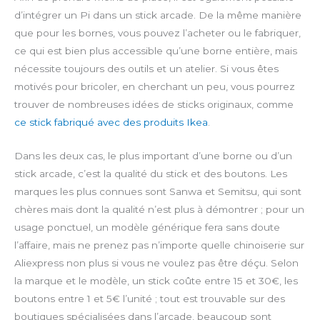
d’intégrer un Pi dans un stick arcade. De la même manière
que pour les bornes, vous pouvez l’acheter ou le fabriquer,
ce qui est bien plus accessible qu’une borne entière, mais
nécessite toujours des outils et un atelier. Si vous êtes
motivés pour bricoler, en cherchant un peu, vous pourrez
trouver de nombreuses idées de sticks originaux, comme
ce stick fabriqué avec des produits Ikea
.
Dans les deux cas, le plus important d’une borne ou d’un
stick arcade, c’est la qualité du stick et des boutons. Les
marques les plus connues sont Sanwa et Semitsu, qui sont
chères mais dont la qualité n’est plus à démontrer ; pour un
usage ponctuel, un modèle générique fera sans doute
l’affaire, mais ne prenez pas n’importe quelle chinoiserie sur
Aliexpress non plus si vous ne voulez pas être déçu. Selon
la marque et le modèle, un stick coûte entre 15 et 30€, les
boutons entre 1 et 5€ l’unité ; tout est trouvable sur des
boutiques spécialisées dans l’arcade, beaucoup sont