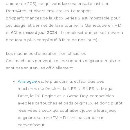
unique de 20$), ce qui vous laissera ensuite installer
RetroArch, et divers émulateurs. Le rapport
prix/performances de la Xbox Series S est imbattable pour
cet usage, et permet de faire tourner la Gamecube en HD
et 60fps (
mise à jour 2024
: il semblerait que ce soit devenu
beaucoup plus compliqué à faire de nos jours).
Les machines d’émulation non officielles
Ces machines peuvent lire les supports originaux, mais ne
sont pas soutenues officiellement.
Analogue
est le plus connu, et fabrique des
machines qui émulent la NES, la SNES, la Mega
Drive, la PC Engine et la Game Boy, compatibles
avec les cartouches et pads originaux, et donc plutôt
réservées à ceux qui souhaitent jouer à leurs jeux
originaux sur une TV HD sans passer par un
convertisseur.