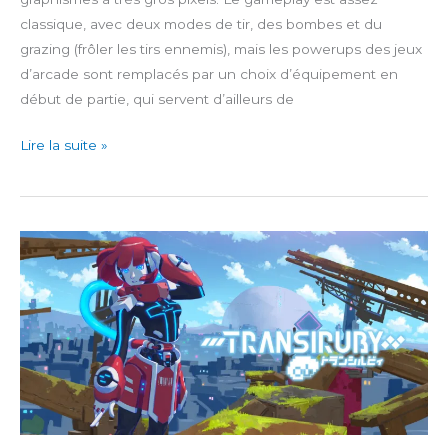
classique, avec deux modes de tir, des bombes et du
grazing (frôler les tirs ennemis), mais les powerups des jeux
d’arcade sont remplacés par un choix d’équipement en
début de partie, qui servent d’ailleurs de
Barrage
Lire la suite »
Fantasia