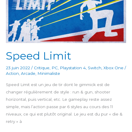
Speed Limit
23 juin 2022
/
Critique
,
PC
,
Playstation 4
,
Switch
,
Xbox One
/
Action
,
Arcade
,
Minimaliste
Speed Limit est un jeu de tir dont le gimmick est de
changer régulièrement de style : run & gun, shooter
horizontal, puis vertical, etc. Le gameplay reste assez
simple, mais l’action passe par 6 styles au cours des 11
niveaux, ce qui est plutôt original. Le jeu est du pur « die &
retry » à