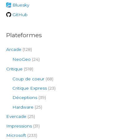
e
Bluesky
r
GitHub
:
Plateformes
Arcade
(128)
NeoGeo
(24)
Critique
(518)
Coup de coeur
(68)
Critique Express
(23)
Déceptions
(39)
Hardware
(25)
Evercade
(25)
Impressions
(31)
Microsoft
(233)