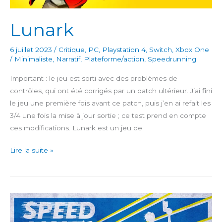
Lunark
6 juillet 2023
/
Critique
,
PC
,
Playstation 4
,
Switch
,
Xbox One
/
Minimaliste
,
Narratif
,
Plateforme/action
,
Speedrunning
Important : le jeu est sorti avec des problèmes de
contrôles, qui ont été corrigés par un patch ultérieur. J’ai fini
le jeu une première fois avant ce patch, puis j’en ai refait les
3/4 une fois la mise à jour sortie ; ce test prend en compte
ces modifications. Lunark est un jeu de
Lunark
Lire la suite »