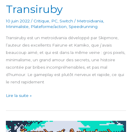
Transiruby
10 juin 2022
/
Critique
,
PC
,
Switch
/
Metroidvania
,
Minimaliste
,
Plateforme/action
,
Speedrunning
Transiruby est un metroidvania développé par Skipmore,
l’auteur des excellents Fairune et Kamiko, que j’avais
beaucoup aimé, et qui est dans la même veine : gros pixels,
minimalisme, un grand amour des secrets, une histoire
racontée par bribes incompréhensibles, et pas mal
d’humour. Le gameplay est plutôt nerveux et rapide, ce qui
le rend rapidement
Transiruby
Lire la suite »