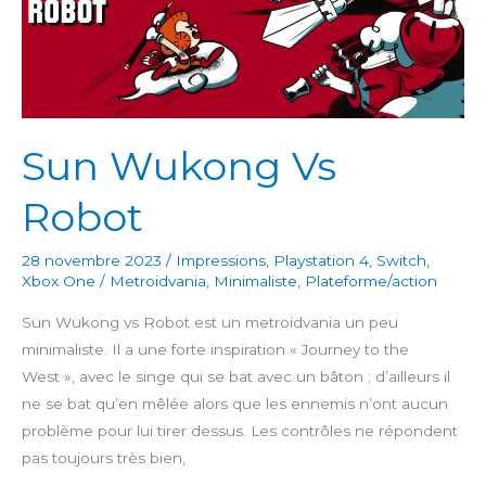
Sun Wukong Vs
Robot
28 novembre 2023
/
Impressions
,
Playstation 4
,
Switch
,
Xbox One
/
Metroidvania
,
Minimaliste
,
Plateforme/action
Sun Wukong vs Robot est un metroidvania un peu
minimaliste. Il a une forte inspiration « Journey to the
West », avec le singe qui se bat avec un bâton ; d’ailleurs il
ne se bat qu’en mêlée alors que les ennemis n’ont aucun
problème pour lui tirer dessus. Les contrôles ne répondent
pas toujours très bien,