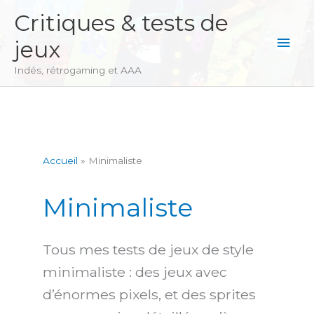
Aller
Critiques & tests de
au
Men
jeux
contenu
princ
Indés, rétrogaming et AAA
Accueil
Minimaliste
Minimaliste
Tous mes tests de jeux de style
minimaliste : des jeux avec
d’énormes pixels, et des sprites