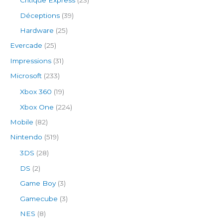
Critique Express
(23)
Déceptions
(39)
Hardware
(25)
Evercade
(25)
Impressions
(31)
Microsoft
(233)
Xbox 360
(19)
Xbox One
(224)
Mobile
(82)
Nintendo
(519)
3DS
(28)
DS
(2)
Game Boy
(3)
Gamecube
(3)
NES
(8)