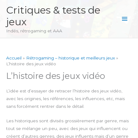
Aller
Critiques & tests de
au
Men
jeux
contenu
princ
Indés, rétrogaming et AAA
Accueil
Rétrogaming – historique et meilleurs jeux
L’histoire des jeux vidéo
L’histoire des jeux vidéo
L’idée est d’essayer de retracer l’histoire des jeux vidéo,
avec les origines, les références, les influences, etc, mais
sans forcément rentrer dans le détail.
Les historiques sont divisés grossièrement par genre, mais
tout se mélange un peu, avec des jeux qui influencent ou
créent d’autres genres, des jeux influents mais d’un genre