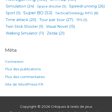
Simulation
(24)
Speedrunning
(26)
Space shooter
(5)
Super BO
(53)
Sport
(9)
Tactical/Strategy RPG
(8)
Tour par tour
(27)
Time attack
(20)
TPS
(5)
Visual Novel
(15)
Twin Stick Shooter
(9)
Zelda
(21)
Walking Simulator
(11)
Méta
Connexion
Flux des publications
Flux des commentaires
Site de WordPress-FR
Copyright © 2026
Critiques & tests de jeux