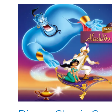
Final
Fantasy
Adventure