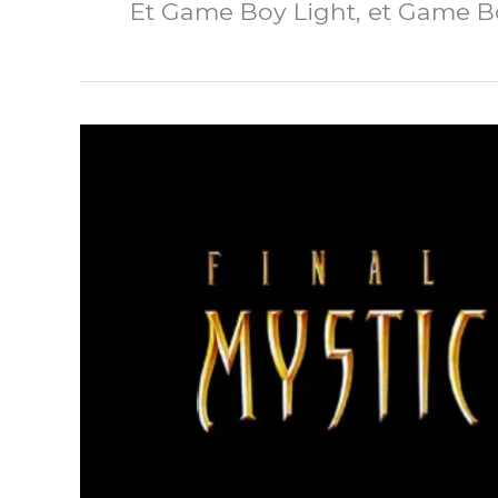
Et Game Boy Light, et Game Boy