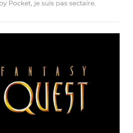
 Pocket, je suis pas sectaire.