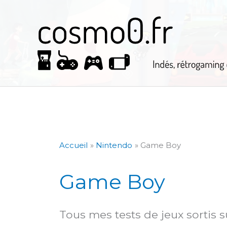
Aller
au
contenu
Accueil
Nintendo
Game Boy
Game Boy
Tous mes tests de jeux sortis