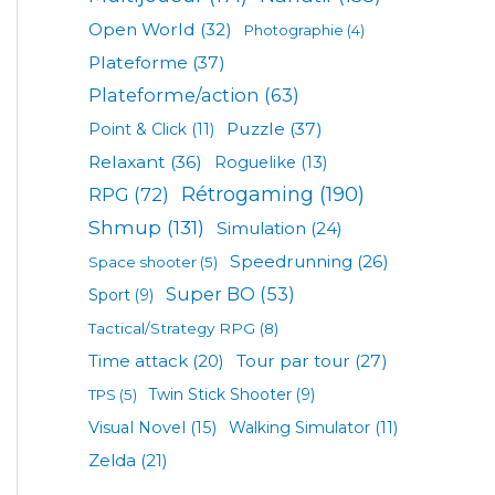
Open World
(32)
Photographie
(4)
Plateforme
(37)
Plateforme/action
(63)
Puzzle
(37)
Point & Click
(11)
Relaxant
(36)
Roguelike
(13)
Rétrogaming
(190)
RPG
(72)
Shmup
(131)
Simulation
(24)
Speedrunning
(26)
Space shooter
(5)
Super BO
(53)
Sport
(9)
Tactical/Strategy RPG
(8)
Tour par tour
(27)
Time attack
(20)
TPS
(5)
Twin Stick Shooter
(9)
Visual Novel
(15)
Walking Simulator
(11)
Zelda
(21)