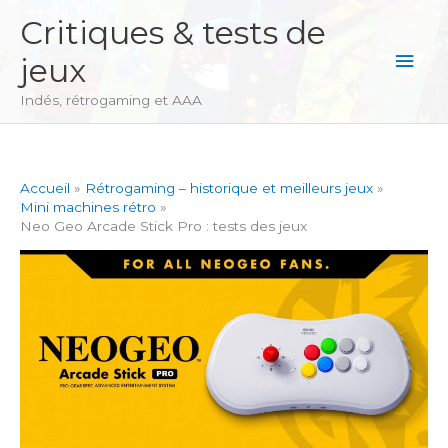
Aller
Critiques & tests de
au
Men
jeux
contenu
princ
Indés, rétrogaming et AAA
Accueil
Rétrogaming – historique et meilleurs jeux
Mini machines rétro
Neo Geo Arcade Stick Pro : tests des jeux