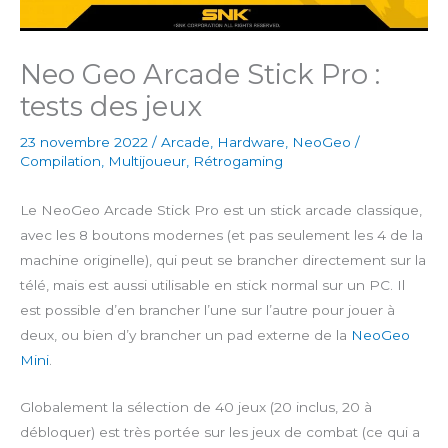
Neo Geo Arcade Stick Pro :
tests des jeux
23 novembre 2022
/
Arcade
,
Hardware
,
NeoGeo
/
Compilation
,
Multijoueur
,
Rétrogaming
Le NeoGeo Arcade Stick Pro est un stick arcade classique,
avec les 8 boutons modernes (et pas seulement les 4 de la
machine originelle), qui peut se brancher directement sur la
télé, mais est aussi utilisable en stick normal sur un PC. Il
est possible d’en brancher l’une sur l’autre pour jouer à
deux, ou bien d’y brancher un pad externe de la
NeoGeo
Mini
.
Globalement la sélection de 40 jeux (20 inclus, 20 à
débloquer) est très portée sur les jeux de combat (ce qui a