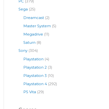
PC
(379)
Sega
(25)
Dreamcast
(2)
Master System
(5)
Megadrive
(11)
Saturn
(8)
Sony
(304)
Playstation
(4)
Playstation 2
(3)
Playstation 3
(10)
Playstation 4
(292)
PS Vita
(29)