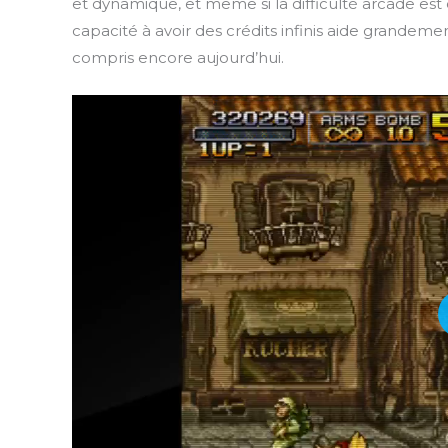
et dynamique, et même si la difficulté arcade est c
capacité à avoir des crédits infinis aide grandemen
compris encore aujourd’hui.