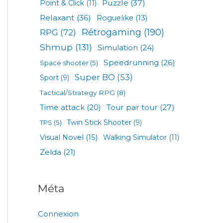
Puzzle
(37)
Point & Click
(11)
Relaxant
(36)
Roguelike
(13)
Rétrogaming
(190)
RPG
(72)
Shmup
(131)
Simulation
(24)
Speedrunning
(26)
Space shooter
(5)
Super BO
(53)
Sport
(9)
Tactical/Strategy RPG
(8)
Tour par tour
(27)
Time attack
(20)
TPS
(5)
Twin Stick Shooter
(9)
Visual Novel
(15)
Walking Simulator
(11)
Zelda
(21)
Méta
Connexion