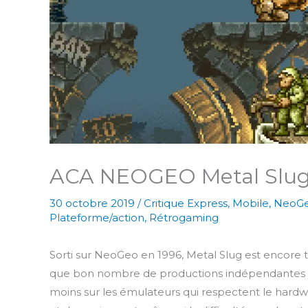
ACA NEOGEO Metal Slu
30 octobre 2019
/
Critique Express
,
Mobile
,
NeoG
Plateforme/action
,
Rétrogaming
Sorti sur NeoGeo en 1996, Metal Slug est encore t
que bon nombre de productions indépendantes r
moins sur les émulateurs qui respectent le hardware