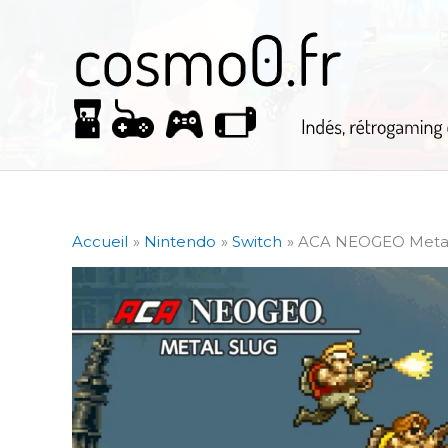
Aller
au
contenu
Accueil
Nintendo
Switch
ACA NEOGEO Metal