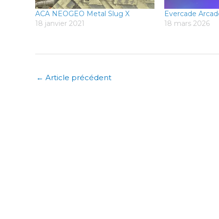
ACA NEOGEO Metal Slug X
Evercade Arcad
18 janvier 2021
18 mars 2026
←
Article précédent