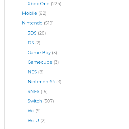
Xbox One
(224)
Mobile
(82)
Nintendo
(519)
3DS
(28)
DS
(2)
Game Boy
(3)
Gamecube
(3)
NES
(8)
Nintendo 64
(3)
SNES
(15)
Switch
(507)
Wii
(5)
Wii U
(2)