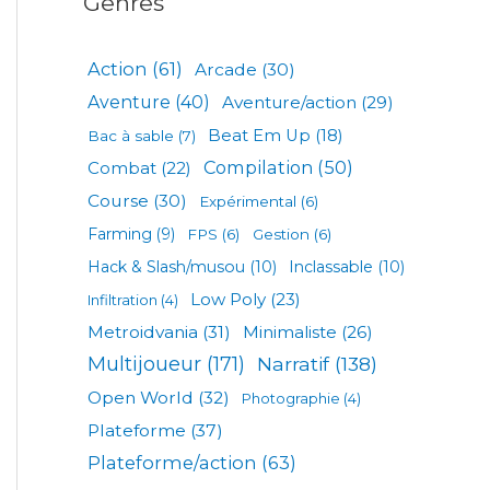
Genres
Action
(61)
Arcade
(30)
Aventure
(40)
Aventure/action
(29)
Beat Em Up
(18)
Bac à sable
(7)
Compilation
(50)
Combat
(22)
Course
(30)
Expérimental
(6)
Farming
(9)
FPS
(6)
Gestion
(6)
Hack & Slash/musou
(10)
Inclassable
(10)
Low Poly
(23)
Infiltration
(4)
Metroidvania
(31)
Minimaliste
(26)
Multijoueur
(171)
Narratif
(138)
Open World
(32)
Photographie
(4)
Plateforme
(37)
Plateforme/action
(63)