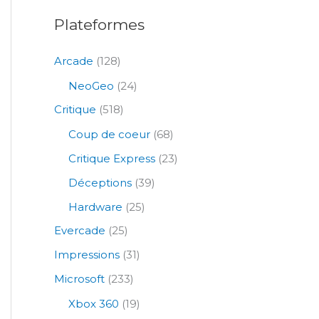
:
Plateformes
Arcade
(128)
NeoGeo
(24)
Critique
(518)
Coup de coeur
(68)
Critique Express
(23)
Déceptions
(39)
Hardware
(25)
Evercade
(25)
Impressions
(31)
Microsoft
(233)
Xbox 360
(19)