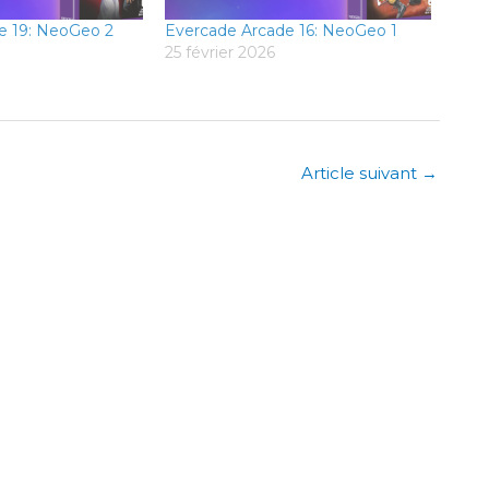
e 19: NeoGeo 2
Evercade Arcade 16: NeoGeo 1
25 février 2026
Article suivant
→