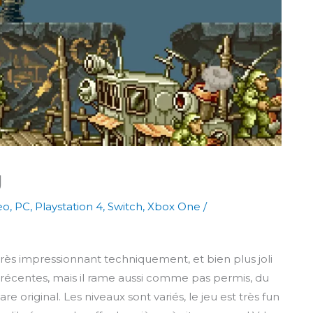
g
eo
,
PC
,
Playstation 4
,
Switch
,
Xbox One
/
rès impressionnant techniquement, et bien plus joli
écentes, mais il rame aussi comme pas permis, du
 original. Les niveaux sont variés, le jeu est très fun