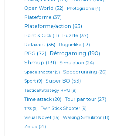
Open World
(32)
Photographie
(4)
Plateforme
(37)
Plateforme/action
(63)
Puzzle
(37)
Point & Click
(11)
Relaxant
(36)
Roguelike
(13)
Rétrogaming
(190)
RPG
(72)
Shmup
(131)
Simulation
(24)
Speedrunning
(26)
Space shooter
(5)
Super BO
(53)
Sport
(9)
Tactical/Strategy RPG
(8)
Tour par tour
(27)
Time attack
(20)
TPS
(5)
Twin Stick Shooter
(9)
Visual Novel
(15)
Walking Simulator
(11)
Zelda
(21)