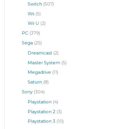
Switch
(507)
Wii
(5)
Wii U
(2)
PC
(379)
Sega
(25)
Dreamcast
(2)
Master System
(5)
Megadrive
(11)
Saturn
(8)
Sony
(304)
Playstation
(4)
Playstation 2
(3)
Playstation 3
(10)