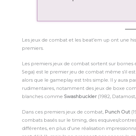
Les jeux de combat et les beat’em up ont une his
premiers.
Les premiers jeux de combat sortent sur bornes
Sega) est le premier jeu de combat même s’il est 
alors que le gameplay est très simple. Il y aura 
rudimentaires, notamment des jeux de boxe c
blanches comme
Swashbuckler
(1982, Datamost, 
Dans ces premiers jeux de combat,
Punch Out
(1
combats basés sur le timing, des esquives/contres,
différentes, en plus d’une réalisation impression