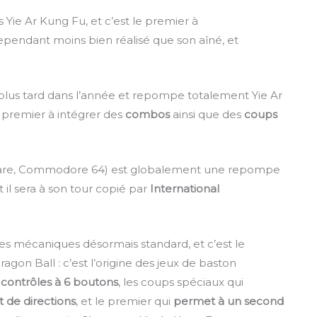
 Yie Ar Kung Fu, et c’est le premier à
 cependant moins bien réalisé que son aîné, et
 plus tard dans l’année et repompe totalement Yie Ar
 premier à intégrer des
combos
ainsi que des
coups
are, Commodore 64) est globalement une repompe
et il sera à son tour copié par
International
es mécaniques désormais standard, et c’est le
on Ball : c’est l’origine des jeux de baston
s
contrôles à 6 boutons
, les coups spéciaux qui
 de directions
, et le premier qui
permet à un second