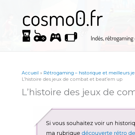
Aller
au
contenu
Accueil
Rétrogaming – historique et meilleurs j
L’histoire des jeux de combat et beat’em up
L’histoire des jeux de c
Si vous souhaitez voir un historiqu
ma rubrique
découverte rétro d