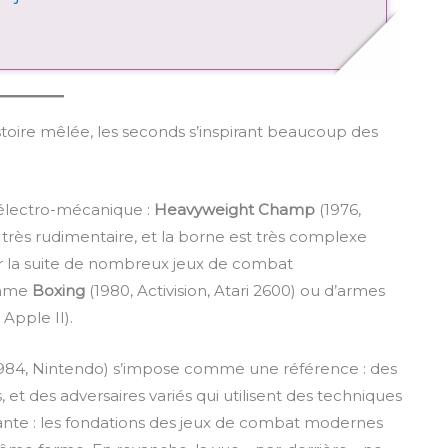
toire mêlée, les seconds s’inspirant beaucoup des
 électro-mécanique :
Heavyweight Champ
(1976,
très rudimentaire, et la borne est très complexe
par la suite de nombreux jeux de combat
omme
Boxing
(1980, Activision, Atari 2600) ou d’armes
Apple II).
984, Nintendo) s’impose comme une référence : des
 et des adversaires variés qui utilisent des techniques
nante : les fondations des jeux de combat modernes