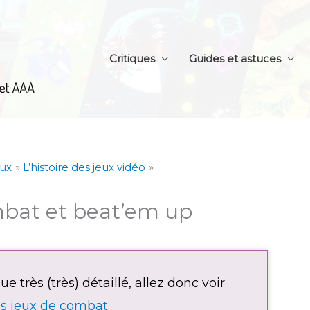
Critiques
Guides et astuces
eux
L’histoire des jeux vidéo
ombat et beat’em up
e très (très) détaillé, allez donc voir
es jeux de combat
.