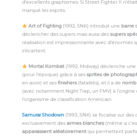
d’excellents graphismes. Si Street Fighter II n’était
marqué les esprits.
Art of Fighting
(1992, SNK) introduit une
barre 
déclencher des supers mais aussi des
supers spé
réalisation est impressionnante avec d’énormes s
s’écartent.
Mortal Kombat
(1992, Midway) déclenche une 
(pour l’époque) grâce à ses
sprites de photograp
en avoir) et ses
finishers
(fatalités), et il a de
nombr
(avec notamment Night Trap, un FMV) à l’origine 
l’organisme de classification Américain.
Samurai Shodown
(1993, SNK) se focalise sur de
exclusivement des
armes blanches
(même si c’est 
apparaissent aléatoirement
qui permettent parfoi