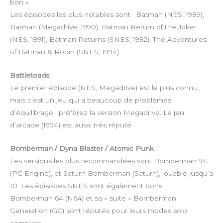
bon ».
Les épisodes les plus notables sont : Batman (NES, 1989),
Batman (Megadrive, 1990), Batman Return of the Joker
(NES, 1991), Batman Returns (SNES, 1992), The Adventures
of Batman & Robin (SNES, 1994).
Battletoads
Le premier épisode (NES, Megadrive) est le plus connu,
mais c’est un jeu qui a beaucoup de problèmes
d’équilibrage ; préférez la version Megadrive. Le jeu
d’arcade (1994) est aussi très réputé.
Bomberman / Dyna Blaster / Atomic Punk
Les versions les plus recommandées sont Bomberman 94
(PC Engine), et Saturn Bomberman (Saturn), jouable jusqu’à
10. Les épisodes SNES sont également bons.
Bomberman 64 (N64) et sa « suite » Bomberman
Generation (GC) sont réputés pour leurs modes solo
complets.