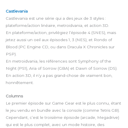
Castlevania
Castlevania est une série qui a des jeux de 3 styles :
plateforme/action linéaire, metroidvania, et action 3D.
En plateforme/action, privilégiez l’épisode 4 (SNES), mais
jetez aussi un oeil aux épisodes 1, 3 (NES), et Rondo of
Blood (PC Engine CD, ou dans Dracula X Chronicles sur
PSP).
En metroidvania, les références sont Symphony of the
Night (PS1), Aria of Sorrow (GBA) et Dawn of Sorrow (DS).
En action 3D, il n’y a pas grand-chose de vraiment bon,
honnêtement.
Columns
Le premier épisode sur Game Gear est le plus connu, étant
le jeu vendu en bundle avec la console (comme Tetris GB).
Cependant, c’est le troisième épisode (arcade, Megadrive)
qui est le plus complet, avec un mode histoire, des