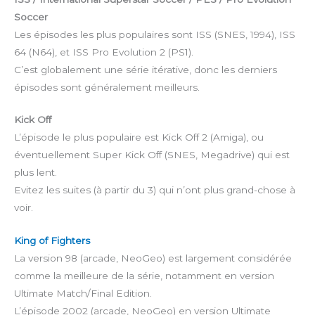
Soccer
Les épisodes les plus populaires sont ISS (SNES, 1994), ISS
64 (N64), et ISS Pro Evolution 2 (PS1).
C’est globalement une série itérative, donc les derniers
épisodes sont généralement meilleurs.
Kick Off
L’épisode le plus populaire est Kick Off 2 (Amiga), ou
éventuellement Super Kick Off (SNES, Megadrive) qui est
plus lent.
Evitez les suites (à partir du 3) qui n’ont plus grand-chose à
voir.
King of Fighters
La version 98 (arcade, NeoGeo) est largement considérée
comme la meilleure de la série, notamment en version
Ultimate Match/Final Edition.
L’épisode 2002 (arcade, NeoGeo) en version Ultimate