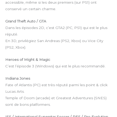
accessible, même si les deux premiers (sur PS1) ont
conservé un certain charme.
Grand Theft Auto / GTA
Dans les épisodes 2D, c’est GTA2 (PC, PS1) qui est le plus
réputé.
En 3D, privilégiez San Andreas (PS2, Xbox) ou Vice City
(PS2, Xbox).
Heroes of Might & Magic
C’est l’épisode 3 (Windows) qui est le plus recommandé.
Indiana Jones
Fate of Atlantis (PC) est très réputé parmi les point & click
Lucas Arts.
Temple of Doom (arcade) et Greatest Adventures (SNES)
sont de bons platformers.
ISS / International Superstar Soccer / PES / Pro Evolution