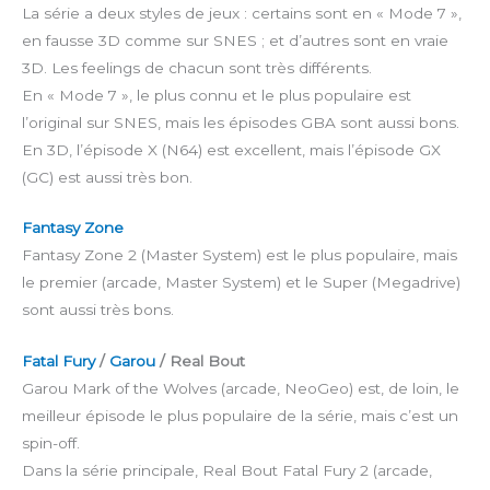
La série a deux styles de jeux : certains sont en « Mode 7 »,
en fausse 3D comme sur SNES ; et d’autres sont en vraie
3D. Les feelings de chacun sont très différents.
En « Mode 7 », le plus connu et le plus populaire est
l’original sur SNES, mais les épisodes GBA sont aussi bons.
En 3D, l’épisode X (N64) est excellent, mais l’épisode GX
(GC) est aussi très bon.
Fantasy Zone
Fantasy Zone 2 (Master System) est le plus populaire, mais
le premier (arcade, Master System) et le Super (Megadrive)
sont aussi très bons.
Fatal Fury
/
Garou
/ Real Bout
Garou Mark of the Wolves (arcade, NeoGeo) est, de loin, le
meilleur épisode le plus populaire de la série, mais c’est un
spin-off.
Dans la série principale, Real Bout Fatal Fury 2 (arcade,