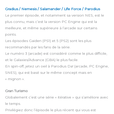
Gradius / Nemesis / Salamander / Life Force / Parodius
Le premier épisode, et notamment sa version NES, est le
plus connu, mais c’est la version PC Engine qui est la
meilleure, et même supérieure à l’arcade sur certains
points.
Les épisodes Gaiden (PS1) et 5 (PS2) sont les plus
recommandés par les fans de la série.
Le numéro 3 (arcade) est considéré comme le plus difficile,
et le Galaxies/Advance (GBA) le plus facile.
En spin-off, jetez un oeil à Parodius Da! (arcade, PC Engine,
SNES), qui est basé sur le même concept mais en
« mignon ».
Gran Turismo
Globalement c’est une série « itérative » qui s’améliore avec
le temps.
Privilégiez donc l’épisode le plus récent qui vous est