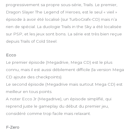
progressivement sa propre sous-série, Trails. Le premier,
Dragon Slayer The Legend of Heroes, est le seul « vieil »
épisode à avoir été localisé (sur TurboGrafx-CD) mais n’a
rien de spécial. La duologie Trails in the Sky a été localisée
sur PSP, et les jeux sont bons. La série est très bien reçue
depuis Trails of Cold Steel.
Ecco
Le premier épisode (Megadrive, Mega CD) est le plus
connu, mais il est aussi débilement difficile (la version Mega
CD ajoute des checkpoints).
Le second épisode (Megadrive mais surtout Mega CD) est
meilleur en tous points.
A noter Ecco Jr (Megadrive), un épisode simplifié, qui
reprend juste le gameplay du début du premier jeu,
considéré comme trop facile mais relaxant.
F-Zero