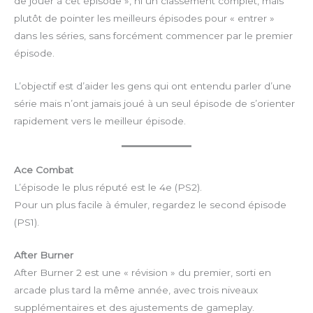
de jouer à cet épisode », ni un classement complet, mais
plutôt de pointer les meilleurs épisodes pour « entrer »
dans les séries, sans forcément commencer par le premier
épisode.
L’objectif est d’aider les gens qui ont entendu parler d’une
série mais n’ont jamais joué à un seul épisode de s’orienter
rapidement vers le meilleur épisode.
Ace Combat
L’épisode le plus réputé est le 4e (PS2).
Pour un plus facile à émuler, regardez le second épisode
(PS1).
After Burner
After Burner 2 est une « révision » du premier, sorti en
arcade plus tard la même année, avec trois niveaux
supplémentaires et des ajustements de gameplay.