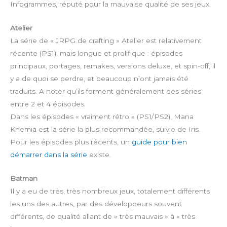
Infogrammes, réputé pour la mauvaise qualité de ses jeux.
Atelier
La série de « JRPG de crafting » Atelier est relativement
récente (PS1), mais longue et prolifique : épisodes
principaux, portages, remakes, versions deluxe, et spin-off, il
y a de quoi se perdre, et beaucoup n’ont jamais été
traduits. A noter qu’ils forment généralement des séries
entre 2 et 4 épisodes.
Dans les épisodes « vraiment rétro » (PS1/PS2), Mana
Khemia est la série la plus recommandée, suivie de Iris.
Pour les épisodes plus récents, un
guide pour bien
démarrer dans la série
existe.
Batman
Il y a eu de très, très nombreux jeux, totalement différents
les uns des autres, par des développeurs souvent
différents, de qualité allant de « très mauvais » à « très