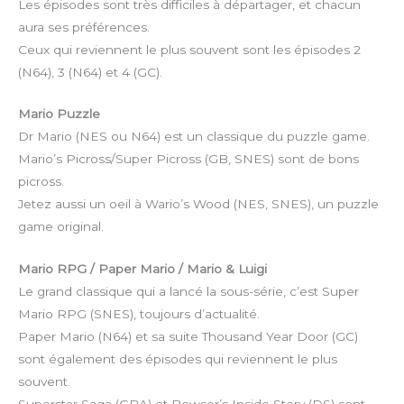
Les épisodes sont très difficiles à départager, et chacun
aura ses préférences.
Ceux qui reviennent le plus souvent sont les épisodes 2
(N64), 3 (N64) et 4 (GC).
Mario Puzzle
Dr Mario (NES ou N64) est un classique du puzzle game.
Mario’s Picross/Super Picross (GB, SNES) sont de bons
picross.
Jetez aussi un oeil à Wario’s Wood (NES, SNES), un puzzle
game original.
Mario RPG / Paper Mario / Mario & Luigi
Le grand classique qui a lancé la sous-série, c’est Super
Mario RPG (SNES), toujours d’actualité.
Paper Mario (N64) et sa suite Thousand Year Door (GC)
sont également des épisodes qui reviennent le plus
souvent.