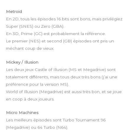
Metroid
En 2D, tous les épisodes 16 bits sont bons, mais privilégiez
Super (SNES) ou Zero (GBA).
En 3D, Prime (GC) est probablement la référence.
Le premier (NES) et second (GB) épisodes ont pris un
méchant coup de vieux.
Mickey / Illusion
Les deux jeux Castle of Illusion (MS et Megadrive) sont
totalement différents, mais tous deux très bons (j’ai une
préférence pour la version MS).
World of Illusion (Megadrive) est aussi très bon, et se joue
en coop à deux joueurs.
Micro Machines
Les meilleurs épisodes sont Turbo Tournament 96
(Megadrive) ou 64 Turbo (N64).