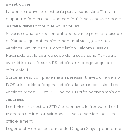
s’y retrouver.
La bonne nouvelle, c’est qu’à part la sous-série Trails, la
plupart ne forment pas une continuité, vous pouvez donc
les faire dans l’ordre que vous voulez.
Si vous souhaitez réellement découvrir le premier épisode
et Xanadu, qui ont extrêmement mal vieilli, jouez aux
versions Saturn dans la compilation Falcom Classics.
Faxanadu est le seul épisode de la sous-série Xanadu a
avoir été localisé, sur NES, et c’est un des jeux qui a le
mieux vieilli.
Sorcerian est complexe mais intéressant, avec une version
DOS très fidèle à l’original, et c’est la seule localisée. Les
versions Mega CD et PC Engine CD très bonnes mais en
Japonais.
Lord Monarch est un STR à tester avec le freeware Lord
Monarch Online sur Windows, la seule version localisée
officiellement.
Legend of Heroes est partie de Dragon Slayer pour former