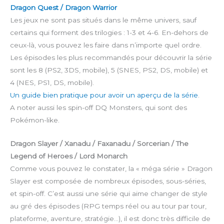
Dragon Quest / Dragon Warrior
Les jeux ne sont pas situés dans le même univers, sauf
certains qui forment des trilogies : 1-3 et 4-6. En-dehors de
ceux-là, vous pouvez les faire dans n’importe quel ordre.
Les épisodes les plus recommandés pour découvrir la série
sont les 8 (PS2, 3DS, mobile), 5 (SNES, PS2, DS, mobile) et
4 (NES, PS1, DS, mobile).
Un guide bien pratique pour avoir un aperçu de la série
.
A noter aussi les spin-off DQ Monsters, qui sont des
Pokémon-like.
Dragon Slayer / Xanadu / Faxanadu / Sorcerian / The
Legend of Heroes / Lord Monarch
Comme vous pouvez le constater, la « méga série » Dragon
Slayer est composée de nombreux épisodes, sous-séries,
et spin-off. C’est aussi une série qui aime changer de style
au gré des épisodes (RPG temps réel ou au tour par tour,
plateforme, aventure, stratégie…), il est donc très difficile de