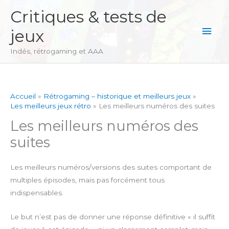
Aller
Critiques & tests de
au
Men
jeux
contenu
princ
Indés, rétrogaming et AAA
Accueil
Rétrogaming – historique et meilleurs jeux
Les meilleurs jeux rétro
Les meilleurs numéros des suites
Les meilleurs numéros des
suites
Les meilleurs numéros/versions des suites comportant de
multiples épisodes, mais pas forcément tous
indispensables.
Le but n’est pas de donner une réponse définitive « il suffit