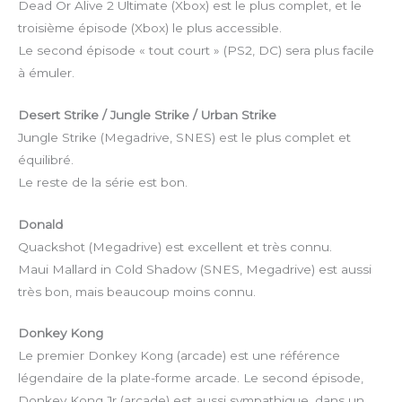
Dead Or Alive 2 Ultimate (Xbox) est le plus complet, et le
troisième épisode (Xbox) le plus accessible.
Le second épisode « tout court » (PS2, DC) sera plus facile
à émuler.
Desert Strike / Jungle Strike / Urban Strike
Jungle Strike (Megadrive, SNES) est le plus complet et
équilibré.
Le reste de la série est bon.
Donald
Quackshot (Megadrive) est excellent et très connu.
Maui Mallard in Cold Shadow (SNES, Megadrive) est aussi
très bon, mais beaucoup moins connu.
Donkey Kong
Le premier Donkey Kong (arcade) est une référence
légendaire de la plate-forme arcade. Le second épisode,
Donkey Kong Jr (arcade) est aussi sympathique, dans un