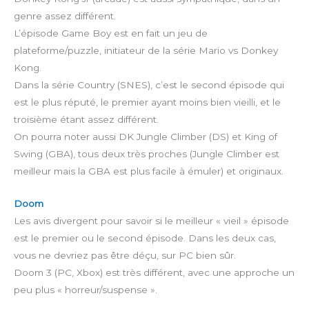
genre assez différent.
L’épisode Game Boy est en fait un jeu de
plateforme/puzzle, initiateur de la série Mario vs Donkey
Kong.
Dans la série Country (SNES), c’est le second épisode qui
est le plus réputé, le premier ayant moins bien vieilli, et le
troisième étant assez différent.
On pourra noter aussi DK Jungle Climber (DS) et King of
Swing (GBA), tous deux très proches (Jungle Climber est
meilleur mais la GBA est plus facile à émuler) et originaux.
Doom
Les avis divergent pour savoir si le meilleur « vieil » épisode
est le premier ou le second épisode. Dans les deux cas,
vous ne devriez pas être déçu, sur PC bien sûr.
Doom 3 (PC, Xbox) est très différent, avec une approche un
peu plus « horreur/suspense ».