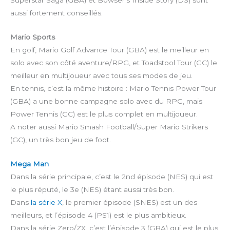
Superstar Saga (GBA) et Bowser’s Inside Story (DS) sont
aussi fortement conseillés.
Mario Sports
En golf, Mario Golf Advance Tour (GBA) est le meilleur en
solo avec son côté aventure/RPG, et Toadstool Tour (GC) le
meilleur en multijoueur avec tous ses modes de jeu.
En tennis, c’est la même histoire : Mario Tennis Power Tour
(GBA) a une bonne campagne solo avec du RPG, mais
Power Tennis (GC) est le plus complet en multijoueur.
A noter aussi Mario Smash Football/Super Mario Strikers
(GC), un très bon jeu de foot.
Mega Man
Dans la série principale, c’est le 2nd épisode (NES) qui est
le plus réputé, le 3e (NES) étant aussi très bon.
Dans
la série X
, le premier épisode (SNES) est un des
meilleurs, et l’épisode 4 (PS1) est le plus ambitieux.
Dans la série Zero/ZX, c’est l’épisode 3 (GBA) qui est le plus