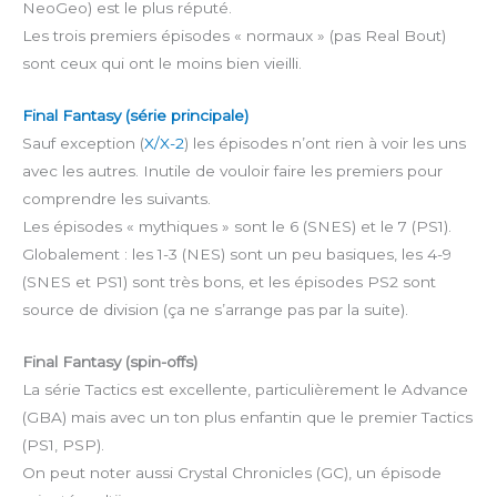
NeoGeo) est le plus réputé.
Les trois premiers épisodes « normaux » (pas Real Bout)
sont ceux qui ont le moins bien vieilli.
Final Fantasy (série principale)
Sauf exception (
X/X-2
) les épisodes n’ont rien à voir les uns
avec les autres. Inutile de vouloir faire les premiers pour
comprendre les suivants.
Les épisodes « mythiques » sont le 6 (SNES) et le 7 (PS1).
Globalement : les 1-3 (NES) sont un peu basiques, les 4-9
(SNES et PS1) sont très bons, et les épisodes PS2 sont
source de division (ça ne s’arrange pas par la suite).
Final Fantasy (spin-offs)
La série Tactics est excellente, particulièrement le Advance
(GBA) mais avec un ton plus enfantin que le premier Tactics
(PS1, PSP).
On peut noter aussi Crystal Chronicles (GC), un épisode