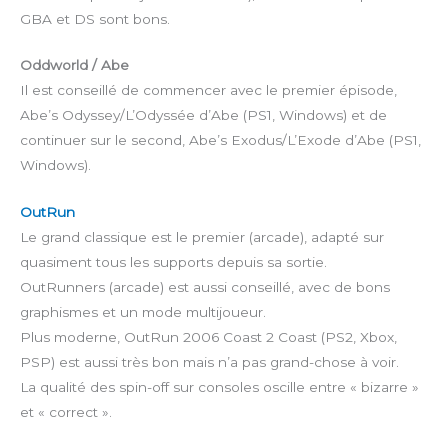
GBA et DS sont bons.
Oddworld / Abe
Il est conseillé de commencer avec le premier épisode,
Abe’s Odyssey/L’Odyssée d’Abe (PS1, Windows) et de
continuer sur le second, Abe’s Exodus/L’Exode d’Abe (PS1,
Windows).
OutRun
Le grand classique est le premier (arcade), adapté sur
quasiment tous les supports depuis sa sortie.
OutRunners (arcade) est aussi conseillé, avec de bons
graphismes et un mode multijoueur.
Plus moderne, OutRun 2006 Coast 2 Coast (PS2, Xbox,
PSP) est aussi très bon mais n’a pas grand-chose à voir.
La qualité des spin-off sur consoles oscille entre « bizarre »
et « correct ».