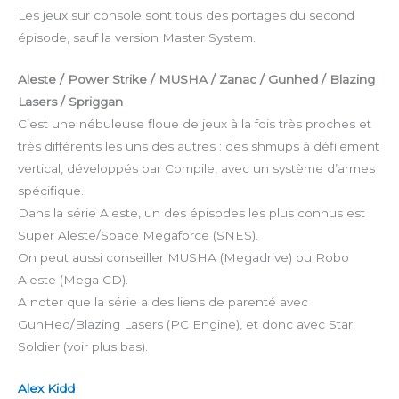
Les jeux sur console sont tous des portages du second
épisode, sauf la version Master System.
Aleste / Power Strike / MUSHA / Zanac / Gunhed / Blazing
Lasers / Spriggan
C’est une nébuleuse floue de jeux à la fois très proches et
très différents les uns des autres : des shmups à défilement
vertical, développés par Compile, avec un système d’armes
spécifique.
Dans la série Aleste, un des épisodes les plus connus est
Super Aleste/Space Megaforce (SNES).
On peut aussi conseiller MUSHA (Megadrive) ou Robo
Aleste (Mega CD).
A noter que la série a des liens de parenté avec
GunHed/Blazing Lasers (PC Engine), et donc avec Star
Soldier (voir plus bas).
Alex Kidd