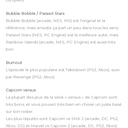
Bubble Bobble / Parasol Stars
Bubble Bobble (arcade, NES, MS) est l’original et la
référence, mais ensuite ça part un peu dans tous les sens.
Parasol Stars (NES, PC Engine) est la meilleure suite, mais
Rainbow Islands (arcade, NES, PC Engine) est aussi très
bon.
Burnout
L’épisode le plus populaire est Takedown (PS2, Xbox), suivi
par Revenge (PS2, Xbox).
Capcom versus
La plupart des jeux de la série « versus » de Capcom sont
très bons, et vous pouvez très bien en choisir un juste basé
sur son roster.
Les plus réputés sont Capcom vs SNK 2 (arcade, DC, PS2,
Xbox, GC) et Marvel vs Capcom 2 (arcade, DC, PS2, Xbox).