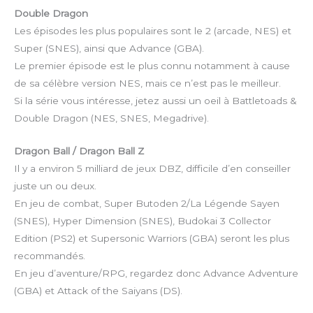
Double Dragon
Les épisodes les plus populaires sont le 2 (arcade, NES) et
Super (SNES), ainsi que Advance (GBA).
Le premier épisode est le plus connu notamment à cause
de sa célèbre version NES, mais ce n’est pas le meilleur.
Si la série vous intéresse, jetez aussi un oeil à Battletoads &
Double Dragon (NES, SNES, Megadrive).
Dragon Ball / Dragon Ball Z
Il y a environ 5 milliard de jeux DBZ, difficile d’en conseiller
juste un ou deux.
En jeu de combat, Super Butoden 2/La Légende Sayen
(SNES), Hyper Dimension (SNES), Budokai 3 Collector
Edition (PS2) et Supersonic Warriors (GBA) seront les plus
recommandés.
En jeu d’aventure/RPG, regardez donc Advance Adventure
(GBA) et Attack of the Saiyans (DS).