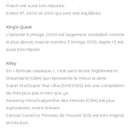
Match est aussi très réputée.
Evitez 97, 2000 et 2001 qui sont mal équilibrés.
King’s Quest
L’épisode 6 (Amiga, DOS) est largement considéré comme
le plus abouti, mais le numéro 3 (Amiga, DOS, Apple II) est
aussi très réputé.
Kirby
En « formule classique », c’est sans doute Nightmare in
Dreamland (GBA) qui représente le mieux la série.
Super Star/Super Star Ultra (SNES/DS) est une compilation
de mini-jeux pas si mini que ça.
Amazing Mirror/Labyrinthe des Mirroirs (GBA) est plus
exploratoire, moins linéaire.
Canvas Curse/Le Pinceau de Pouvoir (DS) est très original,
et très bon.