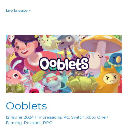
Rytmos
Lire la suite »
Ooblets
12 février 2024
/
Impressions
,
PC
,
Switch
,
Xbox One
/
Farming
,
Relaxant
,
RPG