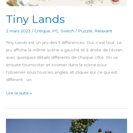
Tiny Lands
2 mars 2023
/
Critique
,
PC
,
Switch
/
Puzzle
,
Relaxant
Tiny Lands est un jeu des 5 différences. Oui, c’est tout. Le
jeu affiche la même scène à gauche et à droite de l’écran,
avec quelques détails différents de chaque côté. On va
ensuite tournicoter et zoomer dans la scène pour
l’observer sous tous les angles, et cliquer sur ce qui est
différent : un
Tiny
Lire la suite »
Lands