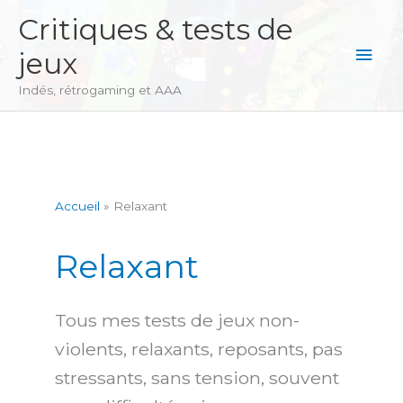
Aller
Critiques & tests de
au
Men
jeux
contenu
princ
Indés, rétrogaming et AAA
Accueil
Relaxant
Relaxant
Tous mes tests de jeux non-
violents, relaxants, reposants, pas
stressants, sans tension, souvent