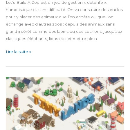
Let’s Build A Zoo est un jeu de gestion « détente »,
humoristique et sans difficulté. On va construire des enclos
pour y placer des animaux que l’on achète ou que l’on
échange avec d’autres zoos : depuis des animaux sans
grand intérêt comme des lapins ou des cochons, jusqu’aux
classiques éléphants, lions etc, et mettre plein
Let’s
Lire la suite »
Build
A
Zoo