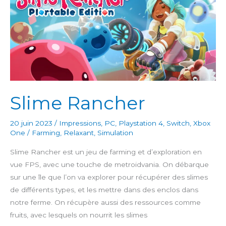
Slime Rancher
20 juin 2023
/
Impressions
,
PC
,
Playstation 4
,
Switch
,
Xbox
One
/
Farming
,
Relaxant
,
Simulation
Slime Rancher est un jeu de farming et d’exploration en
vue FPS, avec une touche de metroidvania. On débarque
sur une île que l’on va explorer pour récupérer des slimes
de différents types, et les mettre dans des enclos dans
notre ferme. On récupère aussi des ressources comme
fruits, avec lesquels on nourrit les slimes