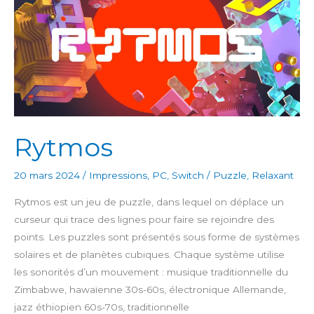
Rytmos
20 mars 2024
/
Impressions
,
PC
,
Switch
/
Puzzle
,
Relaxant
Rytmos est un jeu de puzzle, dans lequel on déplace un
curseur qui trace des lignes pour faire se rejoindre des
points. Les puzzles sont présentés sous forme de systèmes
solaires et de planètes cubiques. Chaque système utilise
les sonorités d’un mouvement : musique traditionnelle du
Zimbabwe, hawaïenne 30s-60s, électronique Allemande,
jazz éthiopien 60s-70s, traditionnelle