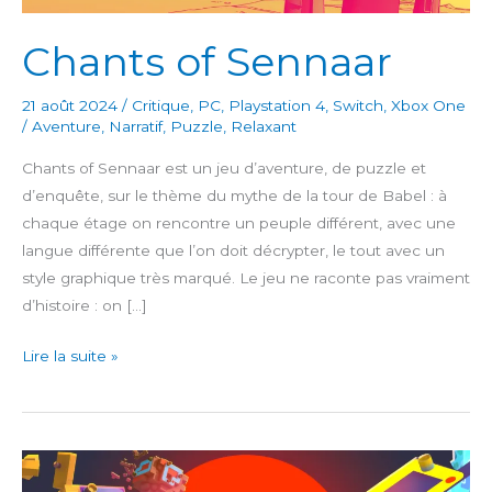
Chants of Sennaar
21 août 2024
/
Critique
,
PC
,
Playstation 4
,
Switch
,
Xbox One
/
Aventure
,
Narratif
,
Puzzle
,
Relaxant
Chants of Sennaar est un jeu d’aventure, de puzzle et
d’enquête, sur le thème du mythe de la tour de Babel : à
chaque étage on rencontre un peuple différent, avec une
langue différente que l’on doit décrypter, le tout avec un
style graphique très marqué. Le jeu ne raconte pas vraiment
d’histoire : on […]
Chants
Lire la suite »
of
Sennaar