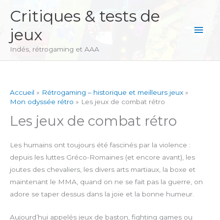
Aller
Critiques & tests de
au
Men
jeux
contenu
princ
Indés, rétrogaming et AAA
Accueil
Rétrogaming – historique et meilleurs jeux
Mon odyssée rétro
Les jeux de combat rétro
Les jeux de combat rétro
Les humains ont toujours été fascinés par la violence :
depuis les luttes Gréco-Romaines (et encore avant), les
joutes des chevaliers, les divers arts martiaux, la boxe et
maintenant le MMA, quand on ne se fait pas la guerre, on
adore se taper dessus dans la joie et la bonne humeur.
Aujourd’hui appelés jeux de baston, fighting games ou