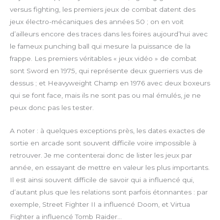
versus fighting, les premiers jeux de combat datent des
jeux électro-mécaniques des années 50 ; on en voit
d’ailleurs encore des traces dans les foires aujourd’hui avec
le fameux punching ball qui mesure la puissance de la
frappe. Les premiers véritables « jeux vidéo » de combat
sont Sword en 1975, qui représente deux guerriers vus de
dessus ; et Heavyweight Champ en 1976 avec deux boxeurs
qui se font face, mais ils ne sont pas ou mal émulés, je ne
peux donc pas les tester.
A noter : à quelques exceptions près, les dates exactes de
sortie en arcade sont souvent difficile voire impossible à
retrouver. Je me contenterai donc de lister les jeux par
année, en essayant de mettre en valeur les plus importants.
Il est ainsi souvent difficile de savoir qui a influencé qui,
d’autant plus que les relations sont parfois étonnantes : par
exemple, Street Fighter II a influencé Doom, et Virtua
Fighter a influencé Tomb Raider…