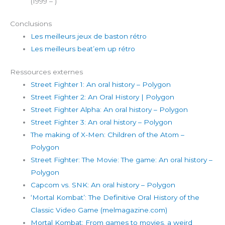
(1999 – )
Conclusions
Les meilleurs jeux de baston rétro
Les meilleurs beat’em up rétro
Ressources externes
Street Fighter 1: An oral history – Polygon
Street Fighter 2: An Oral History | Polygon
Street Fighter Alpha: An oral history – Polygon
Street Fighter 3: An oral history – Polygon
The making of X-Men: Children of the Atom –
Polygon
Street Fighter: The Movie: The game: An oral history –
Polygon
Capcom vs. SNK: An oral history – Polygon
‘Mortal Kombat’: The Definitive Oral History of the
Classic Video Game (melmagazine.com)
Mortal Kombat: From games to movies, a weird