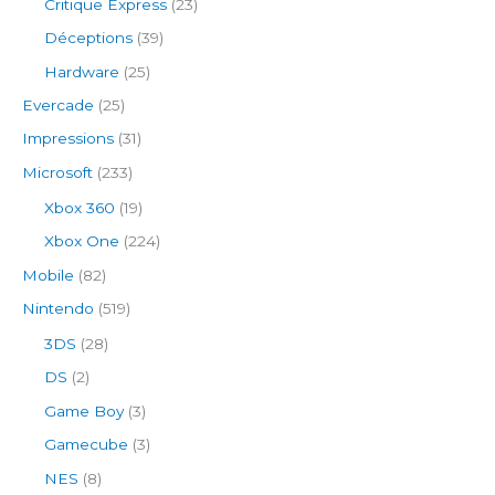
Critique Express
(23)
Déceptions
(39)
Hardware
(25)
Evercade
(25)
Impressions
(31)
Microsoft
(233)
Xbox 360
(19)
Xbox One
(224)
Mobile
(82)
Nintendo
(519)
3DS
(28)
DS
(2)
Game Boy
(3)
Gamecube
(3)
NES
(8)