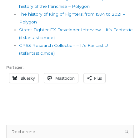
history of the franchise – Polygon
The history of King of Fighters, from 1994 to 2021 –
Polygon
Street Fighter EX Developer Interview – It’s Fantastic!
(itsfantastic.moe)
CPS3 Research Collection – It’s Fantastic!
(itsfantastic.moe)
Partager :
Bluesky
Mastodon
Plus
R
e