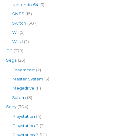
Nintendo 64
(3)
SNES
(15)
Switch
(507)
Wii
(5)
Wii U
(2)
PC
(379)
Sega
(25)
Dreamcast
(2)
Master System
(5)
Megadrive
(11)
Saturn
(8)
Sony
(304)
Playstation
(4)
Playstation 2
(3)
Playstation 3
(10)