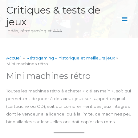
Aller
Critiques & tests de
au
Men
jeux
contenu
princ
Indés, rétrogaming et AAA
Accueil
Rétrogaming – historique et meilleurs jeux
Mini machines rétro
Mini machines rétro
Toutes les machines rétro à acheter « clé en main », soit qui
permettent de jouer à des vieux jeux sur support original
(cartouche ou CD), soit qui comprennent des jeux intégrés
dont le vendeur a la licence, ou à la limite, de machines peu
bidouillables sur lesquelles ont doit copier des roms.