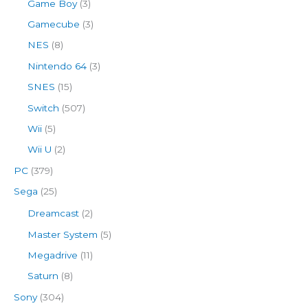
Game Boy
(3)
Gamecube
(3)
NES
(8)
Nintendo 64
(3)
SNES
(15)
Switch
(507)
Wii
(5)
Wii U
(2)
PC
(379)
Sega
(25)
Dreamcast
(2)
Master System
(5)
Megadrive
(11)
Saturn
(8)
Sony
(304)