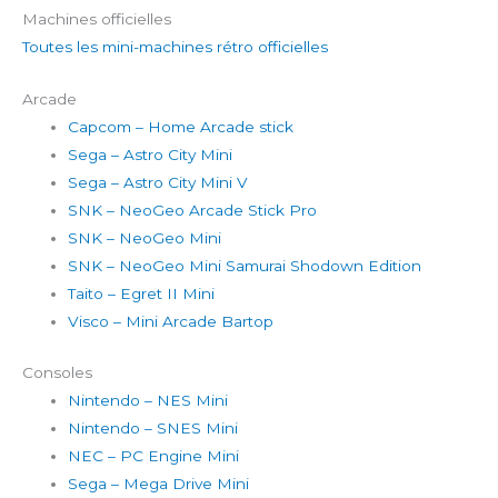
Machines officielles
Toutes les mini-machines rétro officielles
Arcade
Capcom – Home Arcade stick
Sega – Astro City Mini
Sega – Astro City Mini V
SNK – NeoGeo Arcade Stick Pro
SNK – NeoGeo Mini
SNK – NeoGeo Mini Samurai Shodown Edition
Taito – Egret II Mini
Visco – Mini Arcade Bartop
Consoles
Nintendo – NES Mini
Nintendo – SNES Mini
NEC – PC Engine Mini
Sega – Mega Drive Mini