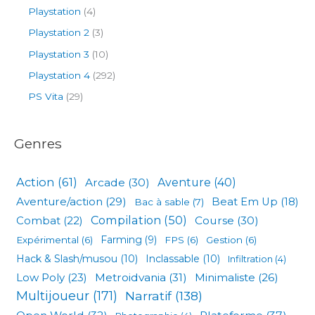
Playstation
(4)
Playstation 2
(3)
Playstation 3
(10)
Playstation 4
(292)
PS Vita
(29)
Genres
Action
(61)
Arcade
(30)
Aventure
(40)
Aventure/action
(29)
Beat Em Up
(18)
Bac à sable
(7)
Compilation
(50)
Combat
(22)
Course
(30)
Expérimental
(6)
Farming
(9)
FPS
(6)
Gestion
(6)
Hack & Slash/musou
(10)
Inclassable
(10)
Infiltration
(4)
Low Poly
(23)
Metroidvania
(31)
Minimaliste
(26)
Multijoueur
(171)
Narratif
(138)