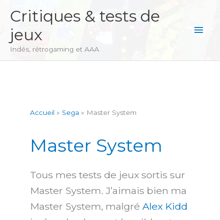
Aller
Critiques & tests de
au
Men
jeux
contenu
princ
Indés, rétrogaming et AAA
Accueil
Sega
Master System
Master System
Tous mes tests de jeux sortis sur
Master System. J’aimais bien ma
Master System, malgré
Alex Kidd