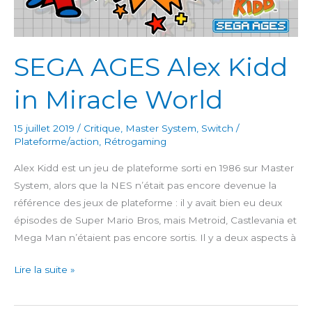
SEGA AGES Alex Kidd
in Miracle World
15 juillet 2019
/
Critique
,
Master System
,
Switch
/
Plateforme/action
,
Rétrogaming
Alex Kidd est un jeu de plateforme sorti en 1986 sur Master
System, alors que la NES n’était pas encore devenue la
référence des jeux de plateforme : il y avait bien eu deux
épisodes de Super Mario Bros, mais Metroid, Castlevania et
Mega Man n’étaient pas encore sortis. Il y a deux aspects à
SEGA
Lire la suite »
AGES
Alex