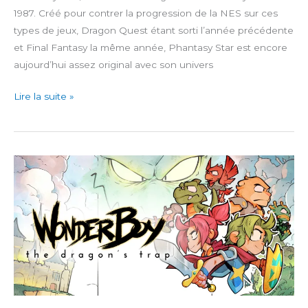
1987. Créé pour contrer la progression de la NES sur ces
types de jeux, Dragon Quest étant sorti l’année précédente
et Final Fantasy la même année, Phantasy Star est encore
aujourd’hui assez original avec son univers
SEGA
Lire la suite »
AGES
Phantasy
Star