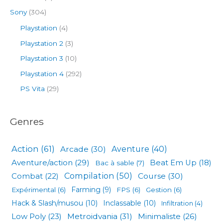
Sony
(304)
Playstation
(4)
Playstation 2
(3)
Playstation 3
(10)
Playstation 4
(292)
PS Vita
(29)
Genres
Action
(61)
Arcade
(30)
Aventure
(40)
Aventure/action
(29)
Beat Em Up
(18)
Bac à sable
(7)
Compilation
(50)
Combat
(22)
Course
(30)
Expérimental
(6)
Farming
(9)
FPS
(6)
Gestion
(6)
Hack & Slash/musou
(10)
Inclassable
(10)
Infiltration
(4)
Low Poly
(23)
Metroidvania
(31)
Minimaliste
(26)