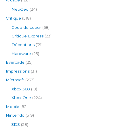
Arcade
(128)
NeoGeo
(24)
Critique
(518)
Coup de coeur
(68)
Critique Express
(23)
Déceptions
(39)
Hardware
(25)
Evercade
(25)
Impressions
(31)
Microsoft
(233)
Xbox 360
(19)
Xbox One
(224)
Mobile
(82)
Nintendo
(519)
3DS
(28)