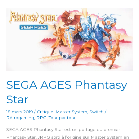
Kidd
in
Miracle
World
SEGA AGES Phantasy
Star
18 mars 2019
/
Critique
,
Master System
,
Switch
/
Rétrogaming
,
RPG
,
Tour par tour
SEGA AGES Phantasy Star est un portage du premier
Phantasy Star, JRPG sorti à l’origine sur Master System en