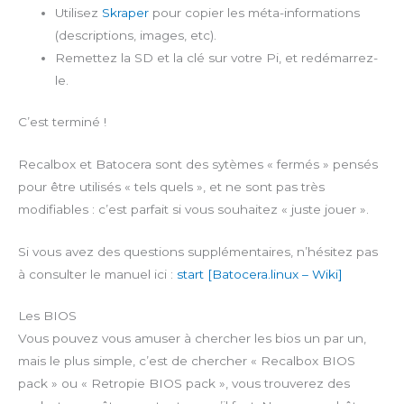
Utilisez
Skraper
pour copier les méta-informations
(descriptions, images, etc).
Remettez la SD et la clé sur votre Pi, et redémarrez-
le.
C’est terminé !
Recalbox et Batocera sont des sytèmes « fermés » pensés
pour être utilisés « tels quels », et ne sont pas très
modifiables : c’est parfait si vous souhaitez « juste jouer ».
Si vous avez des questions supplémentaires, n’hésitez pas
à consulter le manuel ici :
start [Batocera.linux – Wiki]
Les BIOS
Vous pouvez vous amuser à chercher les bios un par un,
mais le plus simple, c’est de chercher « Recalbox BIOS
pack » ou « Retropie BIOS pack », vous trouverez des