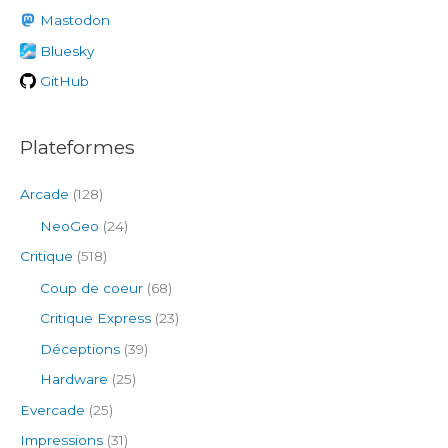
h
Mastodon
e
Bluesky
r
GitHub
:
Plateformes
Arcade
(128)
NeoGeo
(24)
Critique
(518)
Coup de coeur
(68)
Critique Express
(23)
Déceptions
(39)
Hardware
(25)
Evercade
(25)
Impressions
(31)