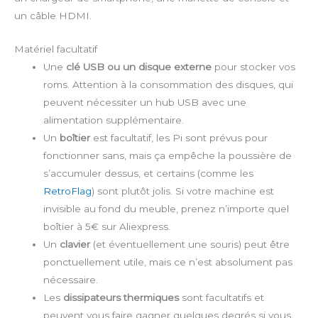
un câble HDMI.
Matériel facultatif
Une
clé USB ou un disque externe
pour stocker vos
roms. Attention à la consommation des disques, qui
peuvent nécessiter un hub USB avec une
alimentation supplémentaire.
Un
boîtier
est facultatif, les Pi sont prévus pour
fonctionner sans, mais ça empêche la poussière de
s’accumuler dessus, et certains (comme les
RetroFlag
) sont plutôt jolis. Si votre machine est
invisible au fond du meuble, prenez n’importe quel
boîtier à 5€ sur Aliexpress.
Un
clavier
(et éventuellement une souris) peut être
ponctuellement utile, mais ce n’est absolument pas
nécessaire.
Les
dissipateurs thermiques
sont facultatifs et
peuvent vous faire gagner quelques degrés si vous