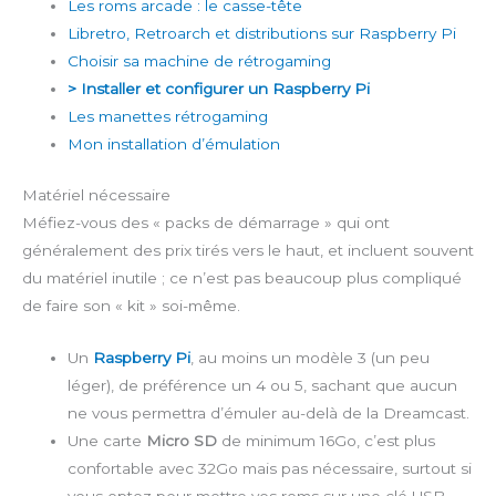
Les roms arcade : le casse-tête
Libretro, Retroarch et distributions sur Raspberry Pi
Choisir sa machine de rétrogaming
> Installer et configurer un Raspberry Pi
Les manettes rétrogaming
Mon installation d’émulation
Matériel nécessaire
Méfiez-vous des « packs de démarrage » qui ont
généralement des prix tirés vers le haut, et incluent souvent
du matériel inutile ; ce n’est pas beaucoup plus compliqué
de faire son « kit » soi-même.
Un
Raspberry Pi
, au moins un modèle 3 (un peu
léger), de préférence un 4 ou 5, sachant que aucun
ne vous permettra d’émuler au-delà de la Dreamcast.
Une carte
Micro SD
de minimum 16Go, c’est plus
confortable avec 32Go mais pas nécessaire, surtout si
vous optez pour mettre vos roms sur une clé USB.