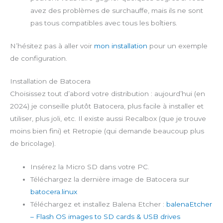
avez des problèmes de surchauffe, mais ils ne sont
pas tous compatibles avec tous les boîtiers.
N’hésitez pas à aller voir
mon installation
pour un exemple
de configuration.
Installation de Batocera
Choisissez tout d’abord votre distribution : aujourd’hui (en
2024) je conseille plutôt Batocera, plus facile à installer et
utiliser, plus joli, etc. Il existe aussi Recalbox (que je trouve
moins bien fini) et Retropie (qui demande beaucoup plus
de bricolage).
Insérez la Micro SD dans votre PC.
Téléchargez la dernière image de Batocera sur
batocera.linux
Téléchargez et installez Balena Etcher :
balenaEtcher
– Flash OS images to SD cards & USB drives