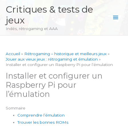
Aller
Critiques & tests de
au
Men
jeux
contenu
princ
Indés, rétrogaming et AAA
Accueil
Rétrogaming – historique et meilleurs jeux
Jouer aux vieux jeux : rétrogaming et émulation
Installer et configurer un Raspberry Pi pour l’émulation
Installer et configurer un
Raspberry Pi pour
l’émulation
Sommaire
Comprendre l’émulation
Trouver les bonnes ROMs