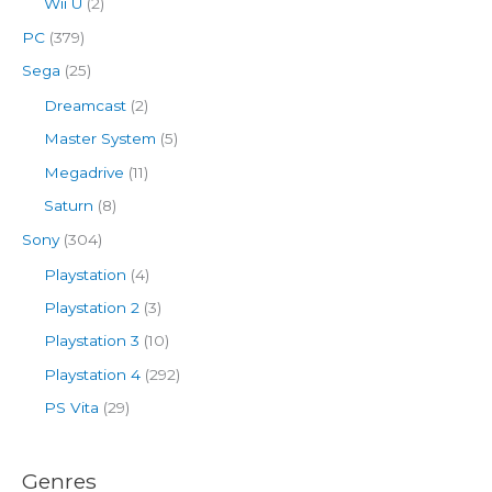
Wii U
(2)
PC
(379)
Sega
(25)
Dreamcast
(2)
Master System
(5)
Megadrive
(11)
Saturn
(8)
Sony
(304)
Playstation
(4)
Playstation 2
(3)
Playstation 3
(10)
Playstation 4
(292)
PS Vita
(29)
Genres