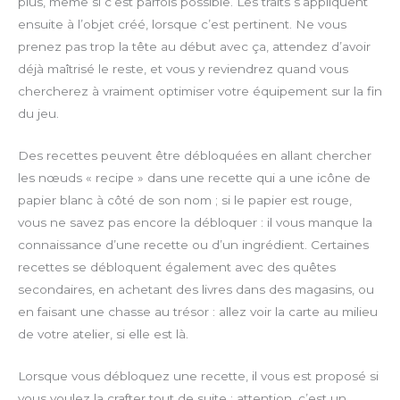
plus, même si c’est parfois possible. Les traits s’appliquent
ensuite à l’objet créé, lorsque c’est pertinent. Ne vous
prenez pas trop la tête au début avec ça, attendez d’avoir
déjà maîtrisé le reste, et vous y reviendrez quand vous
chercherez à vraiment optimiser votre équipement sur la fin
du jeu.
Des recettes peuvent être débloquées en allant chercher
les nœuds « recipe » dans une recette qui a une icône de
papier blanc à côté de son nom ; si le papier est rouge,
vous ne savez pas encore la débloquer : il vous manque la
connaissance d’une recette ou d’un ingrédient. Certaines
recettes se débloquent également avec des quêtes
secondaires, en achetant des livres dans des magasins, ou
en faisant une chasse au trésor : allez voir la carte au milieu
de votre atelier, si elle est là.
Lorsque vous débloquez une recette, il vous est proposé si
vous voulez la crafter tout de suite ; attention, c’est un