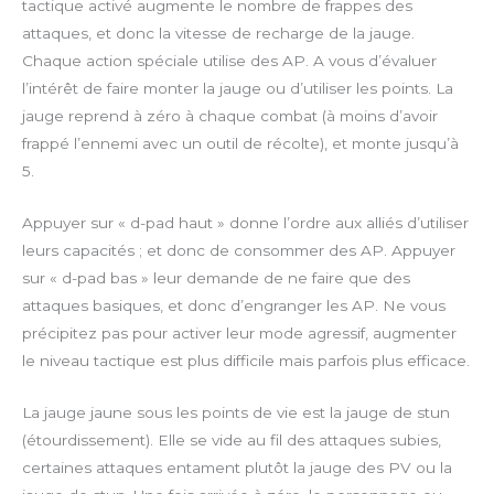
tactique activé augmente le nombre de frappes des
attaques, et donc la vitesse de recharge de la jauge.
Chaque action spéciale utilise des AP. A vous d’évaluer
l’intérêt de faire monter la jauge ou d’utiliser les points. La
jauge reprend à zéro à chaque combat (à moins d’avoir
frappé l’ennemi avec un outil de récolte), et monte jusqu’à
5.
Appuyer sur « d-pad haut » donne l’ordre aux alliés d’utiliser
leurs capacités ; et donc de consommer des AP. Appuyer
sur « d-pad bas » leur demande de ne faire que des
attaques basiques, et donc d’engranger les AP. Ne vous
précipitez pas pour activer leur mode agressif, augmenter
le niveau tactique est plus difficile mais parfois plus efficace.
La jauge jaune sous les points de vie est la jauge de stun
(étourdissement). Elle se vide au fil des attaques subies,
certaines attaques entament plutôt la jauge des PV ou la