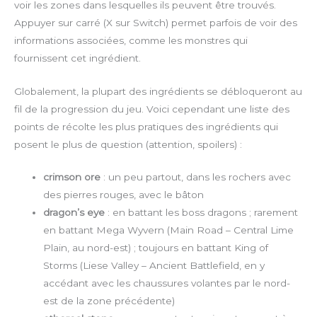
voir les zones dans lesquelles ils peuvent être trouvés.
Appuyer sur carré (X sur Switch) permet parfois de voir des
informations associées, comme les monstres qui
fournissent cet ingrédient.
Globalement, la plupart des ingrédients se débloqueront au
fil de la progression du jeu. Voici cependant une liste des
points de récolte les plus pratiques des ingrédients qui
posent le plus de question (attention, spoilers) :
crimson ore
: un peu partout, dans les rochers avec
des pierres rouges, avec le bâton
dragon’s eye
: en battant les boss dragons ; rarement
en battant Mega Wyvern (Main Road – Central Lime
Plain, au nord-est) ; toujours en battant King of
Storms (Liese Valley – Ancient Battlefield, en y
accédant avec les chaussures volantes par le nord-
est de la zone précédente)