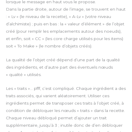
lorsque le message en haut vous le propose.
Dans la partie droite, autour de l’image, se trouvent en haut
: « Lv » (le niveau de la recette), « A-Lv » (votre niveau
d’alchimiste) ; puis en bas : la « valeur d’élément » de l’objet
créé (pour remplir les emplacements autour des noeuds),
et enfin, soit « CC » (les core charge utilisés pour les items)
soit « To Make » (le nombre d’objets créés).
La qualité de l’objet créé dépend d’une part de la qualité
des ingrédients, et d’autre part des éventuels nœuds
« qualité » utilisés.
Les « traits »… pfff, c’est compliqué. Chaque ingrédient a des
traits associés, qui varient aléatoirement. Utiliser ces
ingrédients permet de transposer ces traits à l’objet créé, à
condition de débloquer les nœuds « traits » dans la recette.
Chaque niveau débloqué permet d’ajouter un trait
supplémentaire, jusqu’à 3 ; inutile donc de d’en débloquer