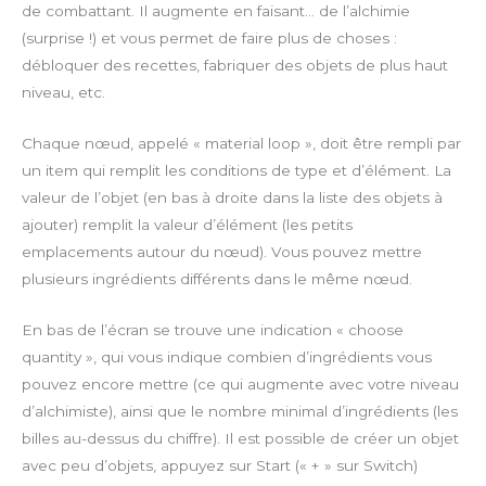
de combattant. Il augmente en faisant… de l’alchimie
(surprise !) et vous permet de faire plus de choses :
débloquer des recettes, fabriquer des objets de plus haut
niveau, etc.
Chaque nœud, appelé « material loop », doit être rempli par
un item qui remplit les conditions de type et d’élément. La
valeur de l’objet (en bas à droite dans la liste des objets à
ajouter) remplit la valeur d’élément (les petits
emplacements autour du nœud). Vous pouvez mettre
plusieurs ingrédients différents dans le même nœud.
En bas de l’écran se trouve une indication « choose
quantity », qui vous indique combien d’ingrédients vous
pouvez encore mettre (ce qui augmente avec votre niveau
d’alchimiste), ainsi que le nombre minimal d’ingrédients (les
billes au-dessus du chiffre). Il est possible de créer un objet
avec peu d’objets, appuyez sur Start (« + » sur Switch)