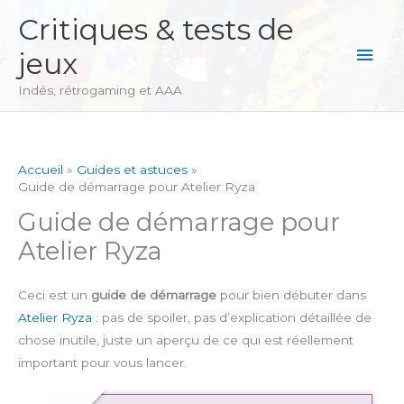
Aller
Critiques & tests de
au
Men
jeux
contenu
princ
Indés, rétrogaming et AAA
Accueil
Guides et astuces
Guide de démarrage pour Atelier Ryza
Guide de démarrage pour
Atelier Ryza
Ceci est un
guide de démarrage
pour bien débuter dans
Atelier Ryza
: pas de spoiler, pas d’explication détaillée de
chose inutile, juste un aperçu de ce qui est réellement
important pour vous lancer.