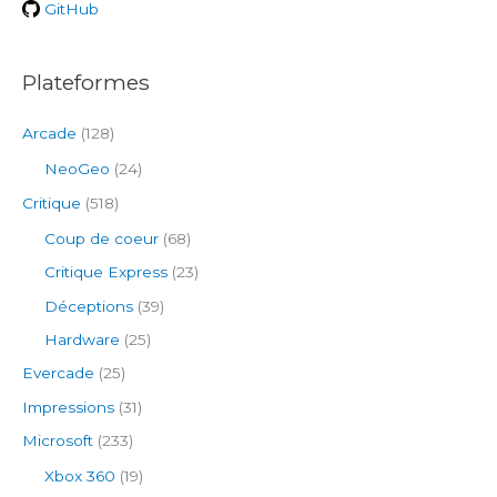
r
GitHub
:
Plateformes
Arcade
(128)
NeoGeo
(24)
Critique
(518)
Coup de coeur
(68)
Critique Express
(23)
Déceptions
(39)
Hardware
(25)
Evercade
(25)
Impressions
(31)
Microsoft
(233)
Xbox 360
(19)