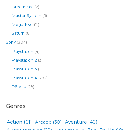
Dreamcast
(2)
Master System
(5)
Megadrive
(11)
Saturn
(8)
Sony
(304)
Playstation
(4)
Playstation 2
(3)
Playstation 3
(10)
Playstation 4
(292)
PS Vita
(29)
Genres
Action
(61)
Arcade
(30)
Aventure
(40)
Aventure/action
(29)
Beat Em Up
(18)
Bac à sable
(7)