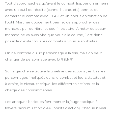
Tout d’abord, sachez qu’avant le combat, frapper un ennemi
avec un outil de récolte (canne, hache, etc) permet de
démarrer le combat avec 10 AP et un bonus en fonction de
l’outil. Marcher doucement permet de s’approcher des
monstres par-derrière, et courir les attire. A noter qu’aucun
monstre ne va aussi vite que vous à la course, il est donc
possible d’éviter tous les combats si vous le souhaitez.
On ne contrôle qu’un personnage à la fois, mais on peut
changer de personnage avec L/R (L1/R1).
Sur la gauche se trouve la timeline des actions ; en bas les
personnages impliqués dans le combat et leurs statuts ; et
à droite, le niveau tactique, les différentes actions, et la
charge des consommables.
Les attaques basiques font monter la jauge tactique à
travers l’accumulation d’AP (points d’action). Chaque niveau