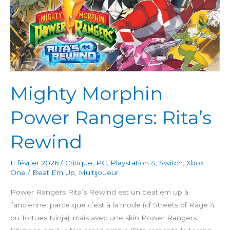
Mighty Morphin
Power Rangers: Rita’s
Rewind
11 février 2026
/
Critique
,
PC
,
Playstation 4
,
Switch
,
Xbox
One
/
Beat Em Up
,
Multijoueur
Power Rangers Rita’s Rewind est un beat’em up à
l’ancienne, parce que c’est à la mode (cf Streets of Rage 4
ou Tortues Ninja), mais avec une skin Power Rangers.