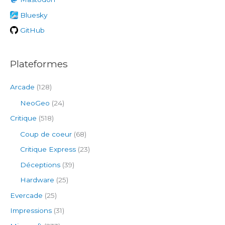
e
Bluesky
r
GitHub
:
Plateformes
Arcade
(128)
NeoGeo
(24)
Critique
(518)
Coup de coeur
(68)
Critique Express
(23)
Déceptions
(39)
Hardware
(25)
Evercade
(25)
Impressions
(31)