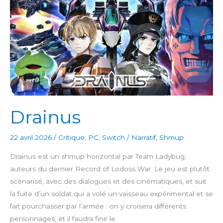
Drainus
22 avril 2026
/
Critique
,
PC
,
Switch
/
Narratif
,
Shmup
Drainus est un shmup horizontal par Team Ladybug,
auteurs du dernier Record of Lodoss War. Le jeu est plutôt
scénarisé, avec des dialogues et des cinématiques, et suit
la fuite d’un soldat qui a volé un vaisseau expérimental et se
fait pourchasser par l’armée : on y croisera différents
personnages, et il faudra finir le