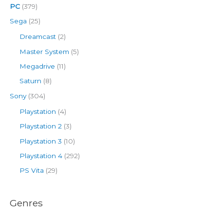
PC
(379)
Sega
(25)
Dreamcast
(2)
Master System
(5)
Megadrive
(11)
Saturn
(8)
Sony
(304)
Playstation
(4)
Playstation 2
(3)
Playstation 3
(10)
Playstation 4
(292)
PS Vita
(29)
Genres