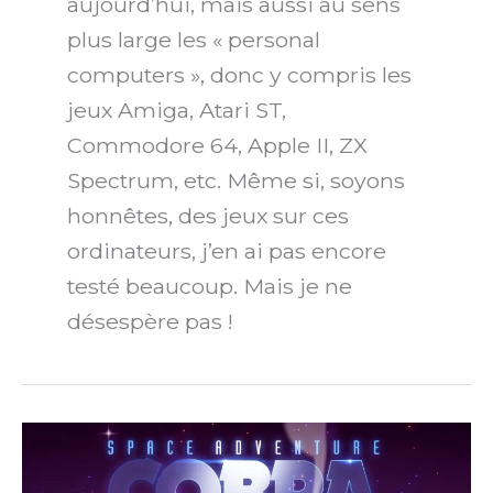
aujourd’hui, mais aussi au sens
plus large les « personal
computers », donc y compris les
jeux Amiga, Atari ST,
Commodore 64, Apple II, ZX
Spectrum, etc. Même si, soyons
honnêtes, des jeux sur ces
ordinateurs, j’en ai pas encore
testé beaucoup. Mais je ne
désespère pas !