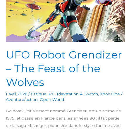
UFO Robot Grendizer
– The Feast of the
Wolves
1 avril 2026
/
Critique
,
PC
,
Playstation 4
,
Switch
,
Xbox One
/
Aventure/action
,
Open World
Goldorak, initialement nommé Grendizer, est un anime de
1975, et passé en France dans les années 80 ; il fait partie
de la saga Mazinger, pionnière dans le style d’anime avec