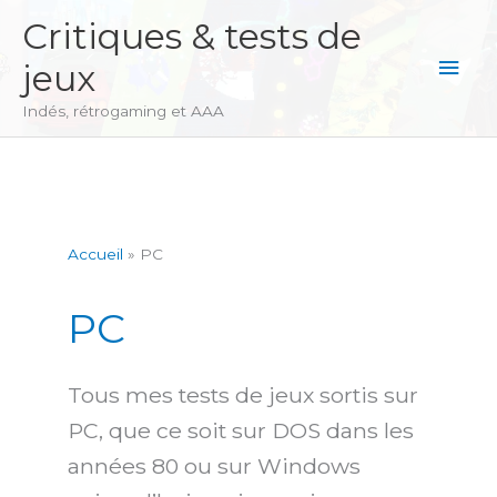
Aller
Critiques & tests de
au
Men
jeux
contenu
princ
Indés, rétrogaming et AAA
Accueil
PC
PC
Tous mes tests de jeux sortis sur
PC, que ce soit sur DOS dans les
années 80 ou sur Windows