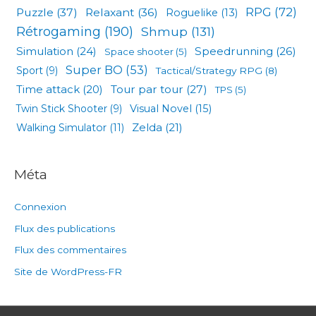
RPG
(72)
Puzzle
(37)
Relaxant
(36)
Roguelike
(13)
Rétrogaming
(190)
Shmup
(131)
Simulation
(24)
Speedrunning
(26)
Space shooter
(5)
Super BO
(53)
Sport
(9)
Tactical/Strategy RPG
(8)
Tour par tour
(27)
Time attack
(20)
TPS
(5)
Visual Novel
(15)
Twin Stick Shooter
(9)
Zelda
(21)
Walking Simulator
(11)
Méta
Connexion
Flux des publications
Flux des commentaires
Site de WordPress-FR