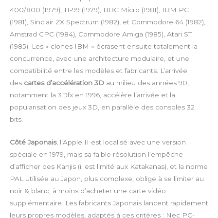
400/800 (1979), TI-99 (1979), BBC Micro (1981), IBM PC
(1981), Sinclair ZX Spectrum (1982), et Commodore 64 (1982),
Amstrad CPC (1984), Commodore Amiga (1985), Atari ST
(1985). Les « clones IBM » écrasent ensuite totalement la
concurrence, avec une architecture modulaire, et une
compatibilité entre les modèles et fabricants. L’arrivée
des
cartes d’accélération 3D
au milieu des années 90,
notamment la 3Dfx en 1996, accélère l’arrivée et la
popularisation des jeux 3D, en parallèle des consoles 32
bits.
Côté Japonais
, l’Apple II est localisé avec une version
spéciale en 1979, mais sa faible résolution l’empêche
d’afficher des Kanjis (il est limité aux Katakanas), et la norme
PAL utilisée au Japon, plus complexe, oblige à se limiter au
noir & blanc, à moins d’acheter une carte vidéo
supplémentaire. Les fabricants Japonais lancent rapidement
leurs propres modèles, adaptés à ces critères : Nec PC-