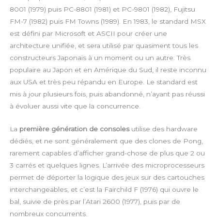
8001 (1979) puis PC-8801 (1981) et PC-9801 (1982), Fujitsu
FM-7 (1982) puis FM Towns (1989). En 1983, le standard MSX
est défini par Microsoft et ASCII pour créer une
architecture unifiée, et sera utilisé par quasiment tous les
constructeurs Japonais à un moment ou un autre. Très
populaire au Japon et en Amérique du Sud, il reste inconnu
aux USA et très peu répandu en Europe. Le standard est
mis à jour plusieurs fois, puis abandonné, n’ayant pas réussi
à évoluer aussi vite que la concurrence.
La
première génération de consoles
utilise des hardware
dédiés, et ne sont généralement que des clones de Pong,
rarement capables d’afficher grand-chose de plus que 2 ou
3 carrés et quelques lignes. L’arrivée des microprocesseurs
permet de déporter la logique des jeux sur des cartouches
interchangeables, et c’est la Fairchild F (1976) qui ouvre le
bal, suivie de près par l’Atari 2600 (1977), puis par de
nombreux concurrents.