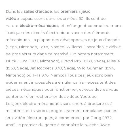
Dans les
salles d’arcade
, les
premiers « jeux
vidéo »
apparaissent dans les années 60. Ils sont de
nature
électro-mécaniques
, et mélangent comme leur nom
l’indique des circuits électroniques avec des éléments
mécaniques. La plupart des développeurs de jeux d’arcade
(Sega, Nintendo, Taito, Namco, Williams…) sont dès le début
de gros acteurs dans ce marché. On notera notamment
Duck Hunt (1969, Nintendo), Grand Prix (1969, Sega), Missile
(1969, Sega), Jet Rocket (1970, Sega), Wild Gunman (1974,
Nintendo) ou F-1 (1976, Namco). Tous ces jeux sont bien
évidemment impossibles à émuler car ils nécessitent des
pièces mécaniques pour fonctionner, et vous devrez vous
contenter d’en rechercher des vidéos Youtube.
Les jeux électro-mécaniques sont chers à produire et à
maintenir, et ils seront progressivement remplacés par les
jeux vidéo électroniques, à commencer par Pong (1972,
Atari), le premier du genre à connaître le succès. Avec