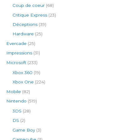
Coup de coeur
(68)
Critique Express
(23)
Déceptions
(39)
Hardware
(25)
Evercade
(25)
Impressions
(31)
Microsoft
(233)
Xbox 360
(19)
Xbox One
(224)
Mobile
(82)
Nintendo
(519)
3DS
(28)
DS
(2)
Game Boy
(3)
Gamecube
(3)