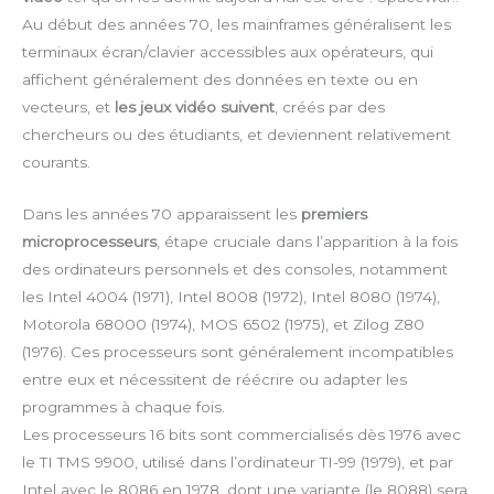
Au début des années 70, les mainframes généralisent les
terminaux écran/clavier accessibles aux opérateurs, qui
affichent généralement des données en texte ou en
vecteurs, et
les jeux vidéo suivent
, créés par des
chercheurs ou des étudiants, et deviennent relativement
courants.
Dans les années 70 apparaissent les
premiers
microprocesseurs
, étape cruciale dans l’apparition à la fois
des ordinateurs personnels et des consoles, notamment
les Intel 4004 (1971), Intel 8008 (1972), Intel 8080 (1974),
Motorola 68000 (1974), MOS 6502 (1975), et Zilog Z80
(1976). Ces processeurs sont généralement incompatibles
entre eux et nécessitent de réécrire ou adapter les
programmes à chaque fois.
Les processeurs 16 bits sont commercialisés dès 1976 avec
le TI TMS 9900, utilisé dans l’ordinateur TI-99 (1979), et par
Intel avec le 8086 en 1978, dont une variante (le 8088) sera