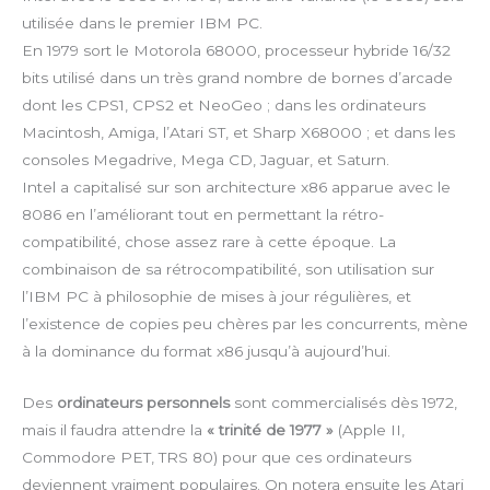
utilisée dans le premier IBM PC.
En 1979 sort le Motorola 68000, processeur hybride 16/32
bits utilisé dans un très grand nombre de bornes d’arcade
dont les CPS1, CPS2 et NeoGeo ; dans les ordinateurs
Macintosh, Amiga, l’Atari ST, et Sharp X68000 ; et dans les
consoles Megadrive, Mega CD, Jaguar, et Saturn.
Intel a capitalisé sur son architecture x86 apparue avec le
8086 en l’améliorant tout en permettant la rétro-
compatibilité, chose assez rare à cette époque. La
combinaison de sa rétrocompatibilité, son utilisation sur
l’IBM PC à philosophie de mises à jour régulières, et
l’existence de copies peu chères par les concurrents, mène
à la dominance du format x86 jusqu’à aujourd’hui.
Des
ordinateurs personnels
sont commercialisés dès 1972,
mais il faudra attendre la
« trinité de 1977 »
(Apple II,
Commodore PET, TRS 80) pour que ces ordinateurs
deviennent vraiment populaires. On notera ensuite les Atari