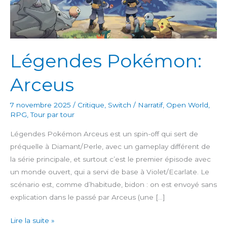
Légendes Pokémon:
Arceus
7 novembre 2025
/
Critique
,
Switch
/
Narratif
,
Open World
,
RPG
,
Tour par tour
Légendes Pokémon Arceus est un spin-off qui sert de
préquelle à Diamant/Perle, avec un gameplay différent de
la série principale, et surtout c’est le premier épisode avec
un monde ouvert, qui a servi de base à Violet/Ecarlate. Le
scénario est, comme d’habitude, bidon : on est envoyé sans
explication dans le passé par Arceus (une […]
Légendes
Lire la suite »