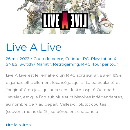
Live A Live
26 mai 2023
/
Coup de coeur
,
Critique
,
PC
,
Playstation 4
,
SNES
,
Switch
/
Narratif
,
Rétrogaming
,
RPG
,
Tour par tour
Live A Live est le remake d’un RPG sorti sur SNES en 1994,
et jamais officiellement localisé jusqu’ici. La particularité et
l’originalité du jeu, qui aura sans doute inspiré Octopath
Traveler, est que l’on suit plusieurs histoires indépendantes,
au nombre de 7 au départ. Celles-ci, plutôt courtes
(souvent moins de 2h) se déroulent chacune à
Live
Lire la suite »