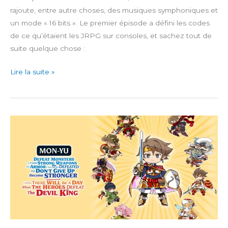
rajoute, entre autre choses, des musiques symphoniques et
un mode « 16 bits ». Le premier épisode a défini les codes
de ce qu’étaient les JRPG sur consoles, et sachez tout de
suite quelque chose :
Dragon
Lire la suite »
Quest
XI
S