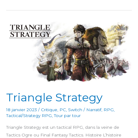
A
Live
Triangle Strategy
18 janvier 2023
/
Critique
,
PC
,
Switch
/
Narratif
,
RPG
,
Tactical/Strategy RPG
,
Tour par tour
Triangle Strategy est un tactical RPG, dans la veine de
Tactics Ogre ou Final Fantasy Tactics. Histoire L’histoire