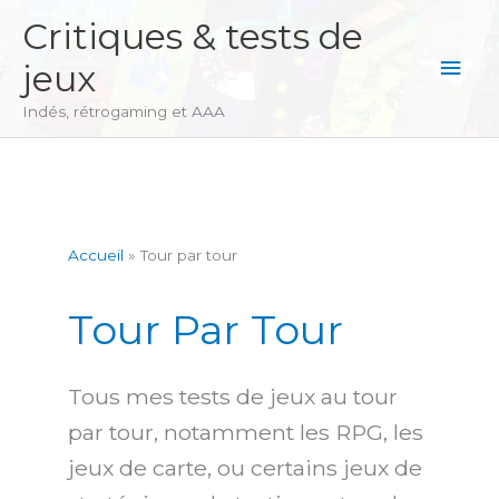
Aller
Critiques & tests de
au
Men
jeux
contenu
princ
Indés, rétrogaming et AAA
Accueil
Tour par tour
Tour Par Tour
Tous mes tests de jeux au tour
par tour, notamment les RPG, les
jeux de carte, ou certains jeux de