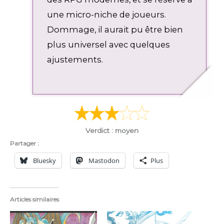
r
une micro-niche de joueurs.
e
e
Dommage, il aurait pu être bien
n
plus universel avec quelques
ajustements.
Verdict : moyen
Partager :
Bluesky
Mastodon
Plus
Articles similaires