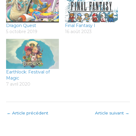
Dragon Quest
Final Fantasy I
5 octobre 2019
16 août 2023
Earthlock: Festival of
Magic
7 avril 2020
←
Article précédent
Article suivant
→