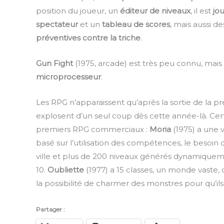
position du joueur, un
éditeur de niveaux
, il est
jo
spectateur
et un
tableau de scores
, mais aussi d
préventives contre la triche
.
Gun Fight
(1975, arcade) est très peu connu, mais 
microprocesseur
.
Les RPG n’apparaissent qu’après la sortie de la 
explosent d’un seul coup dès cette année-là. Ce
premiers RPG commerciaux :
Moria
(1975) a une 
basé sur l’utilisation des compétences, le bes
ville et plus de 200 niveaux générés dynamiquem
10.
Oubliette
(1977) a 15 classes, un monde vaste, 
la possibilité de charmer des monstres pour qu’il
Partager :