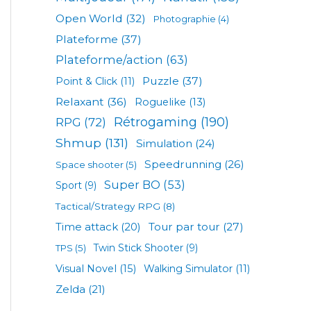
Open World
(32)
Photographie
(4)
Plateforme
(37)
Plateforme/action
(63)
Puzzle
(37)
Point & Click
(11)
Relaxant
(36)
Roguelike
(13)
Rétrogaming
(190)
RPG
(72)
Shmup
(131)
Simulation
(24)
Speedrunning
(26)
Space shooter
(5)
Super BO
(53)
Sport
(9)
Tactical/Strategy RPG
(8)
Tour par tour
(27)
Time attack
(20)
TPS
(5)
Twin Stick Shooter
(9)
Visual Novel
(15)
Walking Simulator
(11)
Zelda
(21)