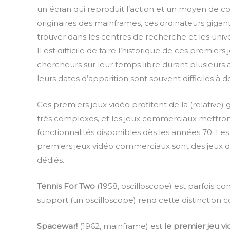
un écran qui reproduit l’action et un moyen de co
originaires des mainframes, ces ordinateurs gigan
trouver dans les centres de recherche et les unive
Il est difficile de faire l’historique de ces premier
chercheurs sur leur temps libre durant plusieurs an
leurs dates d’apparition sont souvent difficiles à 
Ces premiers jeux vidéo profitent de la (relative)
très complexes, et les jeux commerciaux mettron
fonctionnalités disponibles dès les années 70. Les
premiers jeux vidéo commerciaux sont des jeux d
dédiés.
Tennis For Two
(1958, oscilloscope) est parfois 
support (un oscilloscope) rend cette distinction c
Spacewar!
(1962, mainframe) est
le premier jeu v