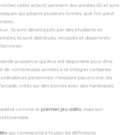
ntrôler cette action) viennent des années 60 et sont
tesques qui pèsent plusieurs tonnes, que l’on peut
rsités.
s jeux : ils sont développés par des étudiants et
nées, ils sont distribués, recopiés et disséminés :
déterminer.
 grande puissance qui leur est disponible pour être
t de nombreuses années à ré-intégrer certaines
 ordinateurs personnels n’existant pas encore, les
’arcade, créés sur des bornes avec des hardwares
considéré comme le
premier jeu vidéo
, mais son
ontroversiale.
idéo
qui correspond à toutes les définitions