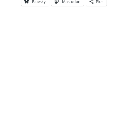
Bluesky
Mastodon
Plus