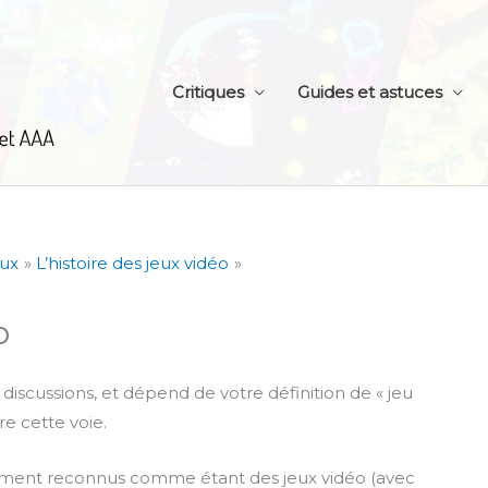
Critiques
Guides et astuces
eux
L’histoire des jeux vidéo
o
 discussions, et dépend de votre définition de « jeu
re cette voie.
llement reconnus comme étant des jeux vidéo (avec