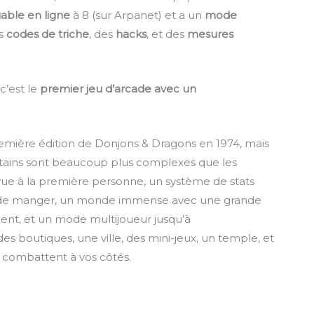
uable en ligne
à 8 (sur Arpanet) et a un
mode
es
codes de triche
, des
hacks
, et des
mesures
c’est le
premier jeu d’arcade avec un
première édition de Donjons & Dragons en 1974, mais
rtains sont beaucoup plus complexes que les
vue à la première personne, un système de stats
oin de manger, un monde immense avec une grande
ent, et un mode multijoueur jusqu’à
des boutiques, une ville, des mini-jeux, un temple, et
s combattent à vos côtés.