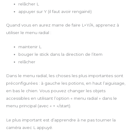
relâcher L
appuyer sur Y (il faut avoir rengainé)
Quand vous en aurez marre de faire L+Y/A, apprenez à
utiliser le menu radial :
maintenir L
bouger le stick dans la direction de l’item
relâcher
Dans le menu radial, les choses les plus importantes sont
préconfigurées : à gauche les potions, en haut l’aiguisage,
en bas le chien. Vous pouvez changer les objets
accessibles en utilisant l’option « menu radial » dans le
menu principal (avec « + »/start).
Le plus important est d’apprendre à ne pas tourner la
caméra avec L appuyé.