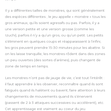
Il y a différentes tailles de monstres, qui sont généralement
des espèces différentes ; le jeu appelle « monstre » tous les
gros animaux, qu’ils soient agressifs ou pas. Parfois, il y a
une version petite et une version grosse (comme les
Izuchi), parfois il n’y a qu’un gros, ou qu’un petit. Les petits
s’éliminent en quelques coups et réapparaissent à l’infini,
les gros peuvent prendre 15-30 minutes pour les abattre. Si
on les laisse tranquille, les monstres rôdent dans des zones
un peu ouvertes (des sortes d’arènes), puis changent de
zone de temps en temps.
Les monstres n’ont pas de jauge de vie, c’est tout l’intérêt :
il faut apprendre à les observer, reconnaître quand ils sont
fatigués quand ils halètent ou bavent, faire attention à leurs
changements de mouvements quand ils s’énervent
(passent de 2 à 3 attaques successives ou accélèrent), etc.
Cet apprentissage est vraiment au coeur du jeu.