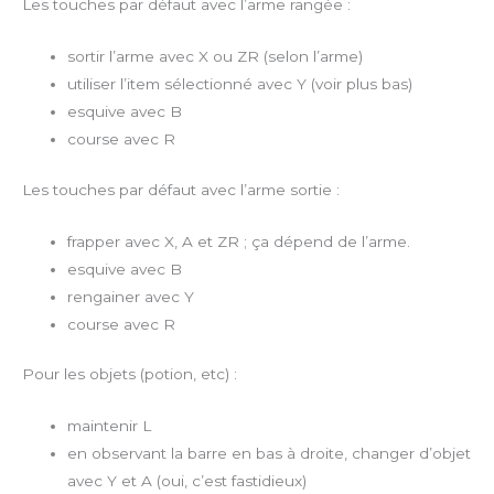
Les touches par défaut avec l’arme rangée :
sortir l’arme avec X ou ZR (selon l’arme)
utiliser l’item sélectionné avec Y (voir plus bas)
esquive avec B
course avec R
Les touches par défaut avec l’arme sortie :
frapper avec X, A et ZR ; ça dépend de l’arme.
esquive avec B
rengainer avec Y
course avec R
Pour les objets (potion, etc) :
maintenir L
en observant la barre en bas à droite, changer d’objet
avec Y et A (oui, c’est fastidieux)