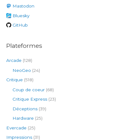
h
Mastodon
e
Bluesky
r
GitHub
:
Plateformes
Arcade
(128)
NeoGeo
(24)
Critique
(518)
Coup de coeur
(68)
Critique Express
(23)
Déceptions
(39)
Hardware
(25)
Evercade
(25)
Impressions
(31)