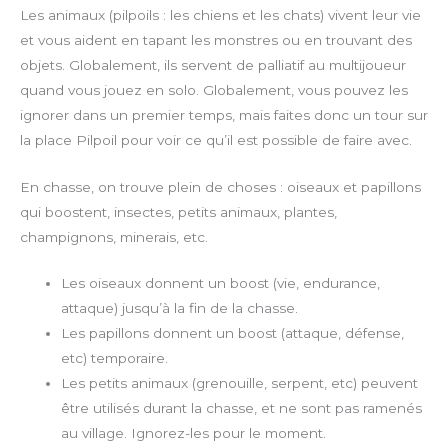
Les animaux (pilpoils : les chiens et les chats) vivent leur vie
et vous aident en tapant les monstres ou en trouvant des
objets. Globalement, ils servent de palliatif au multijoueur
quand vous jouez en solo. Globalement, vous pouvez les
ignorer dans un premier temps, mais faites donc un tour sur
la place Pilpoil pour voir ce qu’il est possible de faire avec.
En chasse, on trouve plein de choses : oiseaux et papillons
qui boostent, insectes, petits animaux, plantes,
champignons, minerais, etc.
Les oiseaux donnent un boost (vie, endurance,
attaque) jusqu’à la fin de la chasse.
Les papillons donnent un boost (attaque, défense,
etc) temporaire.
Les petits animaux (grenouille, serpent, etc) peuvent
être utilisés durant la chasse, et ne sont pas ramenés
au village. Ignorez-les pour le moment.