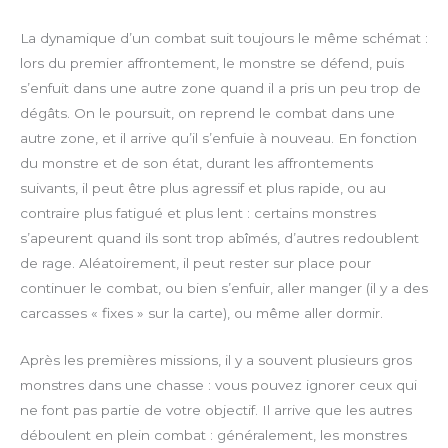
La dynamique d’un combat suit toujours le même schémat :
lors du premier affrontement, le monstre se défend, puis
s’enfuit dans une autre zone quand il a pris un peu trop de
dégâts. On le poursuit, on reprend le combat dans une
autre zone, et il arrive qu’il s’enfuie à nouveau. En fonction
du monstre et de son état, durant les affrontements
suivants, il peut être plus agressif et plus rapide, ou au
contraire plus fatigué et plus lent : certains monstres
s’apeurent quand ils sont trop abîmés, d’autres redoublent
de rage. Aléatoirement, il peut rester sur place pour
continuer le combat, ou bien s’enfuir, aller manger (il y a des
carcasses « fixes » sur la carte), ou même aller dormir.
Après les premières missions, il y a souvent plusieurs gros
monstres dans une chasse : vous pouvez ignorer ceux qui
ne font pas partie de votre objectif. Il arrive que les autres
déboulent en plein combat : généralement, les monstres