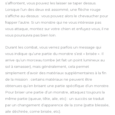
s’affrontent, vous pouvez les laisser se taper dessus.
Lorsque l’un des deux est assommé, une flèche rouge
s’affiche au-dessus : vous pouvez alors le chevaucher pour
frapper l’autre. Si un monstre qui ne vous intéresse pas
vous attaque, montez sur votre chien et enfuyez-vous, il ne
vous poursuivra pas bien loin.
Durant les combat, vous verrez parfois un message qui
vous indique qu’une partie du monstre s’est « brisée ». Il
arrive qu’un morceau tombe (et fait un point lumineux au
sol à ramasser), mais généralement, cela permet
simplement d’avoir des matériaux supplémentaires à la fin
de la mission : certains matériaux ne peuvent être
obtenues qu’en brisant une partie spécifique d’un monstre.
Pour briser une partie d’un monstre, attaquez toujours la
même partie (queue, tête, aile, etc) : un succès se traduit
par un changement d’apparence de la zone (patte blessée,
aile déchirée, corne brisée, etc).