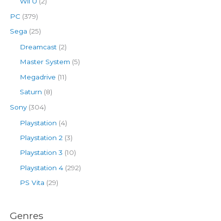
Wii U
(2)
PC
(379)
Sega
(25)
Dreamcast
(2)
Master System
(5)
Megadrive
(11)
Saturn
(8)
Sony
(304)
Playstation
(4)
Playstation 2
(3)
Playstation 3
(10)
Playstation 4
(292)
PS Vita
(29)
Genres