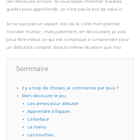
j’en découvre encore. Je vous laisse chercher d’autres
guides pour approfondir, ce n’est pas le but de celui-ci.
Je ne suis pas un expert, loin de là, c’est mon premier
Monster Hunter ; mais justement, en découvrant, je vois
peut être mieux ce qui est compliqué à comprendre pour
un débutant complet dans la même situation que moi.
Sommaire
Il y a trop de choses, je commence par quoi ?
Bien découvrir le jeu
Les armes pour débuter
Apprendre à frapper
L’interface
Le menu
Les touches