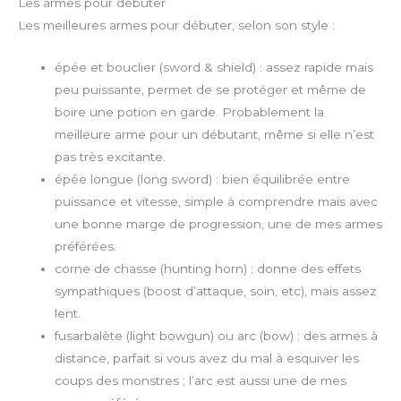
Les armes pour débuter
Les meilleures armes pour débuter, selon son style :
épée et bouclier (sword & shield) : assez rapide mais
peu puissante, permet de se protéger et même de
boire une potion en garde. Probablement la
meilleure arme pour un débutant, même si elle n’est
pas très excitante.
épée longue (long sword) : bien équilibrée entre
puissance et vitesse, simple à comprendre mais avec
une bonne marge de progression, une de mes armes
préférées.
corne de chasse (hunting horn) : donne des effets
sympathiques (boost d’attaque, soin, etc), mais assez
lent.
fusarbalète (light bowgun) ou arc (bow) : des armes à
distance, parfait si vous avez du mal à esquiver les
coups des monstres ; l’arc est aussi une de mes