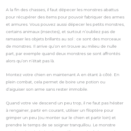
A la fin des chasses, il faut dépecer les monstres abattus
pour récupérer des items pour pouvoir fabriquer des armes
et armures. Vous pouvez aussi dépecer les petits monstres,
certains animaux (insectes), et surtout n’oubliez pas de
ramasser les objets brillants au sol : ce sont des morceaux
de monstres. Il arrive qu’on en trouve au milieu de nulle
part, par exemple quand deux monstres se sont affrontés
alors qu’on n’était pas là.
Montez votre chien en maintenant A en étant à côté. En
plein combat, cela permet de boire une potion ou
d’aiguiser son arme sans rester immobile.
Quand votre vie descend un peu trop, il ne faut pas hésiter
à rengainer, partir en courant, utiliser un filoptère pour
grimper un peu (ou monter sur le chien et partir loin) et
prendre le temps de se soigner tranquillou. Le monstre