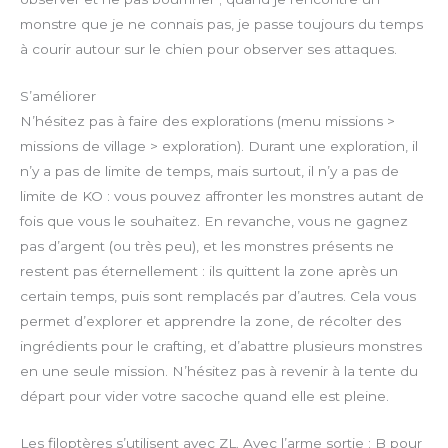
monstre que je ne connais pas, je passe toujours du temps
à courir autour sur le chien pour observer ses attaques.
S’améliorer
N’hésitez pas à faire des explorations (menu missions >
missions de village > exploration). Durant une exploration, il
n’y a pas de limite de temps, mais surtout, il n’y a pas de
limite de KO : vous pouvez affronter les monstres autant de
fois que vous le souhaitez. En revanche, vous ne gagnez
pas d’argent (ou très peu), et les monstres présents ne
restent pas éternellement : ils quittent la zone après un
certain temps, puis sont remplacés par d’autres. Cela vous
permet d’explorer et apprendre la zone, de récolter des
ingrédients pour le crafting, et d’abattre plusieurs monstres
en une seule mission. N’hésitez pas à revenir à la tente du
départ pour vider votre sacoche quand elle est pleine.
Les filoptères s’utilisent avec ZL. Avec l’arme sortie : B pour