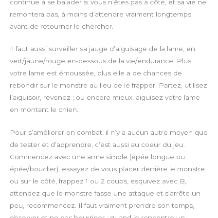
continue à se balader si vous n’êtes pas à côté, et sa vie ne
remontera pas, à moins d’attendre vraiment longtemps
avant de retourner le chercher.
Il faut aussi surveiller sa jauge d’aiguisage de la lame, en
vert/jaune/rouge en-dessous de la vie/endurance. Plus
votre lame est émoussée, plus elle a de chances de
rebondir sur le monstre au lieu de le frapper. Partez, utilisez
l’aiguisoir, revenez ; ou encore mieux, aiguisez votre lame
en montant le chien.
Pour s’améliorer en combat, il n’y a aucun autre moyen que
de tester et d’apprendre, c’est aussi au coeur du jeu.
Commencez avec une arme simple (épée longue ou
épée/bouclier), essayez de vous placer derrière le monstre
ou sur le côté, frappez 1 ou 2 coups, esquivez avec B,
attendez que le monstre fasse une attaque et s’arrête un
peu, recommencez. Il faut vraiment prendre son temps,
observer et ne pas bourriner ; quand je rencontre un