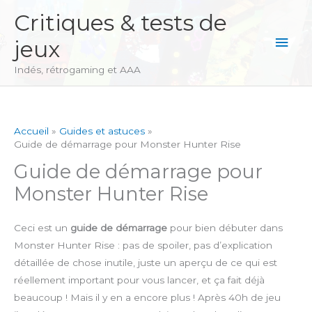
Aller
Critiques & tests de
au
Men
jeux
contenu
princ
Indés, rétrogaming et AAA
Accueil
Guides et astuces
Guide de démarrage pour Monster Hunter Rise
Guide de démarrage pour
Monster Hunter Rise
Ceci est un
guide de démarrage
pour bien débuter dans
Monster Hunter Rise : pas de spoiler, pas d’explication
détaillée de chose inutile, juste un aperçu de ce qui est
réellement important pour vous lancer, et ça fait déjà
beaucoup ! Mais il y en a encore plus ! Après 40h de jeu