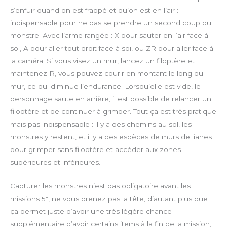
s’enfuir quand on est frappé et qu’on est en l’air :
indispensable pour ne pas se prendre un second coup du
monstre. Avec l’arme rangée : X pour sauter en l’air face à
soi, A pour aller tout droit face à soi, ou ZR pour aller face à
la caméra. Si vous visez un mur, lancez un filoptère et
maintenez R, vous pouvez courir en montant le long du
mur, ce qui diminue l’endurance. Lorsqu’elle est vide, le
personnage saute en arrière, il est possible de relancer un
filoptère et de continuer à grimper. Tout ça est très pratique
mais pas indispensable : il y a des chemins au sol, les
monstres y restent, et il y a des espèces de murs de lianes
pour grimper sans filoptère et accéder aux zones
supérieures et inférieures.
Capturer les monstres n’est pas obligatoire avant les
missions 5*, ne vous prenez pas la tête, d’autant plus que
ça permet juste d’avoir une très légère chance
supplémentaire d’avoir certains items à la fin de la mission,