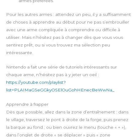
armes préférées.
Pour les autres armes : attendez un peu, il y a suffisamment
de choses à apprendre au début pour ne pas s’embrouiller
avec une arme compliquée à comprendre ou difficile à
utiliser. Mais n’hésitez pas à changer dès que vous vous
sentirez prêt, ou si vous trouvez ma sélection peu
intéressante.
Nintendo a fait une série de tutoriels intéressants sur
chaque arme, n’hésitez pas à y jeter un oeil :
https://youtube.com/playlist?
list=PLAIMaGSeGGkyOSElOuGohHEnecBeWwNa_
Apprendre à frapper
Dès que possible, allez dans la zone d’entraînement : dans
le village, traversez le pont à droite de la forge, puis prenez
la barque au fond ; ou bien ouvrez le menu (touche « + »),
dans l’onglet de droite « se déplacer » puis « zone