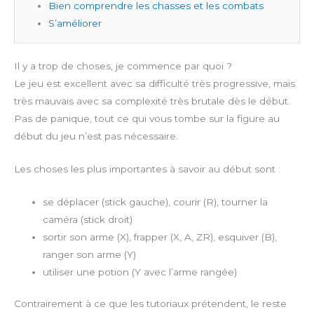
Bien comprendre les chasses et les combats
S’améliorer
Il y a trop de choses, je commence par quoi ?
Le jeu est excellent avec sa difficulté très progressive, mais
très mauvais avec sa complexité très brutale dès le début.
Pas de panique, tout ce qui vous tombe sur la figure au
début du jeu n’est pas nécessaire.
Les choses les plus importantes à savoir au début sont :
se déplacer (stick gauche), courir (R), tourner la
caméra (stick droit)
sortir son arme (X), frapper (X, A, ZR), esquiver (B),
ranger son arme (Y)
utiliser une potion (Y avec l’arme rangée)
Contrairement à ce que les tutoriaux prétendent, le reste