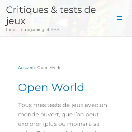
Aller
Critiques & tests de
au
Men
jeux
contenu
princ
Indés, rétrogaming et AAA
Accueil
Open World
Open World
Tous mes tests de jeux avec un
monde ouvert, que l’on peut
explorer (plus ou moins) à sa