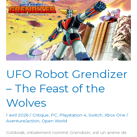
UFO Robot Grendizer
– The Feast of the
Wolves
1 avril 2026
/
Critique
,
PC
,
Playstation 4
,
Switch
,
Xbox One
/
Aventure/action
,
Open World
Goldorak, initialement nommé Grendizer, est un anime de