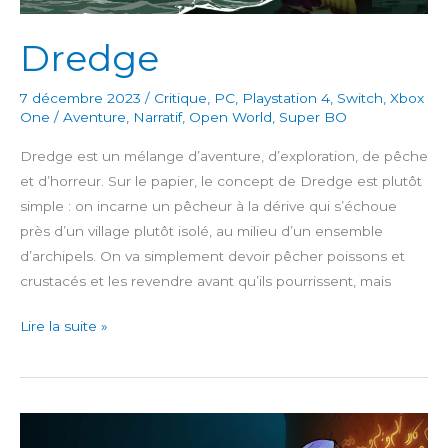
Dredge
7 décembre 2023
/
Critique
,
PC
,
Playstation 4
,
Switch
,
Xbox
One
/
Aventure
,
Narratif
,
Open World
,
Super BO
Dredge est un mélange d’aventure, d’exploration, de pêche
et d’horreur. Sur le papier, le concept de Dredge est plutôt
simple : on incarne un pêcheur à la dérive qui s’échoue
près d’un village plutôt isolé, au milieu d’un ensemble
d’archipels. On va simplement devoir pêcher poissons et
crustacés et les revendre avant qu’ils pourrissent, mais
Dredge
Lire la suite »