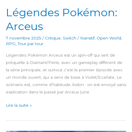
Légendes Pokémon:
Arceus
7 novembre 2025
/
Critique
,
Switch
/
Narratif
,
Open World
,
RPG
,
Tour par tour
Légendes Pokémon Arceus est un spin-off qui sert de
préquelle à Diamant/Perle, avec un gameplay différent de
la série principale, et surtout c’est le premier épisode avec
un monde ouvert, qui a servi de base à Violet/Ecarlate. Le
scénario est, comme d’habitude, bidon : on est envoyé sans
explication dans le passé par Arceus (une
Légendes
Lire la suite »
Pokémon:
Arceus