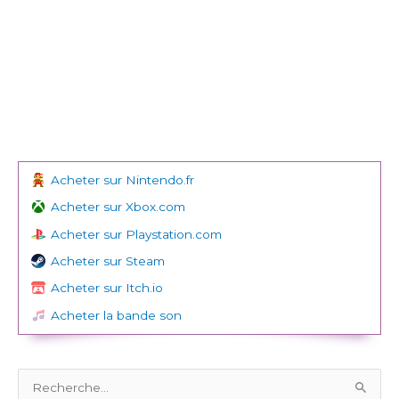
Acheter sur Nintendo.fr
Acheter sur Xbox.com
Acheter sur Playstation.com
Acheter sur Steam
Acheter sur Itch.io
Acheter la bande son
R