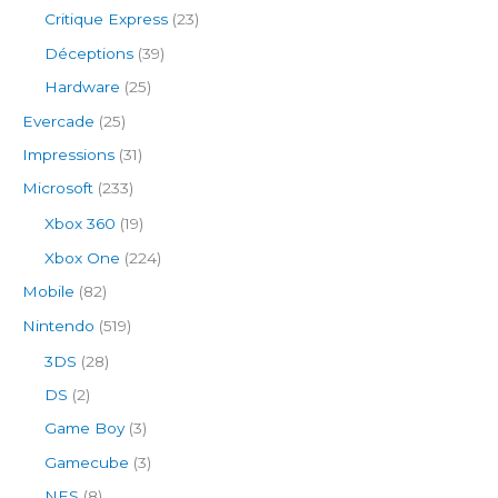
Critique Express
(23)
Déceptions
(39)
Hardware
(25)
Evercade
(25)
Impressions
(31)
Microsoft
(233)
Xbox 360
(19)
Xbox One
(224)
Mobile
(82)
Nintendo
(519)
3DS
(28)
DS
(2)
Game Boy
(3)
Gamecube
(3)
NES
(8)