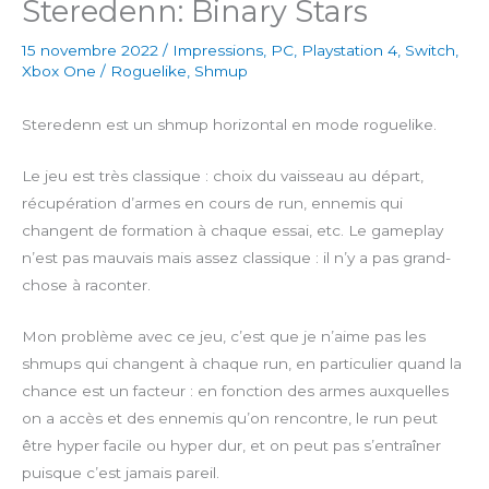
Steredenn: Binary Stars
15 novembre 2022
/
Impressions
,
PC
,
Playstation 4
,
Switch
,
Xbox One
/
Roguelike
,
Shmup
Steredenn est un shmup horizontal en mode roguelike.
Le jeu est très classique : choix du vaisseau au départ,
récupération d’armes en cours de run, ennemis qui
changent de formation à chaque essai, etc. Le gameplay
n’est pas mauvais mais assez classique : il n’y a pas grand-
chose à raconter.
Mon problème avec ce jeu, c’est que je n’aime pas les
shmups qui changent à chaque run, en particulier quand la
chance est un facteur : en fonction des armes auxquelles
on a accès et des ennemis qu’on rencontre, le run peut
être hyper facile ou hyper dur, et on peut pas s’entraîner
puisque c’est jamais pareil.