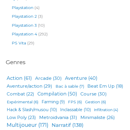
Playstation
(4)
Playstation 2
(3)
Playstation 3
(10)
Playstation 4
(292)
PS Vita
(29)
Genres
Action
(61)
Arcade
(30)
Aventure
(40)
Aventure/action
(29)
Beat Em Up
(18)
Bac à sable
(7)
Compilation
(50)
Combat
(22)
Course
(30)
Expérimental
(6)
Farming
(9)
FPS
(6)
Gestion
(6)
Hack & Slash/musou
(10)
Inclassable
(10)
Infiltration
(4)
Low Poly
(23)
Metroidvania
(31)
Minimaliste
(26)
Multijoueur
(171)
Narratif
(138)