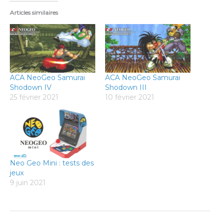
Articles similaires
ACA NeoGeo Samurai
ACA NeoGeo Samurai
Shodown IV
Shodown III
25 février 2021
10 février 2021
Neo Geo Mini : tests des
jeux
9 juin 2021