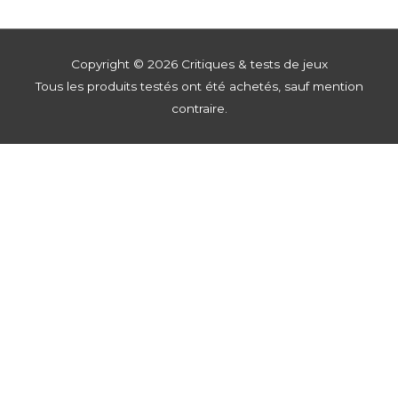
Copyright © 2026
Critiques & tests de jeux
Tous les produits testés ont été achetés, sauf mention
contraire.