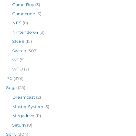
Game Boy
(3)
Gamecube
(3)
NES
(8)
Nintendo 64
(3)
SNES
(15)
Switch
(507)
Wii
(5)
Wii U
(2)
PC
(379)
Sega
(25)
Dreamcast
(2)
Master System
(5)
Megadrive
(11)
Saturn
(8)
Sony
(304)