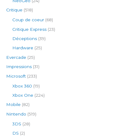
NeoGeo
(24)
Critique
(518)
Coup de coeur
(68)
Critique Express
(23)
Déceptions
(39)
Hardware
(25)
Evercade
(25)
Impressions
(31)
Microsoft
(233)
Xbox 360
(19)
Xbox One
(224)
Mobile
(82)
Nintendo
(519)
3DS
(28)
DS
(2)