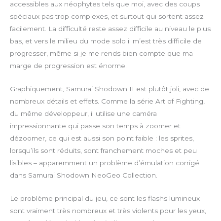
accessibles aux néophytes tels que moi, avec des coups
spéciaux pas trop complexes, et surtout qui sortent assez
facilement. La difficulté reste assez difficile au niveau le plus
bas, et vers le milieu du mode solo il m’est très difficile de
progresser, même si je me rends bien compte que ma
marge de progression est énorme.
Graphiquement, Samurai Shodown II est plutôt joli, avec de
nombreux détails et effets. Comme la série Art of Fighting,
du même développeur, il utilise une caméra
impressionnante qui passe son temps à zoomer et
dézoomer, ce qui est aussi son point faible : les sprites,
lorsqu’ils sont réduits, sont franchement moches et peu
lisibles – apparemment un problème d’émulation corrigé
dans Samurai Shodown NeoGeo Collection.
Le problème principal du jeu, ce sont les flashs lumineux
sont vraiment très nombreux et très violents pour les yeux,