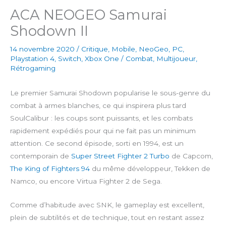
ACA NEOGEO Samurai
Shodown II
14 novembre 2020
/
Critique
,
Mobile
,
NeoGeo
,
PC
,
Playstation 4
,
Switch
,
Xbox One
/
Combat
,
Multijoueur
,
Rétrogaming
Le premier Samurai Shodown popularise le sous-genre du
combat à armes blanches, ce qui inspirera plus tard
SoulCalibur : les coups sont puissants, et les combats
rapidement expédiés pour qui ne fait pas un minimum
attention. Ce second épisode, sorti en 1994, est un
contemporain de
Super Street Fighter 2 Turbo
de Capcom,
The King of Fighters 94
du même développeur, Tekken de
Namco, ou encore Virtua Fighter 2 de Sega.
Comme d’habitude avec SNK, le gameplay est excellent,
plein de subtilités et de technique, tout en restant assez