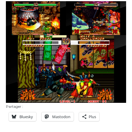
Partager :
Bluesky
Mastodon
Plus