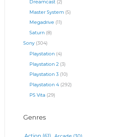
Dreamcast
(2)
Master System
(5)
Megadrive
(11)
Saturn
(8)
Sony
(304)
Playstation
(4)
Playstation 2
(3)
Playstation 3
(10)
Playstation 4
(292)
PS Vita
(29)
Genres
Action
(61)
Arcade
(30)