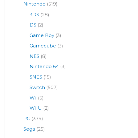
Nintendo
(519)
3DS
(28)
DS
(2)
Game Boy
(3)
Gamecube
(3)
NES
(8)
Nintendo 64
(3)
SNES
(15)
Switch
(507)
Wii
(5)
Wii U
(2)
PC
(379)
Sega
(25)