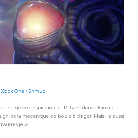
,
Xbox One
/
Shmup
c une grosse inspiration de R-Type dans plein de
gn, et la mécanique de boule à diriger. Mais il a aussi
’autres jeux.