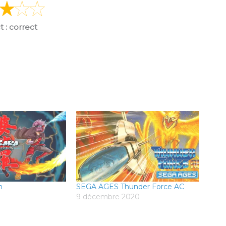
t : correct
n
SEGA AGES Thunder Force AC
9 décembre 2020