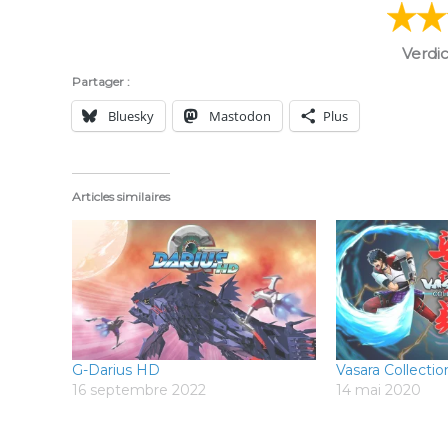
Verdic
Partager :
Bluesky
Mastodon
Plus
Articles similaires
G-Darius HD
Vasara Collectio
16 septembre 2022
14 mai 2020