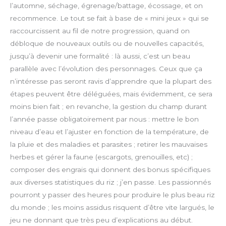
l’automne, séchage, égrenage/battage, écossage, et on
recommence. Le tout se fait à base de « mini jeux » qui se
raccourcissent au fil de notre progression, quand on
débloque de nouveaux outils ou de nouvelles capacités,
jusqu’à devenir une formalité : là aussi, c’est un beau
parallèle avec l’évolution des personnages. Ceux que ça
n’intéresse pas seront ravis d’apprendre que la plupart des
étapes peuvent être déléguées, mais évidemment, ce sera
moins bien fait ; en revanche, la gestion du champ durant
l’année passe obligatoirement par nous : mettre le bon
niveau d’eau et l’ajuster en fonction de la température, de
la pluie et des maladies et parasites ; retirer les mauvaises
herbes et gérer la faune (escargots, grenouilles, etc) ;
composer des engrais qui donnent des bonus spécifiques
aux diverses statistiques du riz ; j’en passe. Les passionnés
pourront y passer des heures pour produire le plus beau riz
du monde ; les moins assidus risquent d’être vite largués, le
jeu ne donnant que très peu d’explications au début.