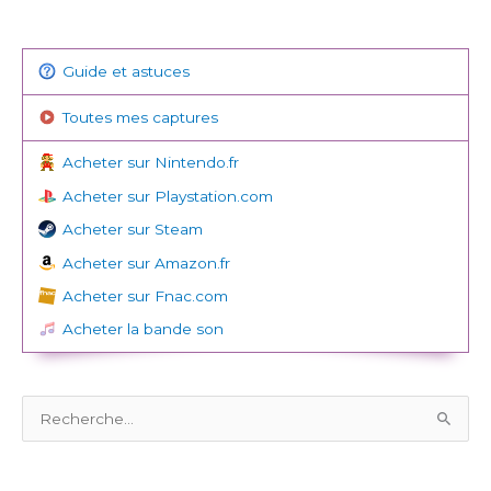
Guide et astuces
Toutes mes captures
Acheter sur Nintendo.fr
Acheter sur Playstation.com
Acheter sur Steam
Acheter sur Amazon.fr
Acheter sur Fnac.com
Acheter la bande son
R
e
c