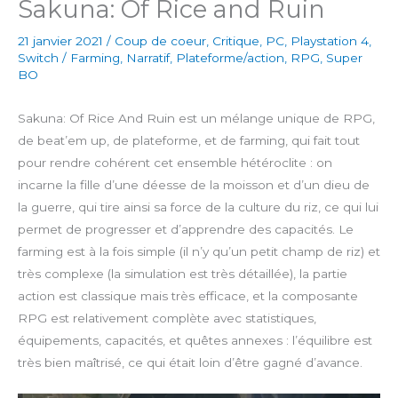
Sakuna: Of Rice and Ruin
21 janvier 2021
/
Coup de coeur
,
Critique
,
PC
,
Playstation 4
,
Switch
/
Farming
,
Narratif
,
Plateforme/action
,
RPG
,
Super
BO
Sakuna: Of Rice And Ruin est un mélange unique de RPG,
de beat’em up, de plateforme, et de farming, qui fait tout
pour rendre cohérent cet ensemble hétéroclite : on
incarne la fille d’une déesse de la moisson et d’un dieu de
la guerre, qui tire ainsi sa force de la culture du riz, ce qui lui
permet de progresser et d’apprendre des capacités. Le
farming est à la fois simple (il n’y qu’un petit champ de riz) et
très complexe (la simulation est très détaillée), la partie
action est classique mais très efficace, et la composante
RPG est relativement complète avec statistiques,
équipements, capacités, et quêtes annexes : l’équilibre est
très bien maîtrisé, ce qui était loin d’être gagné d’avance.