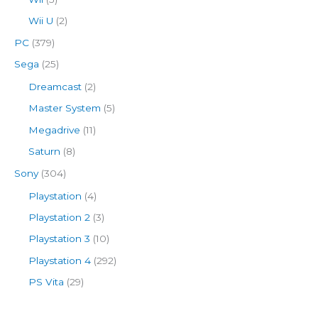
Wii U
(2)
PC
(379)
Sega
(25)
Dreamcast
(2)
Master System
(5)
Megadrive
(11)
Saturn
(8)
Sony
(304)
Playstation
(4)
Playstation 2
(3)
Playstation 3
(10)
Playstation 4
(292)
PS Vita
(29)