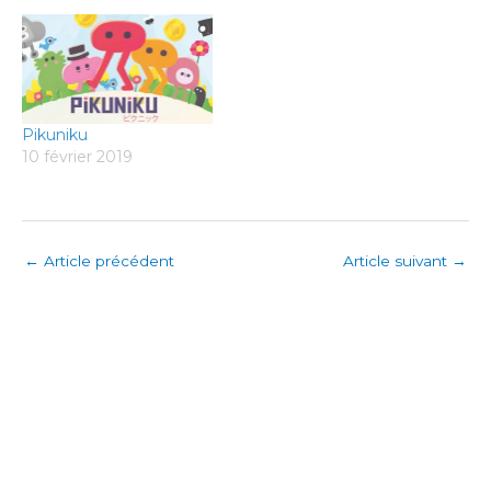
Pikuniku
10 février 2019
←
Article précédent
Article suivant
→