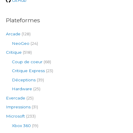
GitHub
:
Plateformes
Arcade
(128)
NeoGeo
(24)
Critique
(518)
Coup de coeur
(68)
Critique Express
(23)
Déceptions
(39)
Hardware
(25)
Evercade
(25)
Impressions
(31)
Microsoft
(233)
Xbox 360
(19)