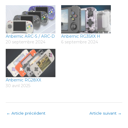
Anbernic ARC-S / ARC-D
Anbernic RG35XX H
20 septembre 2024
6 septembre 2024
Anbernic RG28XX
30 avril 2025
←
Article précédent
Article suivant
→