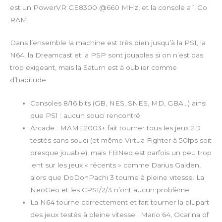
est un PowerVR GE8300 @660 MHz, et la console a 1 Go
RAM.
Dans l’ensemble la machine est très bien jusqu’à la PS1, la
N64, la Dreamcast et la PSP sont jouables si on n’est pas
trop exigeant, mais la Saturn est à oublier comme
d’habitude.
Consoles 8/16 bits (GB, NES, SNES, MD, GBA…) ainsi
que PS1 : aucun souci rencontré.
Arcade : MAME2003+ fait tourner tous les jeux 2D
testés sans souci (et même Virtua Fighter à 50fps soit
presque jouable), mais FBNeo est parfois un peu trop
lent sur les jeux « récents » comme Darius Gaiden,
alors que DoDonPachi 3 tourne à pleine vitesse. La
NeoGeo et les CPS1/2/3 n’ont aucun problème.
La N64 tourne correctement et fait tourner la plupart
des jeux testés à pleine vitesse : Mario 64, Ocarina of