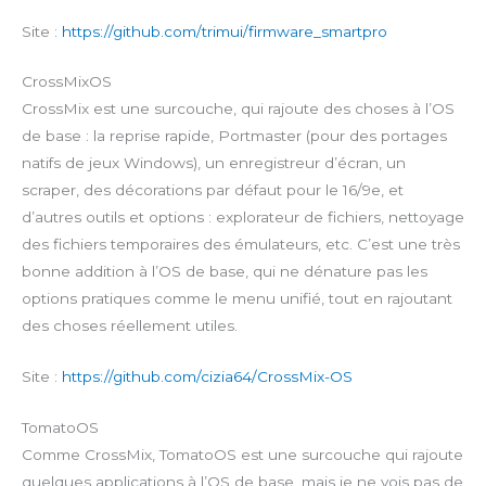
Site :
https://github.com/trimui/firmware_smartpro
CrossMixOS
CrossMix est une surcouche, qui rajoute des choses à l’OS
de base : la reprise rapide, Portmaster (pour des portages
natifs de jeux Windows), un enregistreur d’écran, un
scraper, des décorations par défaut pour le 16/9e, et
d’autres outils et options : explorateur de fichiers, nettoyage
des fichiers temporaires des émulateurs, etc. C’est une très
bonne addition à l’OS de base, qui ne dénature pas les
options pratiques comme le menu unifié, tout en rajoutant
des choses réellement utiles.
Site :
https://github.com/cizia64/CrossMix-OS
TomatoOS
Comme CrossMix, TomatoOS est une surcouche qui rajoute
quelques applications à l’OS de base, mais je ne vois pas de