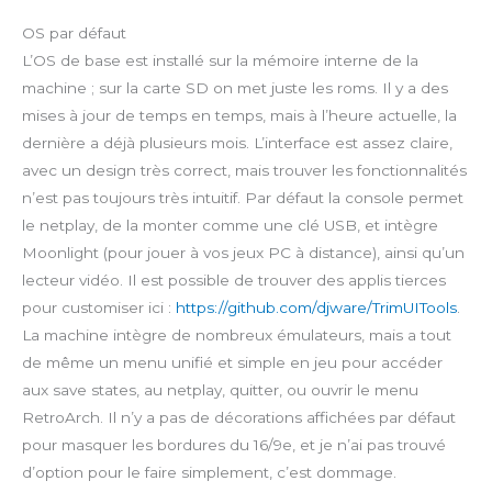
OS par défaut
L’OS de base est installé sur la mémoire interne de la
machine ; sur la carte SD on met juste les roms. Il y a des
mises à jour de temps en temps, mais à l’heure actuelle, la
dernière a déjà plusieurs mois. L’interface est assez claire,
avec un design très correct, mais trouver les fonctionnalités
n’est pas toujours très intuitif. Par défaut la console permet
le netplay, de la monter comme une clé USB, et intègre
Moonlight (pour jouer à vos jeux PC à distance), ainsi qu’un
lecteur vidéo. Il est possible de trouver des applis tierces
pour customiser ici :
https://github.com/djware/TrimUITools
.
La machine intègre de nombreux émulateurs, mais a tout
de même un menu unifié et simple en jeu pour accéder
aux save states, au netplay, quitter, ou ouvrir le menu
RetroArch. Il n’y a pas de décorations affichées par défaut
pour masquer les bordures du 16/9e, et je n’ai pas trouvé
d’option pour le faire simplement, c’est dommage.