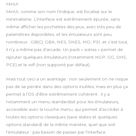
MinUI
MinUI, comme son nom l’indique, est focalisé sur le
minimalisme. L’interface est extrêmement épurée, sans
même afficher les pochettes des jeux, avec très peu de
paramètres disponibles, et les émulateurs sont peu
nombreux : GB(C), GBA, NES, SNES, MD, PS1, et c’est tout,
il n’y a même pas d’arcade. Un pack « extras » permet de
rajouter quelques émulateurs (notamment NGP, GG, SMS,
PCE) et le wifi (non supporté par défaut).
Mais tout ceci a un avantage : non seulement on ne risque
pas de se perdre dans des options inutiles, mais en plus ça
permet à l’OS d’être extrêmement cohérent : il y a
notamment un menu standardisé pour les émulateurs,
accessible avec la touche menu, qui permet d’accéder à
toutes les options classiques (save states et quelques
options standard) de la même manière, quel que soit
l’émulateur : pas besoin de passer par l’interface