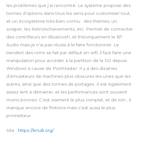
les problèmes que j’ai rencontré. Le système propose des
tonnes d’options dans tous les sens pour customiser tout,
et un écosystème très bien connu : des thèmes, un
scraper, les RetroAchievements, etc. Permet de connecter
des contrôleurs en Bluetooth, et théoriquement le BT
Audio mais je n’ai pas réussi à le faire fonctionner. Le
transfert des roms se fait par défaut en wifi, il faut faire une
manipulation pour accéder à la partition de la SD depuis
Windows à cause de PortMaster. Il y a des dizaines
d’émulateurs de machines plus obscures les unes que les
autres, ainsi que des tonnes de portages. Il est également
assez lent à démarrer, et les performances sont souvent
moins bonnes. C’est vraiment le plus complet, et de loin ; il
manque encore de finitions mais c’est aussi le plus
prometteur.
Site :
https://knulli.org/