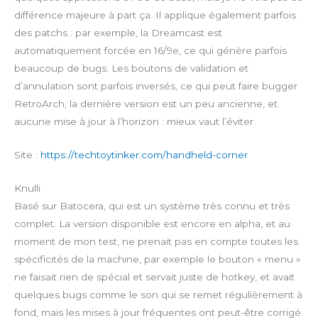
différence majeure à part ça. Il applique également parfois
des patchs : par exemple, la Dreamcast est
automatiquement forcée en 16/9e, ce qui génère parfois
beaucoup de bugs. Les boutons de validation et
d’annulation sont parfois inversés, ce qui peut faire bugger
RetroArch, la dernière version est un peu ancienne, et
aucune mise à jour à l’horizon : mieux vaut l’éviter.
Site :
https://techtoytinker.com/handheld-corner
Knulli
Basé sur Batocera, qui est un système très connu et très
complet. La version disponible est encore en alpha, et au
moment de mon test, ne prenait pas en compte toutes les
spécificités de la machine, par exemple le bouton « menu »
ne faisait rien de spécial et servait juste de hotkey, et avait
quelques bugs comme le son qui se remet régulièrement à
fond, mais les mises à jour fréquentes ont peut-être corrigé