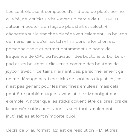
Les contrôles sont composés d’un d-pad de plutôt bonne
qualité, de 2 sticks « Vita » avec un cercle de LED RGB
autour, 4 boutons en façade plus start et select, 4
gâchettes sur la tranches placées verticalement, un bouton
de menu, ainsi qu’un switch « fn » dont la fonction est
personnalisable et permet notamment un boost de
fréquence de CPU ou l’activation des boutons turbo. Le d-
pad et les boutons « cliquent » comme des boutons de
joycon Switch, certains n’aiment pas, personnellement ça
ne me dérange pas. Les sticks ne sont pas cliquables, ce
n’est pas gênant pour les machines émulées, mais cela
peut être problématique si vous utilisez Moonlight par
exemple. A noter que les sticks doivent être calibrés lors de
la première utilisation, sinon ils sont tout simplement
inutilisables et font n’importe quoi.
L’écra de 5″ au format 16:9 est de résolution HD, et très