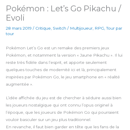
Pokémon : Let’s Go Pikachu /
Evoli
28 mars 2019
/
Critique
,
Switch
/
Multijoueur
,
RPG
,
Tour par
tour
Pokémon Let’s Go est un remake des premiers jeux
Pokémon, et notamment la version « Jaune Pikachu ». Il lui
reste très fidèle dans l’esprit, et apporte seulement
quelques touches de modernité ici et là, principalement
inspirées par Pokémon Go, le jeu smartphone en « réalité
augmentée ».
L’idée affichée du jeu est de chercher à séduire aussi bien
les joueurs nostalgique qui ont connu l’opus originel à
l’époque, que les joueurs de Pokémon Go qui pourraient
vouloir basculer sur un jeu plus traditionnel.
En revanche, il faut bien garder en tête que les fans de la