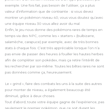
exemple. Une fois fait, pas besoin de l’utiliser, ça a plus
valeur d’information que de contrainte : si vous devez
montrer un pokémon niveau 40, vous vous doutez qu’avec
une équipe niveau 30 vous allez avoir du mal.
Enfin, le jeu nous donne des pokémons rares de temps en
temps via des NPC, comme les « starters » (bulbizarre,
salamèche, carapuce) par exemple, avec de très bonnes
stats à chaque fois. C’est très appréciable lorsque l’on n’a
pas envie de passer des heures à fouiller les hautes herbes
afin de compléter son pokédex, mais ça retire l’intérêt de
les rechercher par soi-même. Toutes les bêtes rares ne sont
pas données comme ça, heureusement.
Le « grind », faire des combats les uns à la suite des autres
pour monter de niveau, a également beaucoup été
diminué, grâce à deux choses.
Tout d’abord, toute votre équipe gagne de l’expérience, pas
seulement le premier pokémon, que ce soit durant les