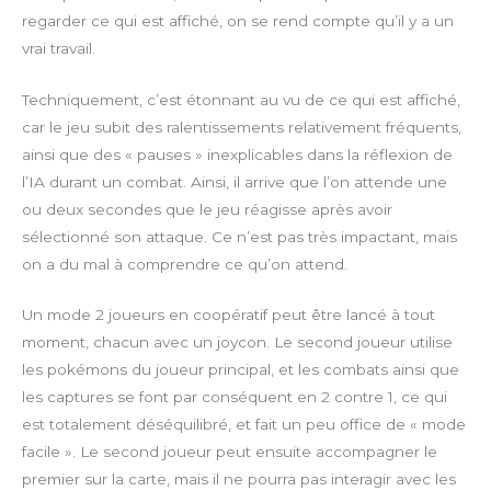
regarder ce qui est affiché, on se rend compte qu’il y a un
vrai travail.
Techniquement, c’est étonnant au vu de ce qui est affiché,
car le jeu subit des ralentissements relativement fréquents,
ainsi que des « pauses » inexplicables dans la réflexion de
l’IA durant un combat. Ainsi, il arrive que l’on attende une
ou deux secondes que le jeu réagisse après avoir
sélectionné son attaque. Ce n’est pas très impactant, mais
on a du mal à comprendre ce qu’on attend.
Un mode 2 joueurs en coopératif peut être lancé à tout
moment, chacun avec un joycon. Le second joueur utilise
les pokémons du joueur principal, et les combats ainsi que
les captures se font par conséquent en 2 contre 1, ce qui
est totalement déséquilibré, et fait un peu office de « mode
facile ». Le second joueur peut ensuite accompagner le
premier sur la carte, mais il ne pourra pas interagir avec les