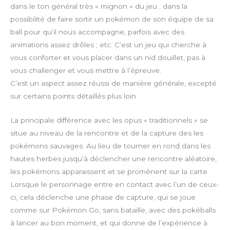
dans le ton général très « mignon » du jeu ; dans la
possibilité de faire sortir un pokémon de son équipe de sa
ball pour qu’il nous accompagne, parfois avec des
animations assez drôles ; etc. C’est un jeu qui cherche à
vous conforter et vous placer dans un nid douillet, pas à
vous challenger et vous mettre à l’épreuve.
C’est un aspect assez réussi de manière générale, excepté
sur certains points détaillés plus loin.
La principale différence avec les opus « traditionnels » se
situe au niveau de la rencontre et de la capture des les
pokémons sauvages. Au lieu de tourner en rond dans les
hautes herbes jusqu’à déclencher une rencontre aléatoire,
les pokémons apparaissent et se promènent sur la carte.
Lorsque le personnage entre en contact avec l’un de ceux-
ci, cela déclenche une phase de capture, qui se joue
comme sur Pokémon Go, sans bataille, avec des pokéballs
à lancer au bon moment, et qui donne de l’expérience à