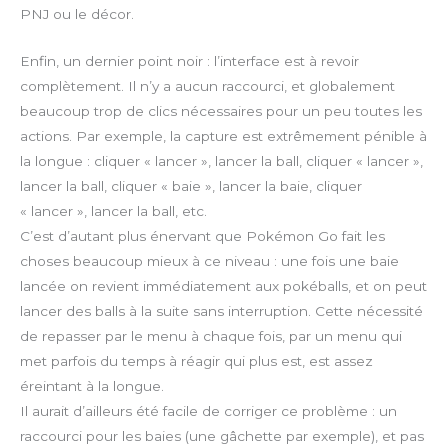
PNJ ou le décor.
Enfin, un dernier point noir : l’interface est à revoir
complètement. Il n’y a aucun raccourci, et globalement
beaucoup trop de clics nécessaires pour un peu toutes les
actions. Par exemple, la capture est extrêmement pénible à
la longue : cliquer « lancer », lancer la ball, cliquer « lancer »,
lancer la ball, cliquer « baie », lancer la baie, cliquer
« lancer », lancer la ball, etc.
C’est d’autant plus énervant que Pokémon Go fait les
choses beaucoup mieux à ce niveau : une fois une baie
lancée on revient immédiatement aux pokéballs, et on peut
lancer des balls à la suite sans interruption. Cette nécessité
de repasser par le menu à chaque fois, par un menu qui
met parfois du temps à réagir qui plus est, est assez
éreintant à la longue.
Il aurait d’ailleurs été facile de corriger ce problème : un
raccourci pour les baies (une gâchette par exemple), et pas