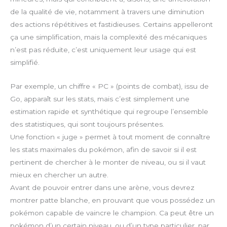
de la qualité de vie, notamment à travers une diminution
des actions répétitives et fastidieuses. Certains appelleront
ça une simplification, mais la complexité des mécaniques
n’est pas réduite, c’est uniquement leur usage qui est
simplifié.
Par exemple, un chiffre « PC » (points de combat), issu de
Go, apparaît sur les stats, mais c’est simplement une
estimation rapide et synthétique qui regroupe l’ensemble
des statistiques, qui sont toujours présentes.
Une fonction « juge » permet à tout moment de connaître
les stats maximales du pokémon, afin de savoir si il est
pertinent de chercher à le monter de niveau, ou si il vaut
mieux en chercher un autre.
Avant de pouvoir entrer dans une arène, vous devrez
montrer patte blanche, en prouvant que vous possédez un
pokémon capable de vaincre le champion. Ca peut être un
pokémon d’un certain niveau, ou d’un type particulier, par