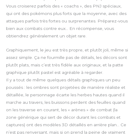
Vous croiserez parfois des « coachs », des PNJ spéciaux,
qui ont des pokémons plus forts que la moyenne, avec des
attaques parfois très fortes ou surprenantes. Préparez-vous
bien aux combats contre eux… En récompense, vous
obtiendrez généralement un objet rare.
Graphiquement, le jeu est très propre, et plutôt joli, même si
assez simple. Ça ne fourmille pas de détails, les décors sont
plutôt plats, mais c’est très fidèle aux originaux, et la patte
graphique plutôt pastel est agréable à regarder.
Il y a tout de même quelques détails graphiques un peu
poussés : les ombres sont projetées de manière réaliste et
détaillée, le personnage écarte les herbes hautes quand il
marche au travers, les buissons perdent des feuilles quand
on les traverse en courant, les « arènes » de combat (la
zone générique qui sert de décor durant les combats et
captures) ont des modèles 3D détaillés en arrière plan… Ce
n’est pas renversant, mais si on prend la peine de vraiment