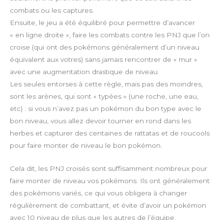
combats ou les captures.
Ensuite, le jeu a été équilibré pour permettre d’avancer
« en ligne droite », faire les combats contre les PNJ que l’on
croise (qui ont des pokémons généralement d’un niveau
équivalent aux votres) sans jamais rencontrer de « mur »
avec une augmentation drastique de niveau.
Les seules entorses à cette règle, mais pas des moindres,
sont les arènes, qui sont « typées » (une roche, une eau,
etc) : si vous n’avez pas un pokémon du bon type avec le
bon niveau, vous allez devoir tourner en rond dans les
herbes et capturer des centaines de rattatas et de roucools
pour faire monter de niveau le bon pokémon.
Cela dit, les PNJ croisés sont suffisamment nombreux pour
faire monter de niveau vos pokémons. Ils ont généralement
des pokémons variés, ce qui vous obligera à changer
régulièrement de combattant, et évite d’avoir un pokémon
avec 10 niveau de plus que les autres de l’équipe.