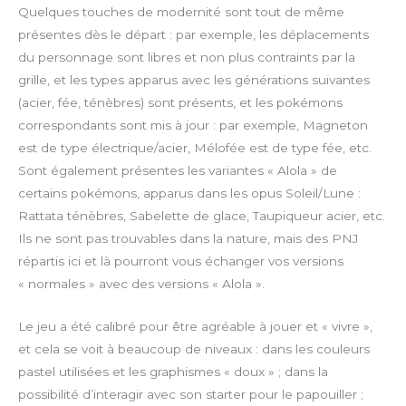
Quelques touches de modernité sont tout de même
présentes dès le départ : par exemple, les déplacements
du personnage sont libres et non plus contraints par la
grille, et les types apparus avec les générations suivantes
(acier, fée, ténèbres) sont présents, et les pokémons
correspondants sont mis à jour : par exemple, Magneton
est de type électrique/acier, Mélofée est de type fée, etc.
Sont également présentes les variantes « Alola » de
certains pokémons, apparus dans les opus Soleil/Lune :
Rattata ténèbres, Sabelette de glace, Taupiqueur acier, etc.
Ils ne sont pas trouvables dans la nature, mais des PNJ
répartis ici et là pourront vous échanger vos versions
« normales » avec des versions « Alola ».
Le jeu a été calibré pour être agréable à jouer et « vivre »,
et cela se voit à beaucoup de niveaux : dans les couleurs
pastel utilisées et les graphismes « doux » ; dans la
possibilité d’interagir avec son starter pour le papouiller ;