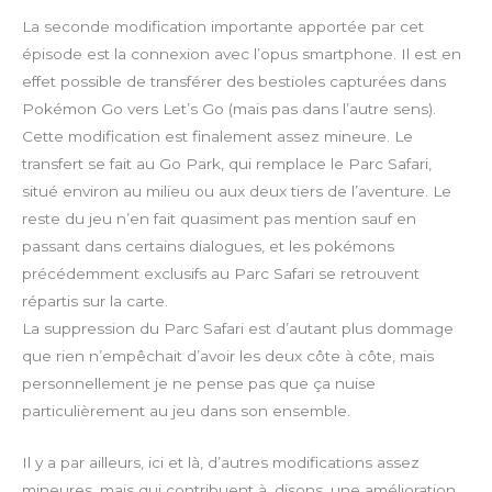
La seconde modification importante apportée par cet
épisode est la connexion avec l’opus smartphone. Il est en
effet possible de transférer des bestioles capturées dans
Pokémon Go vers Let’s Go (mais pas dans l’autre sens).
Cette modification est finalement assez mineure. Le
transfert se fait au Go Park, qui remplace le Parc Safari,
situé environ au milieu ou aux deux tiers de l’aventure. Le
reste du jeu n’en fait quasiment pas mention sauf en
passant dans certains dialogues, et les pokémons
précédemment exclusifs au Parc Safari se retrouvent
répartis sur la carte.
La suppression du Parc Safari est d’autant plus dommage
que rien n’empêchait d’avoir les deux côte à côte, mais
personnellement je ne pense pas que ça nuise
particulièrement au jeu dans son ensemble.
Il y a par ailleurs, ici et là, d’autres modifications assez
mineures, mais qui contribuent à, disons, une amélioration