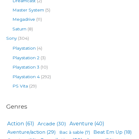
Dreamcast
(2)
Master System
(5)
Megadrive
(11)
Saturn
(8)
Sony
(304)
Playstation
(4)
Playstation 2
(3)
Playstation 3
(10)
Playstation 4
(292)
PS Vita
(29)
Genres
Action
(61)
Arcade
(30)
Aventure
(40)
Aventure/action
(29)
Beat Em Up
(18)
Bac à sable
(7)