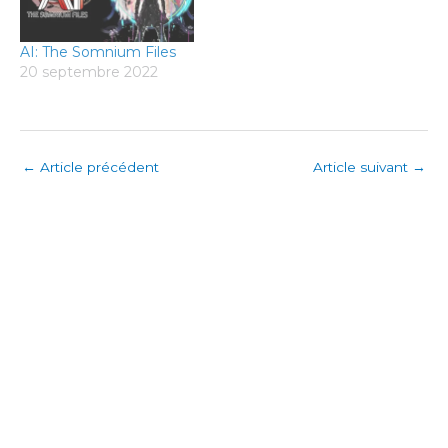
AI: The Somnium Files
20 septembre 2022
←
Article précédent
Article suivant
→