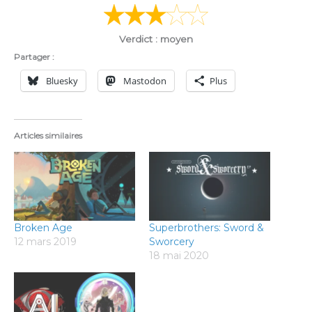
Verdict : moyen
Partager :
Bluesky
Mastodon
Plus
Articles similaires
Broken Age
Superbrothers: Sword &
12 mars 2019
Sworcery
18 mai 2020