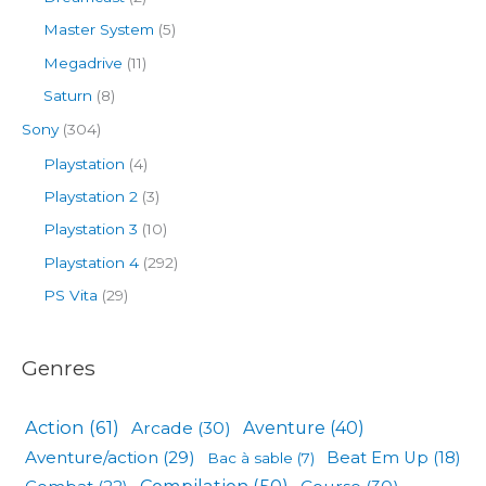
Master System
(5)
Megadrive
(11)
Saturn
(8)
Sony
(304)
Playstation
(4)
Playstation 2
(3)
Playstation 3
(10)
Playstation 4
(292)
PS Vita
(29)
Genres
Action
(61)
Arcade
(30)
Aventure
(40)
Aventure/action
(29)
Beat Em Up
(18)
Bac à sable
(7)
Compilation
(50)