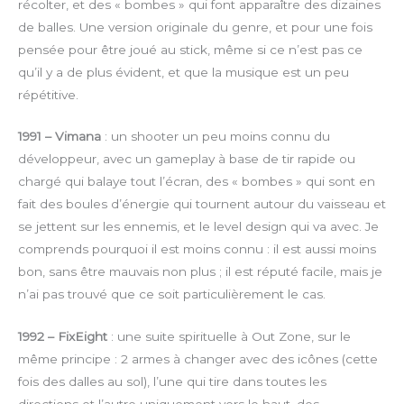
récolter, et des « bombes » qui font apparaître des dizaines
de balles. Une version originale du genre, et pour une fois
pensée pour être joué au stick, même si ce n’est pas ce
qu’il y a de plus évident, et que la musique est un peu
répétitive.
1991 – Vimana
: un shooter un peu moins connu du
développeur, avec un gameplay à base de tir rapide ou
chargé qui balaye tout l’écran, des « bombes » qui sont en
fait des boules d’énergie qui tournent autour du vaisseau et
se jettent sur les ennemis, et le level design qui va avec. Je
comprends pourquoi il est moins connu : il est aussi moins
bon, sans être mauvais non plus ; il est réputé facile, mais je
n’ai pas trouvé que ce soit particulièrement le cas.
1992 – FixEight
: une suite spirituelle à Out Zone, sur le
même principe : 2 armes à changer avec des icônes (cette
fois des dalles au sol), l’une qui tire dans toutes les