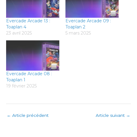
Evercade Arcade 13 :
Evercade Arcade 09 :
Toaplan 4
Toaplan 2
23 avril 2025
5 mars 2025
Evercade Arcade 08 :
Toaplan 1
19 février 2025
←
Article précédent
Article suivant
→