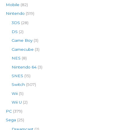
Mobile
(82)
Nintendo
(519)
3DS
(28)
DS
(2)
Game Boy
(3)
Gamecube
(3)
NES
(8)
Nintendo 64
(3)
SNES
(15)
Switch
(507)
Wii
(5)
Wii U
(2)
PC
(379)
Sega
(25)
Dreamcast
(2)