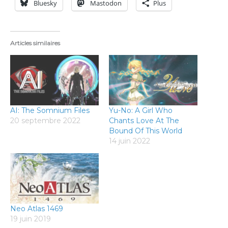
Bluesky
Mastodon
Plus
Articles similaires
AI: The Somnium Files
Yu-No: A Girl Who
20 septembre 2022
Chants Love At The
Bound Of This World
14 juin 2022
Neo Atlas 1469
19 juin 2019