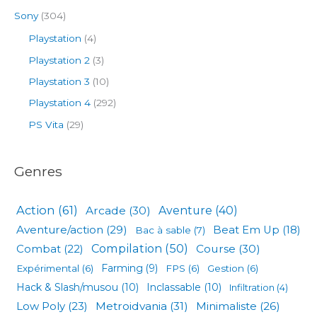
Sony
(304)
Playstation
(4)
Playstation 2
(3)
Playstation 3
(10)
Playstation 4
(292)
PS Vita
(29)
Genres
Action
(61)
Arcade
(30)
Aventure
(40)
Aventure/action
(29)
Beat Em Up
(18)
Bac à sable
(7)
Compilation
(50)
Combat
(22)
Course
(30)
Expérimental
(6)
Farming
(9)
FPS
(6)
Gestion
(6)
Hack & Slash/musou
(10)
Inclassable
(10)
Infiltration
(4)
Low Poly
(23)
Metroidvania
(31)
Minimaliste
(26)