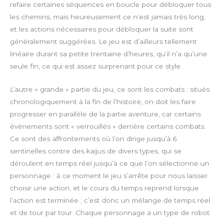
refaire certaines séquences en boucle pour débloquer tous
n
les chemins, mais heureusement ce n’est jamais très long,
et les actions nécessaires pour débloquer la suite sont
généralement suggérées. Le jeu est d’ailleurs tellement
linéaire durant sa petite trentaine d’heures, qu’il n’a qu’une
seule fin, ce qui est assez surprenant pour ce style.
L’autre « grande » partie du jeu, ce sont les combats : situés
chronologiquement à la fin de l’histoire, on doit les faire
progresser en parallèle de la partie aventure, car certains
événements sont « verrouillés » derrière certains combats.
Ce sont des affrontements où l’on dirige jusqu’à 6
sentinelles contre des kaijus de divers types, qui se
déroulent en temps réel jusqu’à ce que l’on sélectionne un
personnage : à ce moment le jeu s’arrête pour nous laisser
choisir une action, et le cours du temps reprend lorsque
l’action est terminée ; c’est donc un mélange de temps réel
et de tour par tour. Chaque personnage a un type de robot