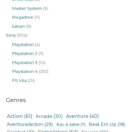
Master System
(5)
Megadrive
(11)
Saturn
(8)
Sony
(304)
Playstation
(4)
Playstation 2
(3)
Playstation 3
(10)
Playstation 4
(292)
PS Vita
(29)
Genres
Action
(61)
Arcade
(30)
Aventure
(40)
Aventure/action
(29)
Beat Em Up
(18)
Bac à sable
(7)
Compilation
(50)