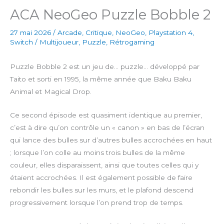
ACA NeoGeo Puzzle Bobble 2
27 mai 2026
/
Arcade
,
Critique
,
NeoGeo
,
Playstation 4
,
Switch
/
Multijoueur
,
Puzzle
,
Rétrogaming
Puzzle Bobble 2 est un jeu de… puzzle… développé par
Taito et sorti en 1995, la même année que Baku Baku
Animal et Magical Drop.
Ce second épisode est quasiment identique au premier,
c’est à dire qu’on contrôle un « canon » en bas de l’écran
qui lance des bulles sur d’autres bulles accrochées en haut
; lorsque l’on colle au moins trois bulles de la même
couleur, elles disparaissent, ainsi que toutes celles qui y
étaient accrochées. Il est également possible de faire
rebondir les bulles sur les murs, et le plafond descend
progressivement lorsque l’on prend trop de temps.