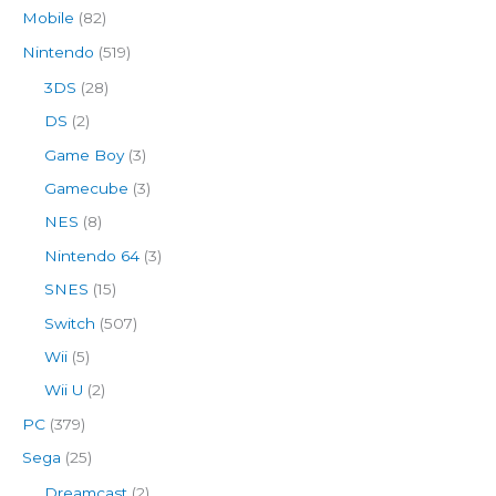
Mobile
(82)
Nintendo
(519)
3DS
(28)
DS
(2)
Game Boy
(3)
Gamecube
(3)
NES
(8)
Nintendo 64
(3)
SNES
(15)
Switch
(507)
Wii
(5)
Wii U
(2)
PC
(379)
Sega
(25)
Dreamcast
(2)