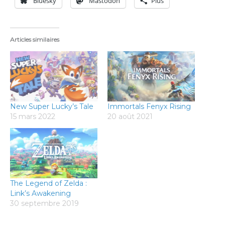
Bluesky
Mastodon
Plus
Articles similaires
New Super Lucky’s Tale
Immortals Fenyx Rising
15 mars 2022
20 août 2021
The Legend of Zelda :
Link’s Awakening
30 septembre 2019