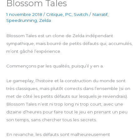
Blossom Tales
1 novembre 2018
/
Critique
,
PC
,
Switch
/
Narratif
,
Speedrunning
,
Zelda
Blossom Tales est un clone de Zelda indépendant
sympathique, mais bourré de petits défauts qui, accumulés,
m’ont gâché l’expérience.
Commençons par les qualités, puisqu’il y en a.
Le gameplay, l’histoire et la construction du monde sont
très classiques, mais plutôt corrects dans l’ensemble (si on
met de côté les petits défauts sur lesquels je reviendrais).
Blossom Tales n’est ni trop long ni trop court, avec une
dizaine d’heures pour faire tout le jeu en prenant un peu
son temps, sans chercher tous les secrets.
En revanche, les défauts sont malheureusement