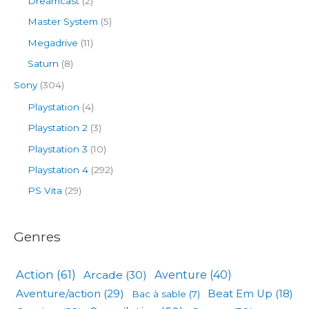
Dreamcast
(2)
Master System
(5)
Megadrive
(11)
Saturn
(8)
Sony
(304)
Playstation
(4)
Playstation 2
(3)
Playstation 3
(10)
Playstation 4
(292)
PS Vita
(29)
Genres
Action
(61)
Arcade
(30)
Aventure
(40)
Aventure/action
(29)
Beat Em Up
(18)
Bac à sable
(7)