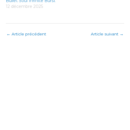
Bullet Soul Infinite Burst
12 décembre 2025
←
Article précédent
Article suivant
→