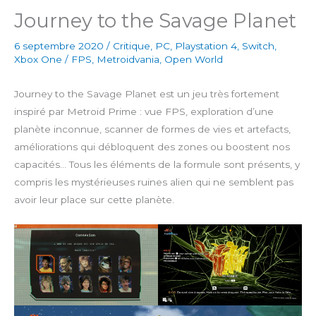
Journey to the Savage Planet
6 septembre 2020
/
Critique
,
PC
,
Playstation 4
,
Switch
,
Xbox One
/
FPS
,
Metroidvania
,
Open World
Journey to the Savage Planet est un jeu très fortement
inspiré par Metroid Prime : vue FPS, exploration d’une
planète inconnue, scanner de formes de vies et artefacts,
améliorations qui débloquent des zones ou boostent nos
capacités… Tous les éléments de la formule sont présents, y
compris les mystérieuses ruines alien qui ne semblent pas
avoir leur place sur cette planète.