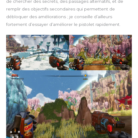
de chercher des secrets, des passages alternatifs, et de
remplir des objectifs secondaires qui permettent de
débloquer des améliorations ; je conseille d’ailleurs
fortement d’essayer d’améliorer le pistolet rapidement.