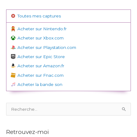
Toutes mes captures
Acheter sur Nintendo.fr
Acheter sur Xbox.com
Acheter sur Playstation.com
Acheter sur Epic Store
Acheter sur Amazon.fr
Acheter sur Fnac.com
Acheter la bande son
R
e
c
Retrouvez-moi
h