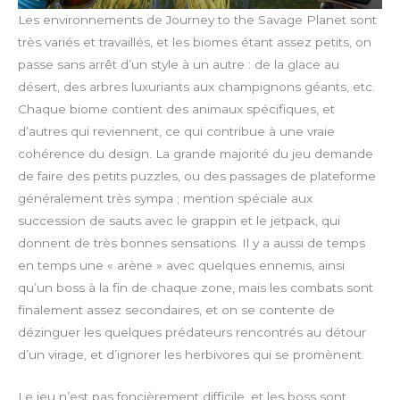
Les environnements de Journey to the Savage Planet sont
très variés et travaillés, et les biomes étant assez petits, on
passe sans arrêt d’un style à un autre : de la glace au
désert, des arbres luxuriants aux champignons géants, etc.
Chaque biome contient des animaux spécifiques, et
d’autres qui reviennent, ce qui contribue à une vraie
cohérence du design. La grande majorité du jeu demande
de faire des petits puzzles, ou des passages de plateforme
généralement très sympa ; mention spéciale aux
succession de sauts avec le grappin et le jetpack, qui
donnent de très bonnes sensations. Il y a aussi de temps
en temps une « arène » avec quelques ennemis, ainsi
qu’un boss à la fin de chaque zone, mais les combats sont
finalement assez secondaires, et on se contente de
dézinguer les quelques prédateurs rencontrés au détour
d’un virage, et d’ignorer les herbivores qui se promènent.
Le jeu n’est pas foncièrement difficile, et les boss sont