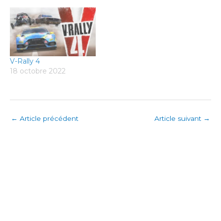
V-Rally 4
18 octobre 2022
←
Article précédent
Article suivant
→