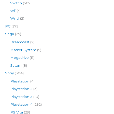
Switch
(507)
Wii
(5)
Wii U
(2)
PC
(379)
Sega
(25)
Dreamcast
(2)
Master System
(5)
Megadrive
(11)
Saturn
(8)
Sony
(304)
Playstation
(4)
Playstation 2
(3)
Playstation 3
(10)
Playstation 4
(292)
PS Vita
(29)