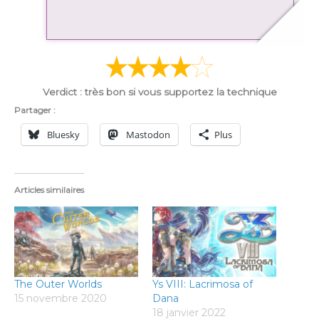
Verdict : très bon si vous supportez la technique
Partager :
Bluesky
Mastodon
Plus
Articles similaires
The Outer Worlds
Ys VIII: Lacrimosa of
15 novembre 2020
Dana
18 janvier 2022