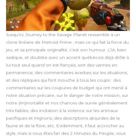
Jusqu’ici, Journey to the Savage Planet ressemble à un
clone linéaire de Metroid Prime ; mais ce qui fait la force du
jeu, et sa principale originalité, c’est son humour. L’IA, bien
sadique, et doublée avec un accent québécois déjà drôle à
lui tout seul quand on est français, sort des vannes en
permanence, des commentaires acerbes sur les situations,
et des répliques qui font mouche à tous les coups : des
commentaires sur les coupures de budget qui ont mené à
notre situation précaire, sur le danger de notre mission, sur
notre (im)mortalité et nos chances de survie généralement
très faibles, des incitation à la violence sur les animaux
pacifiques et mignons, des descriptions absurdes de la
faune et de la flore, etc. Evidemment, il faut accrocher au
style, mais si vous êtes fan des 2 Minutes du Peuple, vous