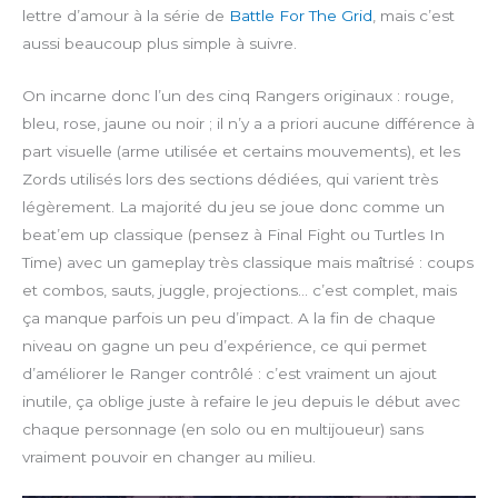
lettre d’amour à la série de
Battle For The Grid
, mais c’est
aussi beaucoup plus simple à suivre.
On incarne donc l’un des cinq Rangers originaux : rouge,
bleu, rose, jaune ou noir ; il n’y a a priori aucune différence à
part visuelle (arme utilisée et certains mouvements), et les
Zords utilisés lors des sections dédiées, qui varient très
légèrement. La majorité du jeu se joue donc comme un
beat’em up classique (pensez à Final Fight ou Turtles In
Time) avec un gameplay très classique mais maîtrisé : coups
et combos, sauts, juggle, projections… c’est complet, mais
ça manque parfois un peu d’impact. A la fin de chaque
niveau on gagne un peu d’expérience, ce qui permet
d’améliorer le Ranger contrôlé : c’est vraiment un ajout
inutile, ça oblige juste à refaire le jeu depuis le début avec
chaque personnage (en solo ou en multijoueur) sans
vraiment pouvoir en changer au milieu.