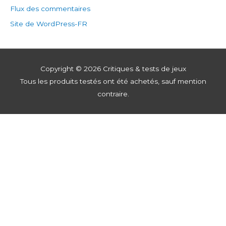
Flux des commentaires
Site de WordPress-FR
Copyright © 2026
Critiques & tests de jeux
Tous les produits testés ont été achetés, sauf mention
contraire.