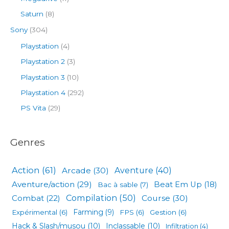
Saturn
(8)
Sony
(304)
Playstation
(4)
Playstation 2
(3)
Playstation 3
(10)
Playstation 4
(292)
PS Vita
(29)
Genres
Action
(61)
Arcade
(30)
Aventure
(40)
Aventure/action
(29)
Beat Em Up
(18)
Bac à sable
(7)
Compilation
(50)
Combat
(22)
Course
(30)
Expérimental
(6)
Farming
(9)
FPS
(6)
Gestion
(6)
Hack & Slash/musou
(10)
Inclassable
(10)
Infiltration
(4)