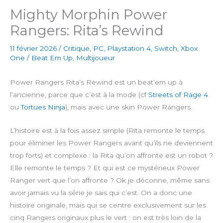
Mighty Morphin Power
Rangers: Rita’s Rewind
11 février 2026
/
Critique
,
PC
,
Playstation 4
,
Switch
,
Xbox
One
/
Beat Em Up
,
Multijoueur
Power Rangers Rita’s Rewind est un beat’em up à
l’ancienne, parce que c’est à la mode (cf
Streets of Rage 4
ou
Tortues Ninja
), mais avec une skin Power Rangers.
L’histoire est à la fois assez simple (Rita remonte le temps
pour éliminer les Power Rangers avant qu’ils ne deviennent
trop forts) et complexe : la Rita qu’on affronte est un robot ?
Elle remonte le temps ? Et qui est ce mystérieux Power
Ranger vert que l’on affronte ? Ok je déconne, même sans
avoir jamais vu la série je sais qui c’est. On a donc une
histoire originale, mais qui se centre exclusivement sur les
cinq Rangers originaux plus le vert ; on est très loin de la