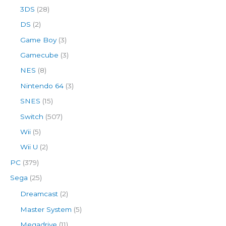
3DS
(28)
DS
(2)
Game Boy
(3)
Gamecube
(3)
NES
(8)
Nintendo 64
(3)
SNES
(15)
Switch
(507)
Wii
(5)
Wii U
(2)
PC
(379)
Sega
(25)
Dreamcast
(2)
Master System
(5)
Megadrive
(11)