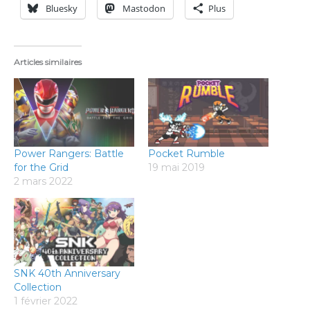
Bluesky
Mastodon
Plus
Articles similaires
Power Rangers: Battle
Pocket Rumble
for the Grid
19 mai 2019
2 mars 2022
SNK 40th Anniversary
Collection
1 février 2022