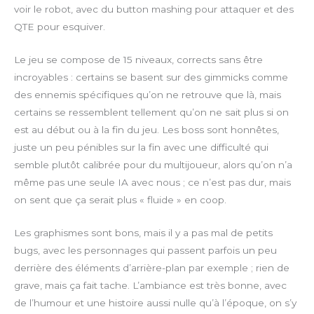
c
voir le robot, avec du button mashing pour attaquer et des
r
QTE pour esquiver.
e
e
Le jeu se compose de 15 niveaux, corrects sans être
n
incroyables : certains se basent sur des gimmicks comme
des ennemis spécifiques qu’on ne retrouve que là, mais
certains se ressemblent tellement qu’on ne sait plus si on
est au début ou à la fin du jeu. Les boss sont honnêtes,
juste un peu pénibles sur la fin avec une difficulté qui
semble plutôt calibrée pour du multijoueur, alors qu’on n’a
même pas une seule IA avec nous ; ce n’est pas dur, mais
on sent que ça serait plus « fluide » en coop.
Les graphismes sont bons, mais il y a pas mal de petits
bugs, avec les personnages qui passent parfois un peu
derrière des éléments d’arrière-plan par exemple ; rien de
grave, mais ça fait tache. L’ambiance est très bonne, avec
de l’humour et une histoire aussi nulle qu’à l’époque, on s’y