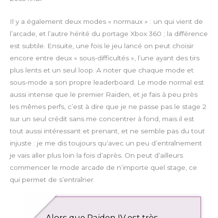
Il y a également deux modes « normaux » : un qui vient de
l’arcade, et l’autre hérité du portage Xbox 360 ; la différence
est subtile. Ensuite, une fois le jeu lancé on peut choisir
encore entre deux « sous-difficultés », l’une ayant des tirs
plus lents et un seul loop. A noter que chaque mode et
sous-mode a son propre leaderboard. Le mode normal est
aussi intense que le premier Raiden, et je fais à peu près
les mêmes perfs, c’est à dire que je ne passe pas le stage 2
sur un seul crédit sans me concentrer à fond, mais il est
tout aussi intéressant et prenant, et ne semble pas du tout
injuste : je me dis toujours qu’avec un peu d’entraînement
je vais aller plus loin la fois d’après. On peut d’ailleurs
commencer le mode arcade de n’importe quel stage, ce
qui permet de s’entraîner.
Alors que Raiden IV est très