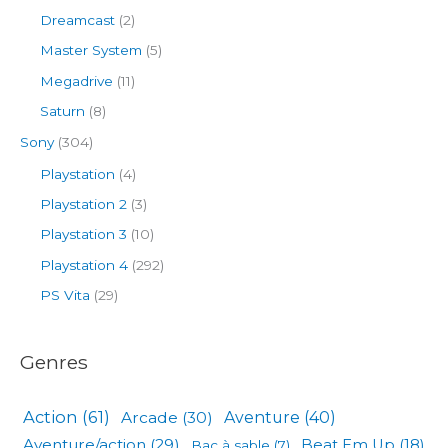
Dreamcast
(2)
Master System
(5)
Megadrive
(11)
Saturn
(8)
Sony
(304)
Playstation
(4)
Playstation 2
(3)
Playstation 3
(10)
Playstation 4
(292)
PS Vita
(29)
Genres
Action
(61)
Arcade
(30)
Aventure
(40)
Aventure/action
(29)
Beat Em Up
(18)
Bac à sable
(7)