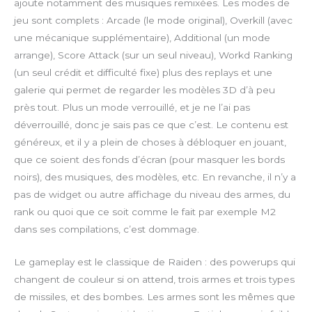
ajoute notamment des musiques remixées. Les modes de
jeu sont complets : Arcade (le mode original), Overkill (avec
une mécanique supplémentaire), Additional (un mode
arrange), Score Attack (sur un seul niveau), Workd Ranking
(un seul crédit et difficulté fixe) plus des replays et une
galerie qui permet de regarder les modèles 3D d’à peu
près tout. Plus un mode verrouillé, et je ne l’ai pas
déverrouillé, donc je sais pas ce que c’est. Le contenu est
généreux, et il y a plein de choses à débloquer en jouant,
que ce soient des fonds d’écran (pour masquer les bords
noirs), des musiques, des modèles, etc. En revanche, il n’y a
pas de widget ou autre affichage du niveau des armes, du
rank ou quoi que ce soit comme le fait par exemple M2
dans ses compilations, c’est dommage.
Le gameplay est le classique de Raiden : des powerups qui
changent de couleur si on attend, trois armes et trois types
de missiles, et des bombes. Les armes sont les mêmes que