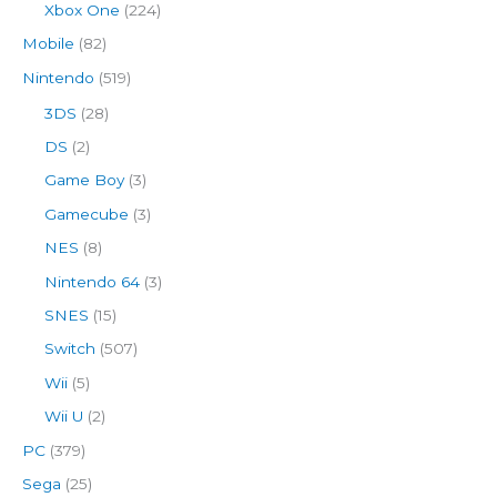
Xbox One
(224)
Mobile
(82)
Nintendo
(519)
3DS
(28)
DS
(2)
Game Boy
(3)
Gamecube
(3)
NES
(8)
Nintendo 64
(3)
SNES
(15)
Switch
(507)
Wii
(5)
Wii U
(2)
PC
(379)
Sega
(25)