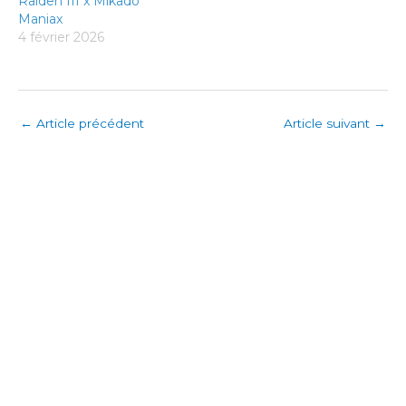
Raiden III x Mikado
Maniax
4 février 2026
←
Article précédent
Article suivant
→