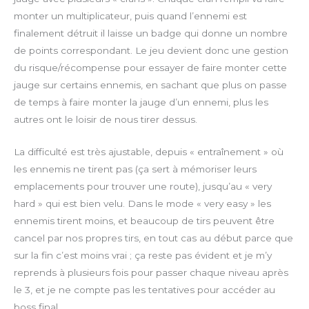
monter un multiplicateur, puis quand l’ennemi est
finalement détruit il laisse un badge qui donne un nombre
de points correspondant. Le jeu devient donc une gestion
du risque/récompense pour essayer de faire monter cette
jauge sur certains ennemis, en sachant que plus on passe
de temps à faire monter la jauge d’un ennemi, plus les
autres ont le loisir de nous tirer dessus.
La difficulté est très ajustable, depuis « entraînement » où
les ennemis ne tirent pas (ça sert à mémoriser leurs
emplacements pour trouver une route), jusqu’au « very
hard » qui est bien velu. Dans le mode « very easy » les
ennemis tirent moins, et beaucoup de tirs peuvent être
cancel par nos propres tirs, en tout cas au début parce que
sur la fin c’est moins vrai ; ça reste pas évident et je m’y
reprends à plusieurs fois pour passer chaque niveau après
le 3, et je ne compte pas les tentatives pour accéder au
boss final.