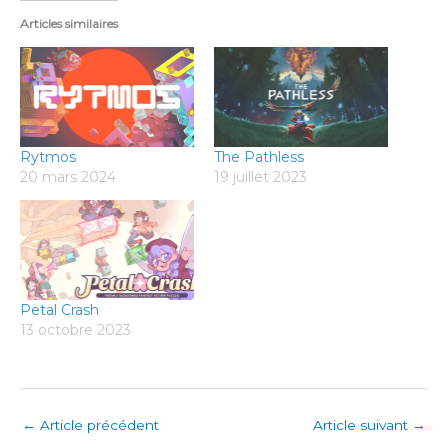
Articles similaires
Rytmos
The Pathless
20 mars 2024
19 juillet 2023
Petal Crash
13 octobre 2023
←
Article précédent
Article suivant
→