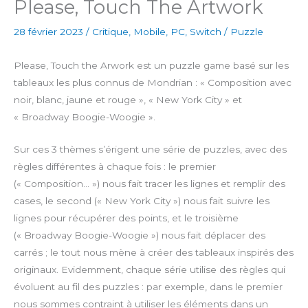
Please, Touch The Artwork
28 février 2023
/
Critique
,
Mobile
,
PC
,
Switch
/
Puzzle
Please, Touch the Arwork est un puzzle game basé sur les
tableaux les plus connus de Mondrian : « Composition avec
noir, blanc, jaune et rouge », « New York City » et
«
Broadway Boogie-Woogie ».
Sur ces 3 thèmes s’érigent une série de puzzles, avec des
règles différentes à chaque fois : le premier
(« Composition… ») nous fait tracer les lignes et remplir des
cases, le second (« New York City ») nous fait suivre les
lignes pour récupérer des points, et le troisième
(« Broadway Boogie-Woogie ») nous fait déplacer des
carrés ; le tout nous mène à créer des tableaux inspirés des
originaux. Evidemment, chaque série utilise des règles qui
évoluent au fil des puzzles : par exemple, dans le premier
nous sommes contraint à utiliser les éléments dans un