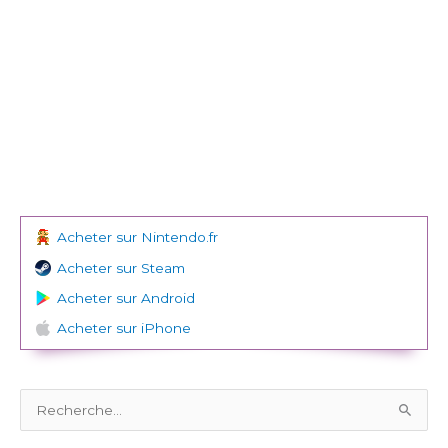
Acheter sur Nintendo.fr
Acheter sur Steam
Acheter sur Android
Acheter sur iPhone
R
e