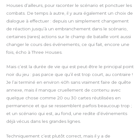
Houses d’ailleurs, pour raconter le scénario et ponctuer les
combats. De temps à autre, il y aura également un choix de
dialogue à effectuer : depuis un simplement changement
de réaction jusqu’à un embranchement dans le scénario,
certaines (rares) actions sur le champ de bataille vont aussi
changer le cours des événements, ce qui fait, encore une
fois, écho à Three Houses.
Mais c’est la durée de vie qui est peut-être le principal point
noir du jeu : pas parce que qu’il est trop court, au contraire !
Je l’ai terminé en environ 40h sans vraiment faire de quête
annexe, mais il manque cruellement de contenu avec
quelque chose comme 20 ou 30 cartes réutilisées en
permanence et qui se ressemblent parfois beaucoup trop ;
et un scénario qui est, au fond, une redite d’événements
déjà vécus dans les grandes lignes.
Techniquement c’est plutôt correct, mais il y a de