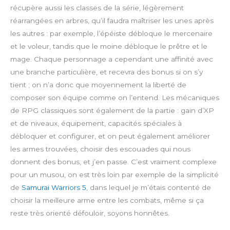
récupère aussi les classes de la série, légèrement
réarrangées en arbres, qu’il faudra maîtriser les unes après
les autres : par exemple, l’épéiste débloque le mercenaire
et le voleur, tandis que le moine débloque le prêtre et le
mage. Chaque personnage a cependant une affinité avec
une branche particulière, et recevra des bonus si on s’y
tient ; on n’a donc que moyennement la liberté de
composer son équipe comme on l’entend. Les mécaniques
de RPG classiques sont également de la partie : gain d’XP
et de niveaux, équipement, capacités spéciales à
débloquer et configurer, et on peut également améliorer
les armes trouvées, choisir des escouades qui nous
donnent des bonus, et j’en passe. C’est vraiment complexe
pour un musou, on est très loin par exemple de la simplicité
de
Samurai Warriors 5
, dans lequel je m’étais contenté de
choisir la meilleure arme entre les combats, même si ça
reste très orienté défouloir, soyons honnêtes.