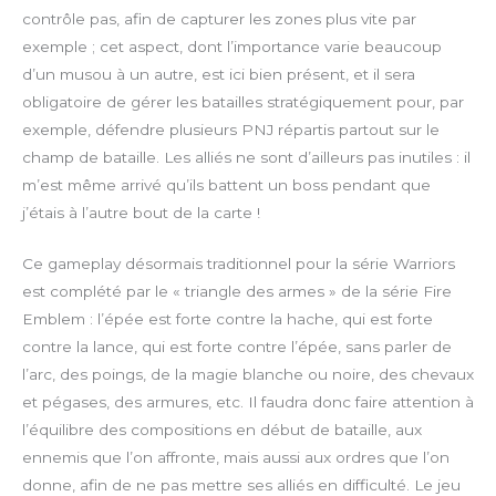
n
contrôle pas, afin de capturer les zones plus vite par
exemple ; cet aspect, dont l’importance varie beaucoup
d’un musou à un autre, est ici bien présent, et il sera
obligatoire de gérer les batailles stratégiquement pour, par
exemple, défendre plusieurs PNJ répartis partout sur le
champ de bataille. Les alliés ne sont d’ailleurs pas inutiles : il
m’est même arrivé qu’ils battent un boss pendant que
j’étais à l’autre bout de la carte !
Ce gameplay désormais traditionnel pour la série Warriors
est complété par le « triangle des armes » de la série Fire
Emblem : l’épée est forte contre la hache, qui est forte
contre la lance, qui est forte contre l’épée, sans parler de
l’arc, des poings, de la magie blanche ou noire, des chevaux
et pégases, des armures, etc. Il faudra donc faire attention à
l’équilibre des compositions en début de bataille, aux
ennemis que l’on affronte, mais aussi aux ordres que l’on
donne, afin de ne pas mettre ses alliés en difficulté. Le jeu