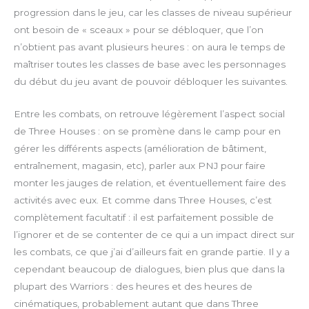
c
progression dans le jeu, car les classes de niveau supérieur
r
ont besoin de « sceaux » pour se débloquer, que l’on
e
n’obtient pas avant plusieurs heures : on aura le temps de
e
maîtriser toutes les classes de base avec les personnages
n
du début du jeu avant de pouvoir débloquer les suivantes.
Entre les combats, on retrouve légèrement l’aspect social
de Three Houses : on se promène dans le camp pour en
gérer les différents aspects (amélioration de bâtiment,
entraînement, magasin, etc), parler aux PNJ pour faire
monter les jauges de relation, et éventuellement faire des
activités avec eux. Et comme dans Three Houses, c’est
complètement facultatif : il est parfaitement possible de
l’ignorer et de se contenter de ce qui a un impact direct sur
les combats, ce que j’ai d’ailleurs fait en grande partie. Il y a
cependant beaucoup de dialogues, bien plus que dans la
plupart des Warriors : des heures et des heures de
cinématiques, probablement autant que dans Three