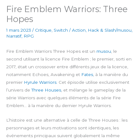
Fire Emblem Warriors: Three
Hopes
1 mars 2023
/
Critique
,
Switch
/
Action
,
Hack & Slash/musou
,
Narratif
,
RPG
Fire Emblem Warriors Three Hopes est un
musou
, le
second utilisant la licence Fire Emblem ; le premier, sorti en
2017, était un crossover entre différents jeux de la licence,
notamment Echoes, Awakening et
Fates
, à la manière du
premier
Hyrule Warriors
. Cet épisode utilise exclusivement
l’univers de
Three Houses
, et mélange le gameplay de la
série Warriors avec quelques éléments de la série Fire
Emblem… à la manière du dernier Hyrule Warriors.
L’histoire est une alternative à celle de Three Houses : les
personnages et leurs motivations sont identiques, les
événements principaux suivent globalement la même