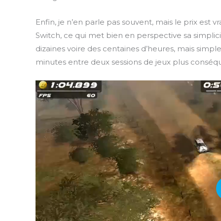
Enfin, je n’en parle pas souvent, mais le prix est v
Switch, ce qui met bien en perspective sa simplici
dizaines voire des centaines d’heures, mais simpl
minutes entre deux sessions de jeux plus conséq