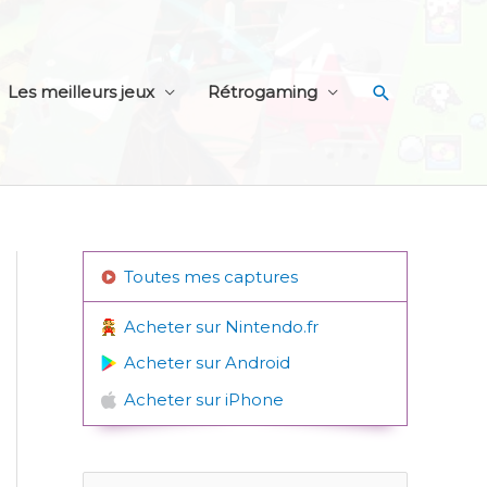
Recherche
Les meilleurs jeux
Rétrogaming
Toutes mes captures
Acheter sur Nintendo.fr
Acheter sur Android
Acheter sur iPhone
R