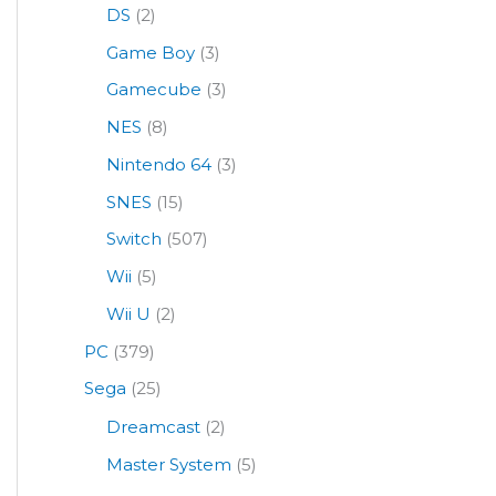
DS
(2)
Game Boy
(3)
Gamecube
(3)
NES
(8)
Nintendo 64
(3)
SNES
(15)
Switch
(507)
Wii
(5)
Wii U
(2)
PC
(379)
Sega
(25)
Dreamcast
(2)
Master System
(5)