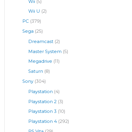
Wii
(5)
Wii U
(2)
PC
(379)
Sega
(25)
Dreamcast
(2)
Master System
(5)
Megadrive
(11)
Saturn
(8)
Sony
(304)
Playstation
(4)
Playstation 2
(3)
Playstation 3
(10)
Playstation 4
(292)
PS Vita
(29)