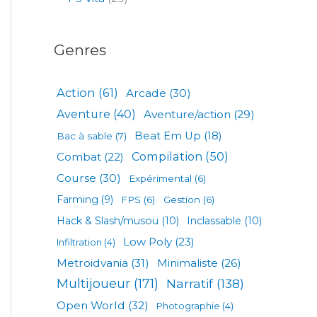
Genres
Action
(61)
Arcade
(30)
Aventure
(40)
Aventure/action
(29)
Beat Em Up
(18)
Bac à sable
(7)
Compilation
(50)
Combat
(22)
Course
(30)
Expérimental
(6)
Farming
(9)
FPS
(6)
Gestion
(6)
Hack & Slash/musou
(10)
Inclassable
(10)
Low Poly
(23)
Infiltration
(4)
Metroidvania
(31)
Minimaliste
(26)
Multijoueur
(171)
Narratif
(138)
Open World
(32)
Photographie
(4)