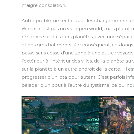
maigre consolation.
Autre problème technique : les chargements sont 
Worlds n’est pas un vrai open world, mais plutôt
réparties sur plusieurs planètes, avec une séparati
et des gros bâtiments. Par conséquent, ces lon
passe sans cesse d’une zone à une autre : voyage 
l’extérieur à l’intérieur des villes, de la planète a
sur la planète à un autre endroit de la carte… il 
progresser d’un iota pour autant. C’est parfois inf
balader d’un bout à l’autre du système, ce qui nou