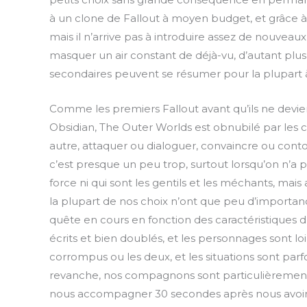
à un clone de Fallout à moyen budget, et grâce à 
mais il n’arrive pas à introduire assez de nouveau
masquer un air constant de déjà-vu, d’autant plu
secondaires peuvent se résumer pour la plupart à
Comme les premiers Fallout avant qu’ils ne devi
Obsidian, The Outer Worlds est obnubilé par les 
autre, attaquer ou dialoguer, convaincre ou conto
c’est presque un peu trop, surtout lorsqu’on n’a 
force ni qui sont les gentils et les méchants, ma
la plupart de nos choix n’ont que peu d’importan
quête en cours en fonction des caractéristiques d
écrits et bien doublés, et les personnages sont loi
corrompus ou les deux, et les situations sont pa
revanche, nos compagnons sont particulièrement m
nous accompagner 30 secondes après nous avoir re