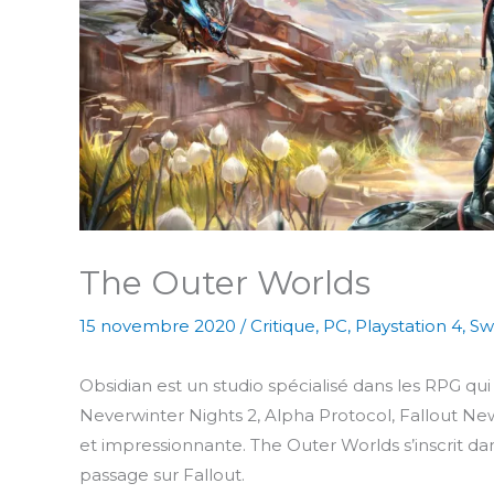
The Outer Worlds
15 novembre 2020
/
Critique
,
PC
,
Playstation 4
,
Sw
Obsidian est un studio spécialisé dans les RPG qui
Neverwinter Nights 2, Alpha Protocol, Fallout New V
et impressionnante. The Outer Worlds s’inscrit dan
passage sur Fallout.