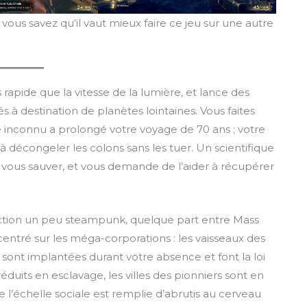
ous savez qu’il vaut mieux faire ce jeu sur une autre
rapide que la vitesse de la lumière, et lance des
s à destination de planètes lointaines. Vous faites
 inconnu a prolongé votre voyage de 70 ans ; votre
 à décongeler les colons sans les tuer. Un scientifique
à vous sauver, et vous demande de l’aider à récupérer
fiction un peu steampunk, quelque part entre Mass
 centré sur les méga-corporations : les vaisseaux des
 sont implantées durant votre absence et font la loi
réduits en esclavage, les villes des pionniers sont en
l’échelle sociale est remplie d’abrutis au cerveau