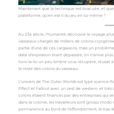
Maintenant que la technique est évacuée, et que v
plateforme, qu’en est-il du jeu en lui-même ?
Au 23e siècle, l’humanité découvre le voyage plus 
vaisseaux chargés de milliers de colons cryogénisé
partie d’une de ces cargaisons, mais un problème
date d’expiration étant dépassée, on n’arrive plus
hors-la-loi un peu timbré vous récupère, réussit 
le reste des colons du vaisseau.
L’univers de The Outer Worlds est typé science-
Effect et Fallout avec un zest de western, et très
colons étaient financés par des entreprises qui se
dans la colonie, les travailleurs sont grosso modo 
permanence au bord de l’effondrement, le bas de 