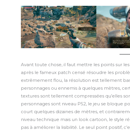
Avant toute chose, il faut mettre les points sur l
après le fameux patch censé résoudre les problème
extrêmement flou, la résolution est tellement basse
personnages ou ennemis à quelques mètres, certa
textures sont tellement compressées qu’elles son
personnages sont niveau PS2, le jeu se bloque pou
court quelques dizaines de mètres, et contraire
niveau technique mais un look cartoon, le style r
pas à améliorer la lisibilité. Le seul point positif, c