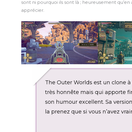
sont ni pourquoi ils sont là ; heureusement qu’en 
apprécier.
The Outer Worlds est un clone à
très honnête mais qui apporte f
son humour excellent. Sa version
la prenez que si vous n’avez vra