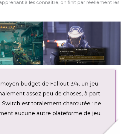
apprenant à les connaître, on finit par réellement les
 moyen budget de Fallout 3/4, un jeu
inalement assez peu de choses, à part
 Switch est totalement charcutée : ne
iment aucune autre plateforme de jeu.