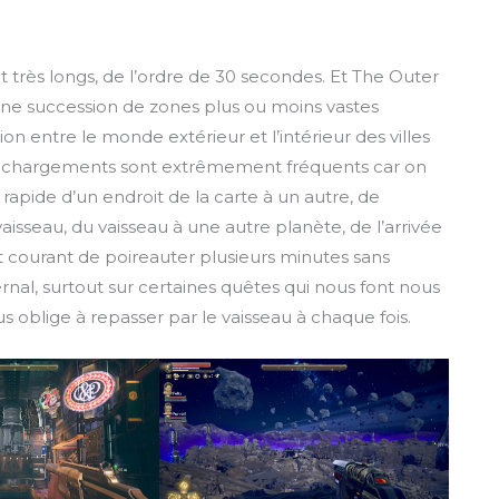
très longs, de l’ordre de 30 secondes. Et The Outer
 une succession de zones plus ou moins vastes
on entre le monde extérieur et l’intérieur des villes
gs chargements sont extrêmement fréquents car on
rapide d’un endroit de la carte à un autre, de
u vaisseau, du vaisseau à une autre planète, de l’arrivée
est courant de poireauter plusieurs minutes sans
ernal, surtout sur certaines quêtes qui nous font nous
s oblige à repasser par le vaisseau à chaque fois.