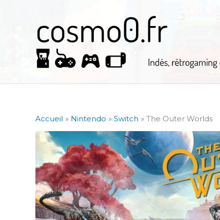
Aller
au
contenu
Accueil
Nintendo
Switch
The Outer Worlds