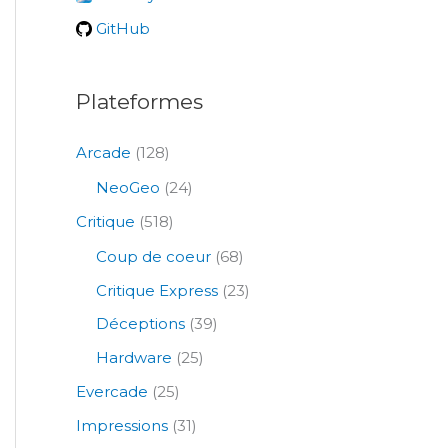
r
GitHub
:
Plateformes
Arcade
(128)
NeoGeo
(24)
Critique
(518)
Coup de coeur
(68)
Critique Express
(23)
Déceptions
(39)
Hardware
(25)
Evercade
(25)
Impressions
(31)