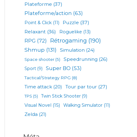
Plateforme
(37)
Plateforme/action
(63)
Puzzle
(37)
Point & Click
(11)
Relaxant
(36)
Roguelike
(13)
Rétrogaming
(190)
RPG
(72)
Shmup
(131)
Simulation
(24)
Speedrunning
(26)
Space shooter
(5)
Super BO
(53)
Sport
(9)
Tactical/Strategy RPG
(8)
Tour par tour
(27)
Time attack
(20)
TPS
(5)
Twin Stick Shooter
(9)
Visual Novel
(15)
Walking Simulator
(11)
Zelda
(21)
Méta