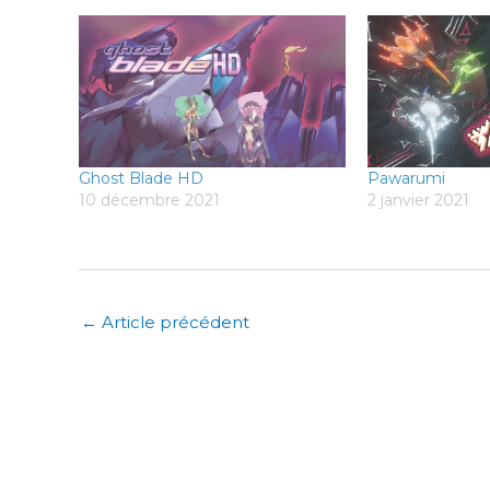
Ghost Blade HD
Pawarumi
10 décembre 2021
2 janvier 2021
←
Article précédent