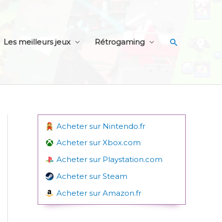
Recherche
Les meilleurs jeux
Rétrogaming
Acheter sur Nintendo.fr
Acheter sur Xbox.com
Acheter sur Playstation.com
Acheter sur Steam
Acheter sur Amazon.fr