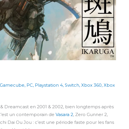
Gamecube
,
PC
,
Playstation 4
,
Switch
,
Xbox 360
,
Xbox
e & Dreamcast en 2001 & 2002, bien longtemps après
 C’est un contemporain de
Vasara 2
, Zero Gunner 2,
hi Dai Ou Jou : c’est une période faste pour les fans