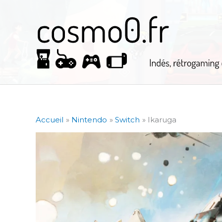
Aller
au
contenu
Accueil
Nintendo
Switch
Ikaruga