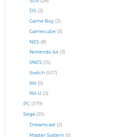
3DS
(28)
DS
(2)
Game Boy
(3)
Gamecube
(3)
NES
(8)
Nintendo 64
(3)
SNES
(15)
Switch
(507)
Wii
(5)
Wii U
(2)
PC
(379)
Sega
(25)
Dreamcast
(2)
Master System
(5)