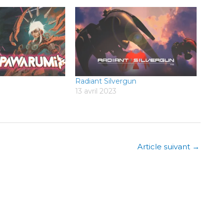
Radiant Silvergun
13 avril 2023
Article suivant
→