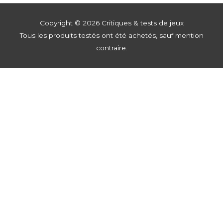
Copyright © 2026
Critiques & tests de jeux
Tous les produits testés ont été achetés, sauf mention
contraire.