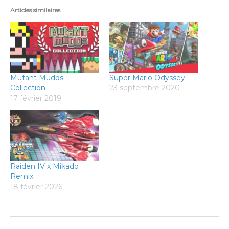
Articles similaires
Mutant Mudds
Super Mario Odyssey
Collection
23 septembre 2020
17 février 2019
Raiden IV x Mikado
Remix
18 février 2026