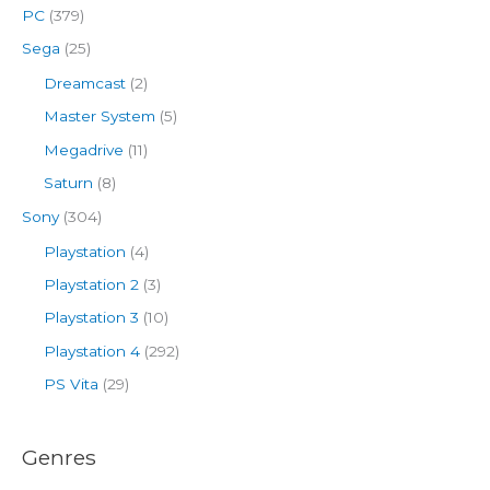
PC
(379)
Sega
(25)
Dreamcast
(2)
Master System
(5)
Megadrive
(11)
Saturn
(8)
Sony
(304)
Playstation
(4)
Playstation 2
(3)
Playstation 3
(10)
Playstation 4
(292)
PS Vita
(29)
Genres