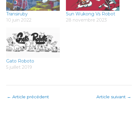
Transiruby
Sun Wukong Vs Robot
10 juin 2022
28 novembre 2023
Gato Roboto
5 juillet 2019
←
Article précédent
Article suivant
→