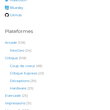
Mastodon
e
Bluesky
r
GitHub
:
Plateformes
Arcade
(128)
NeoGeo
(24)
Critique
(518)
Coup de coeur
(68)
Critique Express
(23)
Déceptions
(39)
Hardware
(25)
Evercade
(25)
Impressions
(31)