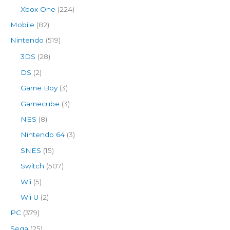
Xbox One
(224)
Mobile
(82)
Nintendo
(519)
3DS
(28)
DS
(2)
Game Boy
(3)
Gamecube
(3)
NES
(8)
Nintendo 64
(3)
SNES
(15)
Switch
(507)
Wii
(5)
Wii U
(2)
PC
(379)
Sega
(25)