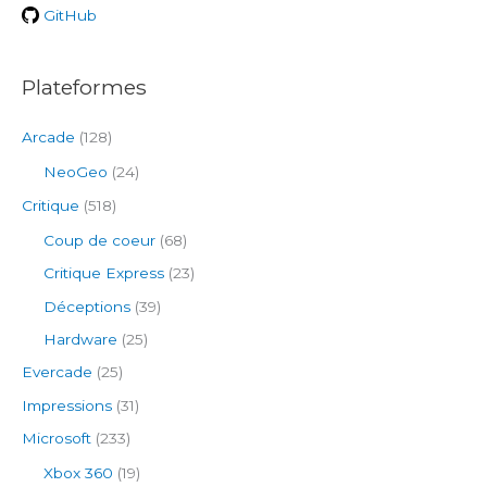
r
GitHub
:
Plateformes
Arcade
(128)
NeoGeo
(24)
Critique
(518)
Coup de coeur
(68)
Critique Express
(23)
Déceptions
(39)
Hardware
(25)
Evercade
(25)
Impressions
(31)
Microsoft
(233)
Xbox 360
(19)