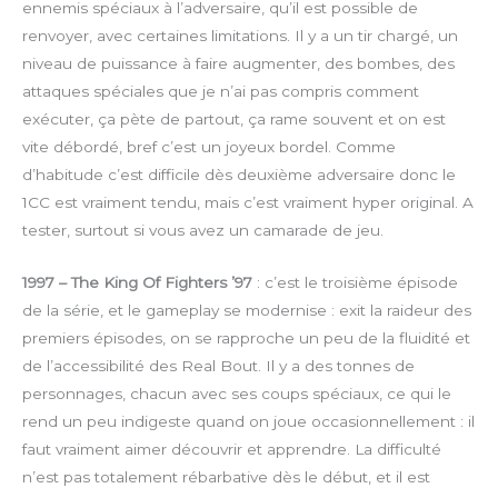
ennemis spéciaux à l’adversaire, qu’il est possible de
renvoyer, avec certaines limitations. Il y a un tir chargé, un
niveau de puissance à faire augmenter, des bombes, des
attaques spéciales que je n’ai pas compris comment
exécuter, ça pète de partout, ça rame souvent et on est
vite débordé, bref c’est un joyeux bordel. Comme
d’habitude c’est difficile dès deuxième adversaire donc le
1CC est vraiment tendu, mais c’est vraiment hyper original. A
tester, surtout si vous avez un camarade de jeu.
1997 – The King Of Fighters ’97
: c’est le troisième épisode
de la série, et le gameplay se modernise : exit la raideur des
premiers épisodes, on se rapproche un peu de la fluidité et
de l’accessibilité des Real Bout. Il y a des tonnes de
personnages, chacun avec ses coups spéciaux, ce qui le
rend un peu indigeste quand on joue occasionnellement : il
faut vraiment aimer découvrir et apprendre. La difficulté
n’est pas totalement rébarbative dès le début, et il est