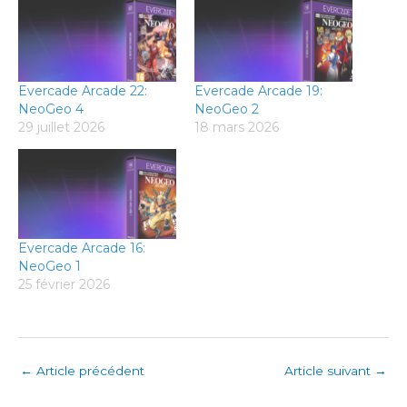
Evercade Arcade 22:
Evercade Arcade 19:
NeoGeo 4
NeoGeo 2
29 juillet 2026
18 mars 2026
Evercade Arcade 16:
NeoGeo 1
25 février 2026
←
Article précédent
Article suivant
→