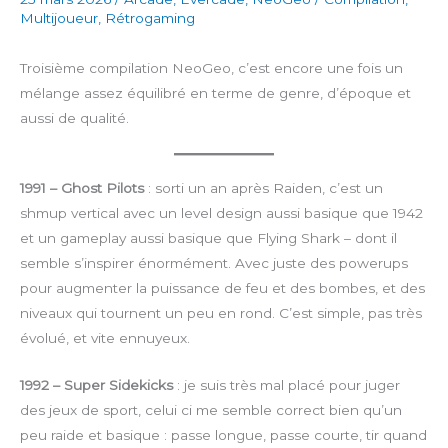
Multijoueur
,
Rétrogaming
Troisième compilation NeoGeo, c’est encore une fois un
mélange assez équilibré en terme de genre, d’époque et
aussi de qualité.
1991 – Ghost Pilots
: sorti un an après Raiden, c’est un
shmup vertical avec un level design aussi basique que 1942
et un gameplay aussi basique que Flying Shark – dont il
semble s’inspirer énormément. Avec juste des powerups
pour augmenter la puissance de feu et des bombes, et des
niveaux qui tournent un peu en rond. C’est simple, pas très
évolué, et vite ennuyeux.
1992 – Super Sidekicks
: je suis très mal placé pour juger
des jeux de sport, celui ci me semble correct bien qu’un
peu raide et basique : passe longue, passe courte, tir quand