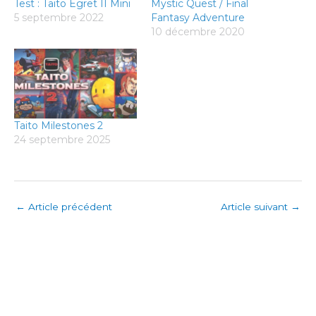
Test : Taito Egret II Mini
Mystic Quest / Final
5 septembre 2022
Fantasy Adventure
10 décembre 2020
Taito Milestones 2
24 septembre 2025
←
Article précédent
Article suivant
→