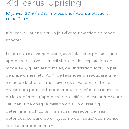
Kid Icarus: Uprising
10 janvier 2019
/
3DS
,
Impressions
/
Aventure/action
,
Narratif
,
TPS
Kid Icarus Uprising est un jeu d’venture/action en mode
shooter.
Le jeu est relativement varié, avec plusieurs phases : une
approche du niveau en rail shooter, de l’exploration en
mode TPS, quelques puzzles, de l’infiltration light, un peu
de plateformes, etc. Au fil de l’avancée on récupère une
tonne de loot et d’armes diverses et variées ; entre les
niveaux, on peut les fusionner pour en créer de nouvelles,
ou les renforcer. L’approche de la difficulté est intéressante
: au début de chaque mission on a un curseur qui
détermine la difficulté, mais aussi les récompenses
obtenues, ce qui crée un système de risque/récompense
facile à prendre en main.