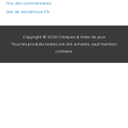
Flux des commentaires
Site de WordPress-FR
Copyright © 2026
Critiques & tests de jeux
Tous les produits testés ont été achetés, sauf mention
contraire.