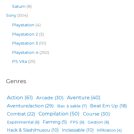
Saturn
(8)
Sony
(304)
Playstation
(4)
Playstation 2
(3)
Playstation 3
(10)
Playstation 4
(292)
PS Vita
(29)
Genres
Action
(61)
Arcade
(30)
Aventure
(40)
Aventure/action
(29)
Beat Em Up
(18)
Bac à sable
(7)
Compilation
(50)
Combat
(22)
Course
(30)
Expérimental
(6)
Farming
(9)
FPS
(6)
Gestion
(6)
Hack & Slash/musou
(10)
Inclassable
(10)
Infiltration
(4)