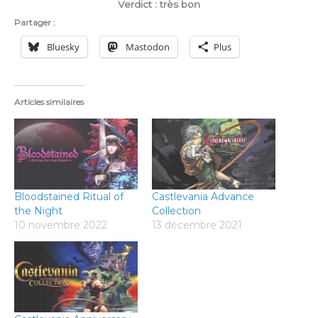
Verdict : très bon
Partager :
Bluesky
Mastodon
Plus
Articles similaires
Bloodstained Ritual of
Castlevania Advance
the Night
Collection
10 novembre 2022
13 décembre 2021