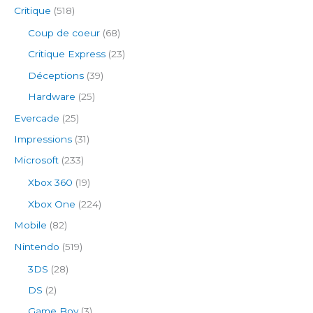
Critique
(518)
Coup de coeur
(68)
Critique Express
(23)
Déceptions
(39)
Hardware
(25)
Evercade
(25)
Impressions
(31)
Microsoft
(233)
Xbox 360
(19)
Xbox One
(224)
Mobile
(82)
Nintendo
(519)
3DS
(28)
DS
(2)
Game Boy
(3)