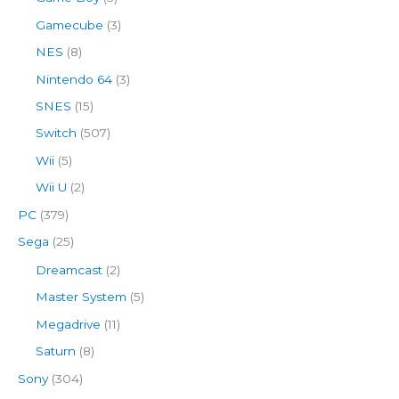
Gamecube
(3)
NES
(8)
Nintendo 64
(3)
SNES
(15)
Switch
(507)
Wii
(5)
Wii U
(2)
PC
(379)
Sega
(25)
Dreamcast
(2)
Master System
(5)
Megadrive
(11)
Saturn
(8)
Sony
(304)