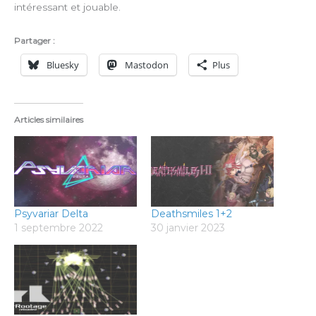
intéressant et jouable.
Partager :
Bluesky
Mastodon
Plus
Articles similaires
Psyvariar Delta
Deathsmiles 1+2
1 septembre 2022
30 janvier 2023