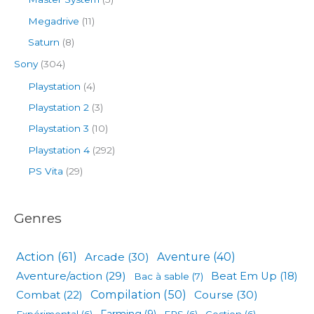
Megadrive
(11)
Saturn
(8)
Sony
(304)
Playstation
(4)
Playstation 2
(3)
Playstation 3
(10)
Playstation 4
(292)
PS Vita
(29)
Genres
Action
(61)
Arcade
(30)
Aventure
(40)
Aventure/action
(29)
Beat Em Up
(18)
Bac à sable
(7)
Compilation
(50)
Combat
(22)
Course
(30)
Expérimental
(6)
Farming
(9)
FPS
(6)
Gestion
(6)