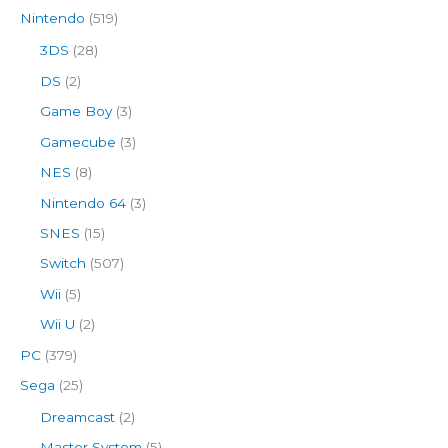
Nintendo
(519)
3DS
(28)
DS
(2)
Game Boy
(3)
Gamecube
(3)
NES
(8)
Nintendo 64
(3)
SNES
(15)
Switch
(507)
Wii
(5)
Wii U
(2)
PC
(379)
Sega
(25)
Dreamcast
(2)
Master System
(5)