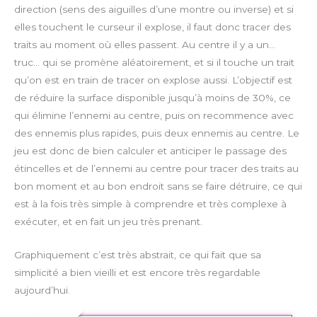
direction (sens des aiguilles d’une montre ou inverse) et si
elles touchent le curseur il explose, il faut donc tracer des
traits au moment où elles passent. Au centre il y a un…
truc… qui se promène aléatoirement, et si il touche un trait
qu’on est en train de tracer on explose aussi. L’objectif est
de réduire la surface disponible jusqu’à moins de 30%, ce
qui élimine l’ennemi au centre, puis on recommence avec
des ennemis plus rapides, puis deux ennemis au centre. Le
jeu est donc de bien calculer et anticiper le passage des
étincelles et de l’ennemi au centre pour tracer des traits au
bon moment et au bon endroit sans se faire détruire, ce qui
est à la fois très simple à comprendre et très complexe à
exécuter, et en fait un jeu très prenant.
Graphiquement c’est très abstrait, ce qui fait que sa
simplicité a bien vieilli et est encore très regardable
aujourd’hui.