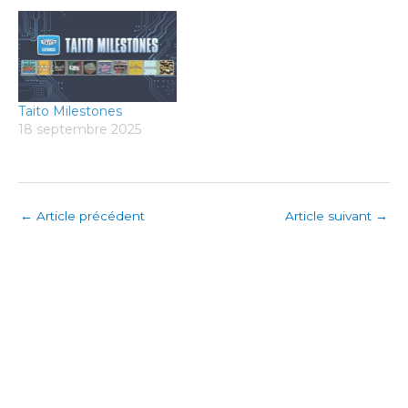
Taito Milestones
18 septembre 2025
←
Article précédent
Article suivant
→