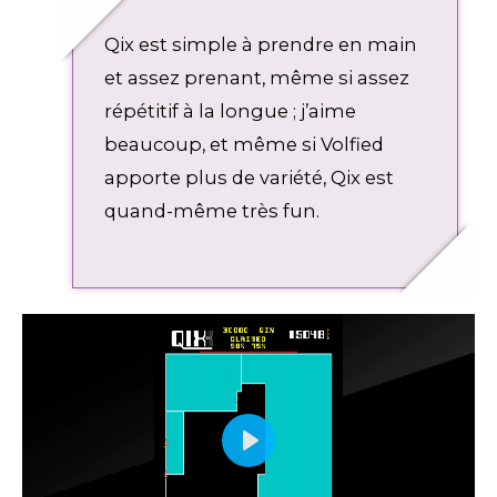
Qix est simple à prendre en main
et assez prenant, même si assez
répétitif à la longue ; j’aime
beaucoup, et même si Volfied
apporte plus de variété, Qix est
quand-même très fun.
P
l