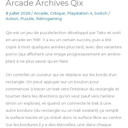
Arcade Archives Qix
8 juillet 2026
/
Arcade
,
Critique
,
Playstation 4
,
Switch
/
Action
,
Puzzle
,
Rétrogaming
Qix est un jeu de puzzle/action développé par Taito et sorti
en arcade en 1981. Il a eu un certain succès, puis a été
copié à mort quelques années plus tard, avec des variantes
porno (qui affichent une image progressivement en arrière-
plan) à ne plus savoir qu’en faire.
On contrôle un curseur qui se déplace sur les bords d’un
rectangle. On peut appuyer sur un bouton pour
commencer à tracer un trait vers l’intérieur du rectangle et
tourner dans les directions qu’on veut (sauf vers l’arrière
sinon on explose), et quand on connecte le trait à une
autre bordure (du rectangle ou un trait existant) ça remplit
la surface tracée et ça réduit donc la surface libre au centre.
Sur les bordures il y a des étincelles, une dans chaque